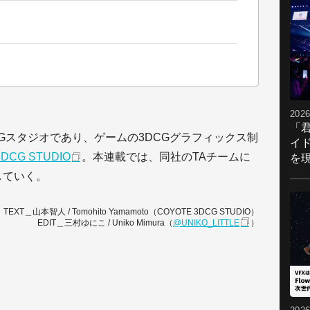
2026
「
Gスタジオであり、ゲームの3DCGグラフィックス制
イ
3DCG STUDIO
。本連載では、同社のTAチームに
を現
していく。
TEXT＿山本智人 / Tomohito Yamamoto（COYOTE 3DCG STUDIO）
EDIT＿三村ゆにこ / Uniko Mimura（
@UNIKO_LITTLE
）