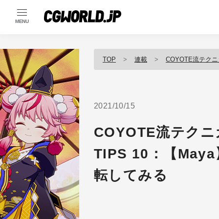
MENU
TOP
連載
COYOTE流テクニ
2021/10/15
COYOTE流テクニ
TIPS 10：【Ma
転してみる