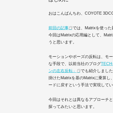
おはこんばんちわ、COYOTE 3D
前回の記事
では、Matrixを使
今回はMatrixの応用編として、M
うと思います。
モーションやポーズの反転は、モー
な手段で、以前当社のブログ
TEC
ンの左右反転」
でも紹介しました
掛けたMatrixを基のMatrixに乗算し
ードに戻すという手法で実現してい
今回はそれとは異なるアプローチとし
探ってみたいと思います。