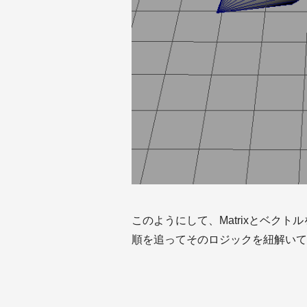
このようにして、Matrixとベク
順を追ってそのロジックを紐解いて