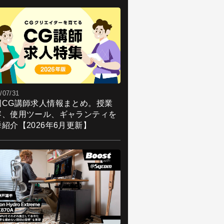
/07/31
国CG講師求人情報まとめ。授業
容、使用ツール、ギャランティを
紹介【2026年6月更新】