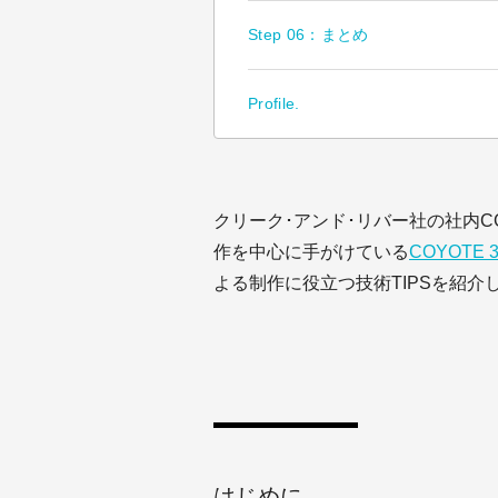
Step 06：まとめ
Profile.
クリーク･アンド･リバー社の社内C
作を中心に手がけている
COYOTE 
よる制作に役立つ技術TIPSを紹介
はじめに