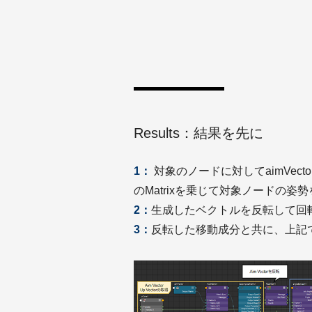
Results：結果を先に
1：
対象のノードに対してaimVecto
のMatrixを乗じて対象ノードの姿
2：
生成したベクトルを反転して回
3：
反転した移動成分と共に、上記