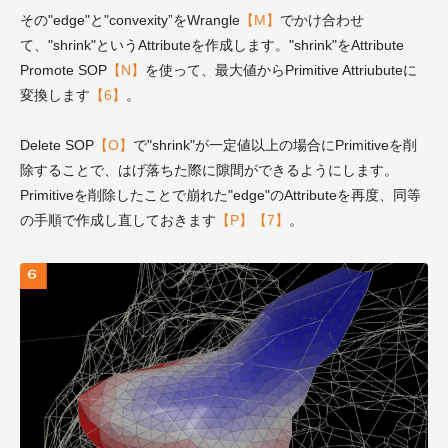
その"edge"と"convexity”をWrangle
【M】
でかけ合わせ
て、"shrink"というAttributeを作成します。"shrink"をAttribute
Promote SOP
【N】
を使って、最大値からPrimitive Attriubuteに
変換します
【6】
。
Delete SOP
【O】
で"shrink"が一定値以上の場合にPrimitiveを削
除することで、はげ落ちた際に隙間ができるようにします。
Primitiveを削除したことで崩れた"edge"のAttributeを再度、同等
の手順で作成し直しておきます
【P】【7】
。