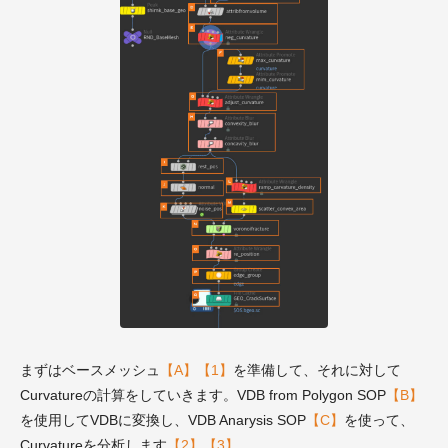
まずはベースメッシュ
【A】【1】
を準備して、それに対して
Curvatureの計算をしていきます。VDB from Polygon SOP
【B】
を使用してVDBに変換し、VDB Anarysis SOP
【C】
を使って、
Curvatureを分析します
【2】【3】
。