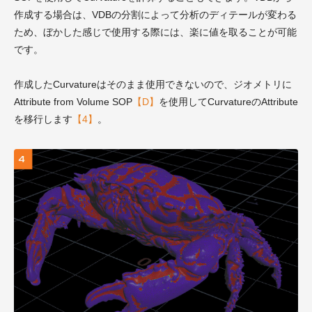
作成する場合は、VDBの分割によって分析のディテールが変わる
ため、ぼかした感じで使用する際には、楽に値を取ることが可能
です。
作成したCurvatureはそのまま使用できないので、ジオメトリに
Attribute from Volume SOP
【D】
を使用してCurvatureのAttribute
を移行します
【4】
。