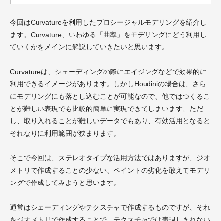
今回はCurvatureを利用したプロシージャルモデリングを紹介し
ます。Curvature、いわゆる「曲率」をモデリングにどう利用し
ていくかをメインに解説していきたいと思います。
Curvatureは、シェーディングの際にエイジングなどで効果的に
利用できるイメージがあります。しかしHoudiniの場合は、さら
にモデリングにも落とし込むことが可能なので、他ではつくるこ
とが難しい表現でも比較的簡単に実現できてしまいます。ただ
し、取り入れることが難しいデータでもあり、有効活用となると
それなりに利用範囲が狭まります。
そこで今回は、ステレオタイプな活用方法ではありますが、ジオ
メトリで作成することの少ない、ペイントの劣化を敢えてモデリ
ングで作成してみようと思います。
通常はシェーディングやテクスチャで作成するものですが、それ
をジオメトリで作成することで、テクスチャでは表現しきれない