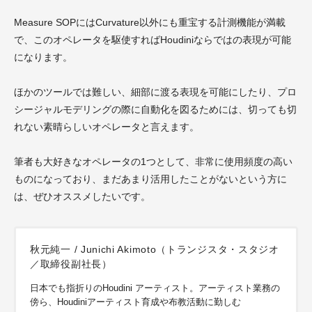
Measure SOPにはCurvature以外にも重宝する計測機能が満載
で、このオペレータを駆使すればHoudiniならではの表現が可能
になります。
ほかのツールでは難しい、細部に渡る表現を可能にしたり、プロ
シージャルモデリングの際に自動化を図るためには、切っても切
れない素晴らしいオペレータと言えます。
筆者も大好きなオペレータの1つとして、非常に使用頻度の高い
ものになっており、まだあまり活用したことがないという方に
は、ぜひオススメしたいです。
秋元純一 / Junichi Akimoto（トランジスタ・スタジオ
／取締役副社長）
日本でも指折りのHoudini アーティスト。アーティスト業務の
傍ら、Houdiniアーティスト育成や布教活動に勤しむ