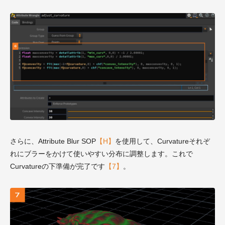
さらに、Attribute Blur SOP
【H】
を使用して、Curvatureそれぞ
れにブラーをかけて使いやすい分布に調整します。これで
Curvatureの下準備が完了です
【7】
。