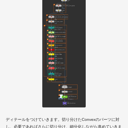
ディテールをつけていきます。切り分けたConvexのパーツに対
し、必要であればさらに切り分け、細分化しながら進めていきま