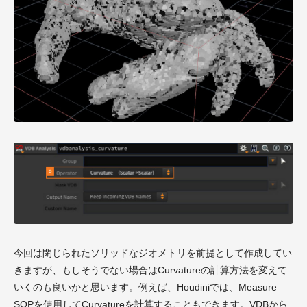
今回は閉じられたソリッドなジオメトリを前提として作成してい
きますが、もしそうでない場合はCurvatureの計算方法を変えて
いくのも良いかと思います。例えば、Houdiniでは、Measure
SOPを使用してCurvatureを計算することもできます。VDBから