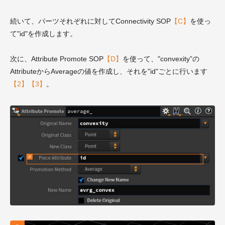
続いて、パーツそれぞれに対してConnectivity SOP
【C】
を使っ
て"id"を作成します。
次に、Attribute Promote SOP
【D】
を使って、"convexity”の
AttributeからAverageの値を作成し、それを"id"ごとに行います
【2】【3】
。