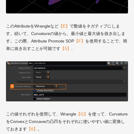
このAttributeをWrangleなど
【E】
で数値をネガティブにしま
す。続いて、Curvatureの値から、最小値と最大値を抜き出しま
す。この際、Attribute Promote SOP
【F】
を使用することで、簡
単に抜き出すことが可能です
【5】。
この値それぞれを使用して、Wrangle
【G】
を使って、Curvature
をConvexとConcaveの凸凹をそれぞれに使いやすい値に変換し
ておきます
【6】
。