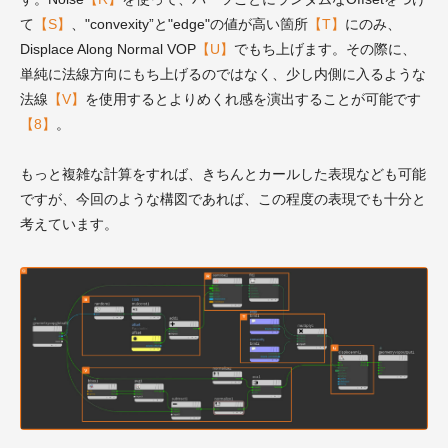
て
【S】
、"convexity”と"edge"の値が高い箇所
【T】
にのみ、
Displace Along Normal VOP
【U】
でもち上げます。その際に、
単純に法線方向にもち上げるのではなく、少し内側に入るような
法線
【V】
を使用するとよりめくれ感を演出することが可能です
【8】
。
もっと複雑な計算をすれば、きちんとカールした表現なども可能
ですが、今回のような構図であれば、この程度の表現でも十分と
考えています。