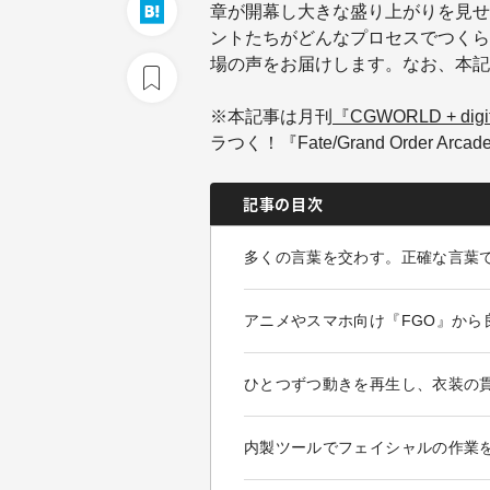
章が開幕し大きな盛り上がりを見せ
ントたちがどんなプロセスでつくら
場の声をお届けします。なお、本記事
※本記事は月刊
『CGWORLD + digi
ラつく！『Fate/Grand Order 
記事の目次
多くの言葉を交わす。正確な言葉
アニメやスマホ向け『FGO』から
ひとつずつ動きを再生し、衣装の
内製ツールでフェイシャルの作業