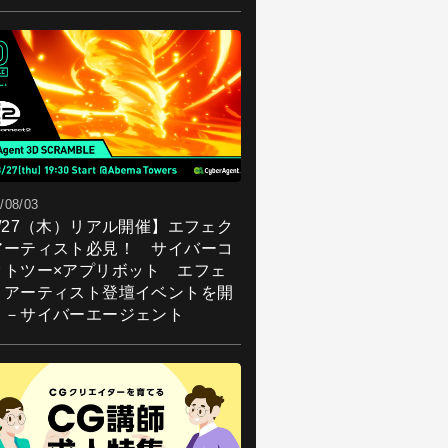
/08/03
8/27（木）リアル開催】エフェク
アーティスト必見！ サイバーコ
クトツー×アプリボット エフェ
トアーティスト登壇イベントを開
！－サイバーエージェント