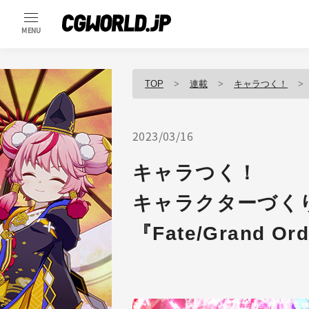
MENU
TOP
連載
キャラつく！
2023/03/16
キャラつく！
キャラクターづく
『Fate/Grand Or