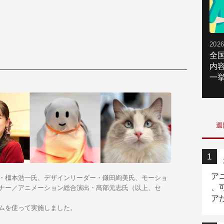
2026
全
内
一挙
週
ア
・橿本浩一氏、デザインリーダー・鎌田絢美氏、モーショ
、
ナー／アニメーション総合演出・髙部元志氏（以上、セ
ア
ムを使って実施しました。
ニ