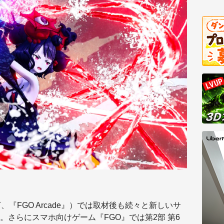
de』（以下、『FGO Arcade』）では取材後も続々と新しいサ
さらにスマホ向けゲーム『FGO』では第2部 第6