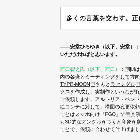
多くの言葉を交わす。正
——安堂ひろゆき（以下、安堂）：
いただければと思います。
西口智之氏（以下、西口）
：期間は
内の各班とミーティングをして方向
TYPE-MOON
さんと
ラセングル
クスを作成し、実制作というながれ
ご依頼します。アルトリア・ペンド
絵コンテに対して、構図の変更依頼
ことはスマホ向け『FGO』の宝具
も3D的なアングルがつくと印象が
ことで、依頼に合わせて仕上げまし