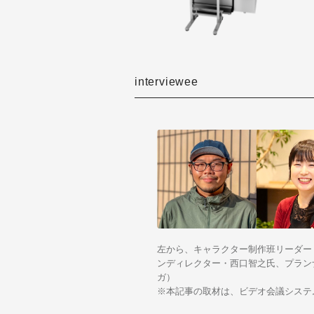
interviewee
左から、キャラクター制作班リーダー
ンディレクター・西口智之氏、プラン
ガ）
※
本記事の取材は、ビデオ会議システ