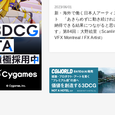
2023/06/01
新・海外で働く日本人アーティ
ト 「あきらめずに動き続けれ
納得できる結果につながると思
す」第84回：大野絵里（Scanli
VFX Montreal / FX Artist）