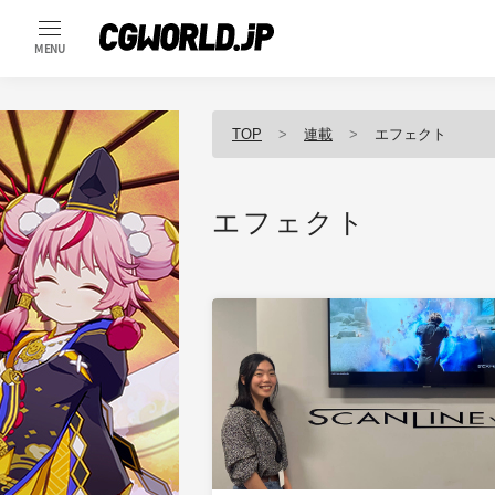
MENU
TOP
連載
エフェクト
エフェクト