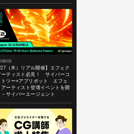
/08/03
8/27（木）リアル開催】エフェク
アーティスト必見！ サイバーコ
クトツー×アプリボット エフェ
トアーティスト登壇イベントを開
！－サイバーエージェント