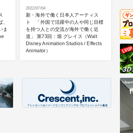
2022/07/04
ス
新・海外で働く日本人アーティス
ば、
ト 「外国で活躍中の人や同じ目標
いま
を持つ人との交流が海外で働く近
ne
道」 第73回：堀 グレイス（Walt
Disney Animation Studios / Effects
Animator）