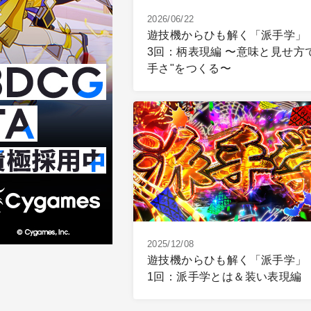
2026/06/22
遊技機からひも解く「派手学」
3回：柄表現編 〜意味と見せ方
手さ"をつくる〜
2025/12/08
遊技機からひも解く「派手学」
1回：派手学とは＆装い表現編