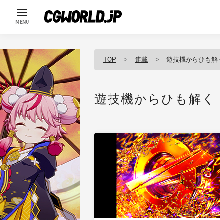
MENU
TOP
連載
遊技機からひも解
遊技機からひも解く