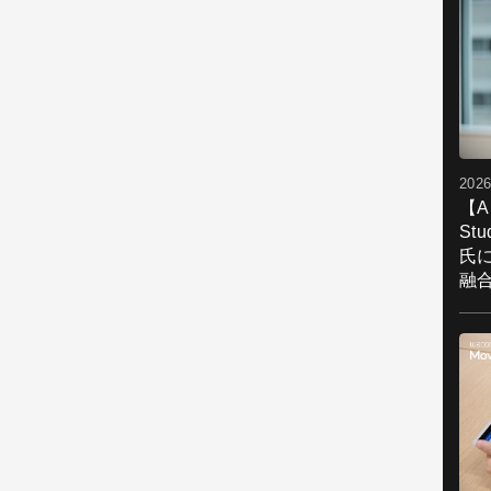
2026
【A
St
氏
融