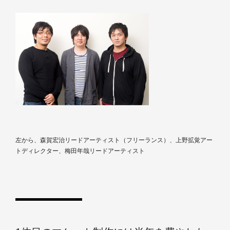
左から、森賀宏治リードアーティスト（フリーランス）、上野拡覚アー
トディレクター、梅田年哉リードアーティスト