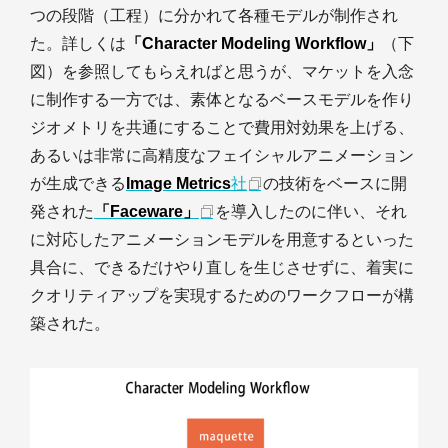
つの段階（工程）に分かれて各種モデルが制作され
た。詳しくは
「Character Modeling Workflow」
（下
図）を参照してもらえればと思うが、マケットを入念
に制作する一方では、素体となるベースモデルを作り
ジオメトリを共通にすることで費用対効果を上げる、
あるいは非常に高精度なフェイシャルアニメーション
が生成できる
Image Metrics
社
の技術をベースに開
発された
「Faceware」
を導入したのに伴い、それ
に対応したアニメーションモデルを用意するといった
具合に、できるだけやり直しを生じさせずに、着実に
クオリティアップを実現するためのワークフローが構
築された。