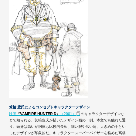
箕輪 豊氏によるコンセプトキャラクターデザイン
映画
『VAMPIRE HUNTER D』
（2001）
のキャラクターデザインな
どで知られる、箕輪豊氏が描いたデザイン画の一例。本文でも触れた通
り、頭身は高いが胴体も比較的長め、細い腕や広い肩、大きめの手とい
ったデザインが印象的だ。キャラクタースーパーバイザーを務めた高橋