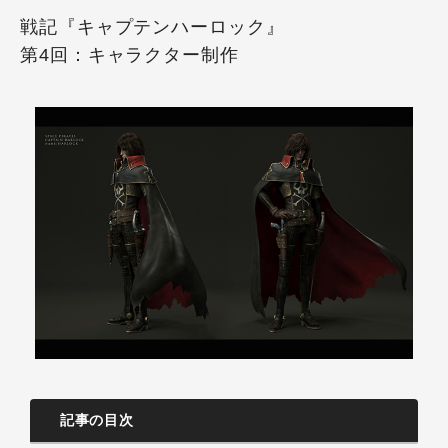
戦記『キャプテンハーロック』
第4回：キャラクター制作
記事の目次