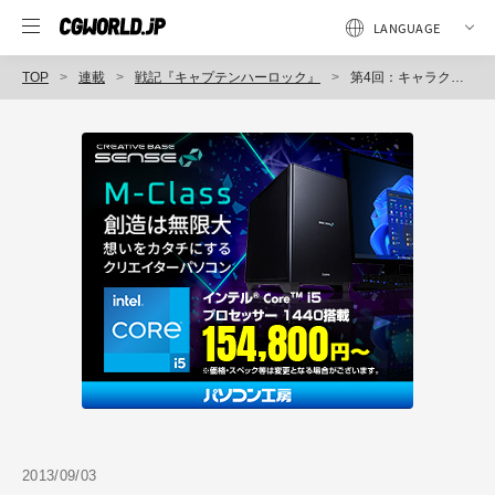
TOP
連載
戦記『キャプテンハーロック』
第4回：キャラクター制作
2013/09/03