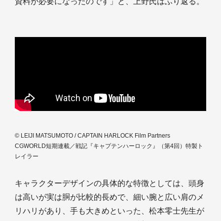
資料が必要になったのです」と、上野氏はふり返る。
© LEIJI MATSUMOTO / CAPTAIN HARLOCK Film Partners
CGWORLD短期連載／戦記『キャプテンハーロック』（第4回）特製ト
レイラー
キャラクターデザインの具体的な特徴としては、頭身
は高いが実は胴が比較的長めで、細い腕と広い肩のメ
リハリがあり、手も大きめといった、松本零士先生が