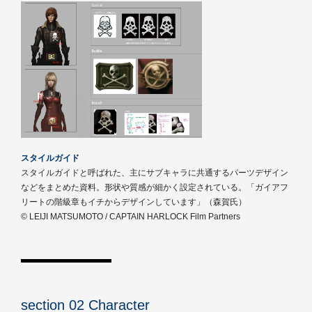
スタイルガイド
スタイルガイドと呼ばれた、主にサブキャラに共通するパーツデザイン
などをまとめた資料。形状や質感が細かく設定されている。「ガイアフ
リートの階級章もイチからデザインしています」（森賀氏）
© LEIJI MATSUMOTO / CAPTAIN HARLOCK Film Partners
section 02 Character