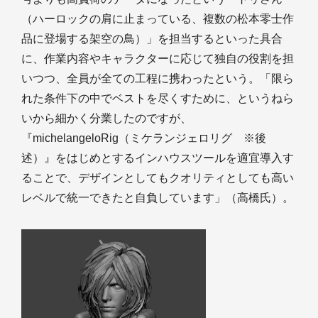
（ハーロックの肩に止まっている、複数の松本零士作
品に登場する架空の鳥）」を担当するといった具合
に、作業内容やキャラクターに応じて独自の役割を担
いつつ、全員が全ての工程に携わったという。「限ら
れた条件下の中でベストを尽くすために、というねら
いから細かく分業したのですが、
『michelangeloRig（ミケランジェロリグ ※後
述）』をはじめとするインハウスツールを適宜導入す
ることで、デザインとしてもクオリティとしても高い
レベルで統一できたと自負しています」（高橋氏）。