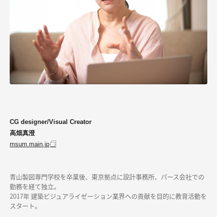
CG designer/Visual Creator
高畑真澄
msum.main.jp
青山製図専門学校を卒業後、東京拠点に設計事務所、パース会社での
勤務を経て独立。
2017年 建築ビジュアライゼーション業界への貢献を目的に教育活動を
スタート。