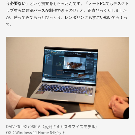
う必要ない
」という提案をもらったんです。「ノートPCでもデスクト
ップ並みに建築パースが制作できるの!?」と、正直びっくりしました
が、使ってみてもっとびっくり。レンダリングもすごい動いてる！っ
て。
DAIV Z6-I9G70SR-A（高畑さまカスタマイズモデル）
OS：Windows 11 Home 64ビット