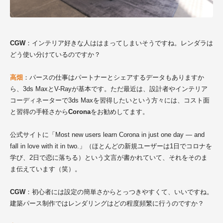
CGW
：インテリア好きな人ははまってしまいそうですね。レンダラは
どう使い分けているのですか？
高畑
：パースの仕事はパートナーとシェアするデータもありますか
ら、3ds MaxとV-Rayが基本です。ただ最近は、設計者やインテリア
コーディネーターで3ds Maxを習得したいという方々には、コスト面
と習得の手軽さから
Corona
をお勧めしてます。
公式サイトに「Most new users learn Corona in just one day — and
fall in love with it in two.」（ほとんどの新規ユーザーは1日でコロナを
学び、2日で恋に落ちる）という文言が書かれていて、それをそのま
ま伝えています（笑）。
CGW
：初心者には設定の簡単さからとっつきやすくて、いいですね。
建築パース制作ではレンダリングはどの程度頻繁に行うのですか？