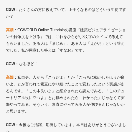
CGW
：たくさんの方に教えていて、上手くなるのはどういう生徒です
か？
高畑
：CGWORLD Online Tutorialsの講座『建築ビジュアライゼーショ
ンの解像度を上げる』では、これをひらがな3文字のクイズで考えて
もらいました。ある人は「まじめ」、ある人は「えがお」という答え
でした。私が用意した答えは「すなお」です。
CGW
：なるほど！
高畑
：私自身、人から「こうだよ」とか「こっちに動かしたほうが良
いよ」とか言われて素直にやり続けたことで変わったという実感があ
るんです。「この本良いよ」と紹介されたら読んでみる。「このチュ
ートリアル役に立つよ」とお勧めされたら「わかった」じゃなくて実
際やってみる。そういう、素直にやってみる人が伸びるんじゃないか
と思います。
CGW
：今後もご活躍、期待しています。本日はありがとうございまし
た。