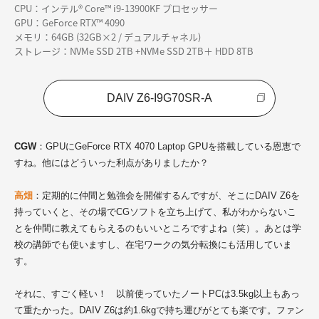
CPU：インテル® Core™ i9-13900KF プロセッサー
GPU：GeForce RTX™ 4090
メモリ：64GB (32GB×2 / デュアルチャネル)
ストレージ：NVMe SSD 2TB +NVMe SSD 2TB＋ HDD 8TB
DAIV Z6-I9G70SR-A
CGW
：GPUにGeForce RTX 4070 Laptop GPUを搭載している恩恵で
すね。他にはどういった利点がありましたか？
高畑
：定期的に仲間と勉強会を開催するんですが、そこにDAIV Z6を
持っていくと、その場でCGソフトを立ち上げて、私がわからないこ
とを仲間に教えてもらえるのもいいところですよね（笑）。あとは学
校の講師でも使いますし、在宅ワークの気分転換にも活用していま
す。
それに、すごく軽い！ 以前使っていたノートPCは3.5kg以上もあっ
て重たかった。DAIV Z6は約1.6kgで持ち運びがとても楽です。ファン