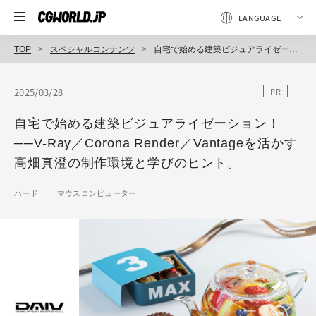
TOP
スペシャルコンテンツ
自宅で始める建築ビジュアライゼーション！──V-Ray／Corona Render／Vantageを活かす高畑真澄の制作環境と学びのヒント。
2025/03/28
PR
自宅で始める建築ビジュアライゼーション！
──V-Ray／Corona Render／Vantageを活かす
高畑真澄の制作環境と学びのヒント。
ハード
マウスコンピューター