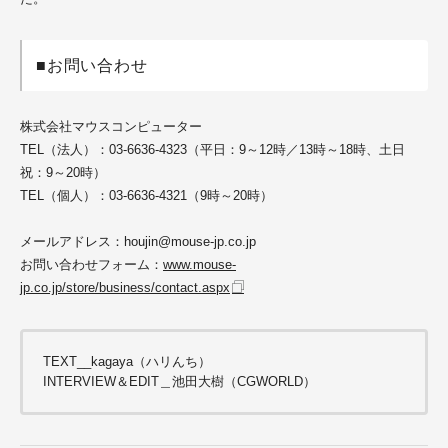
■お問い合わせ
株式会社マウスコンピューター
TEL（法人）：03-6636-4323（平日：9～12時／13時～18時、土日
祝：9～20時）
TEL（個人）：03-6636-4321（9時～20時）
メールアドレス：houjin@mouse-jp.co.jp
お問い合わせフォーム：
www.mouse-
jp.co.jp/store/business/contact.aspx
TEXT__kagaya（ハリんち）
INTERVIEW＆EDIT＿池田大樹（CGWORLD）