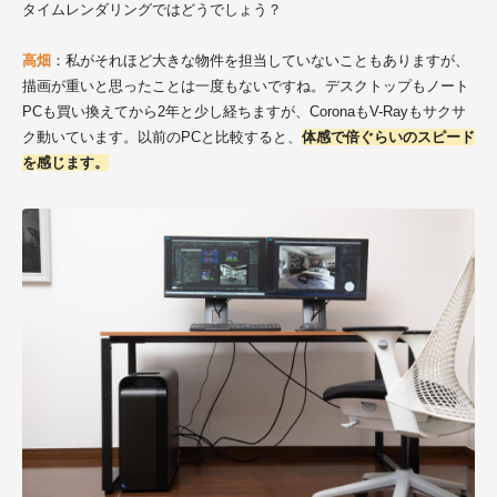
タイムレンダリングではどうでしょう？
高畑
：私がそれほど大きな物件を担当していないこともありますが、
描画が重いと思ったことは一度もないですね。デスクトップもノート
PCも買い換えてから2年と少し経ちますが、CoronaもV-Rayもサクサ
ク動いています。以前のPCと比較すると、
体感で倍ぐらいのスピード
を感じます。