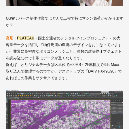
CGW
：パース制作作業ではどんな工程で特にマシン負荷がかかります
か？
高畑
：
PLATEAU
（国土交通省のデジタルツインプロジェクト）の大
容量データを活用して物件周囲の環境のデザインをおこなっています
が、非常に高密度なポリゴンメッシュと、多数の建築物オブジェクト
を読み込むので非常にデータが重くなります。
例えば、オリジナルデータは区単位で500MB～2GB程度で3ds Maxに
取り込んで整理するのですが、デスクトップの「DAIV FX-I9G90」で
あればこの作業もサクサクできます。