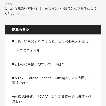
った。
これから建築CG制作をはじめようという読者はぜひ参考にしても
らいたい。
記事の目次
■「美しいもの」をつくると、自分の心も人も喜ぶ
▼プロフィール
■初心者にも扱いやすいツールは？
■ V-ray、Corona Render、Vantageをフル活用する
環境とは？
■体感で2倍速。「DAIV」なら高負荷作業も安定・快
適動作