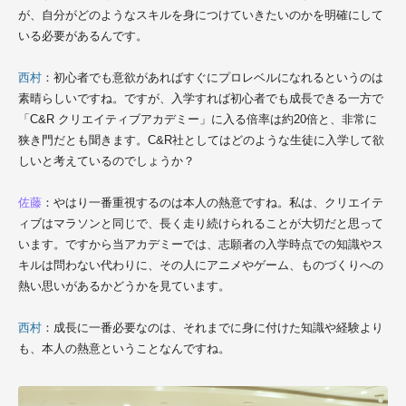
が、自分がどのようなスキルを身につけていきたいのかを明確にして
いる必要があるんです。
西村
：初心者でも意欲があればすぐにプロレベルになれるというのは
素晴らしいですね。ですが、入学すれば初心者でも成長できる一方で
「C&R クリエイティブアカデミー」に入る倍率は約20倍と、非常に
狭き門だとも聞きます。
C&R社
としてはどのような生徒に入学して欲
しいと考えているのでしょうか？
佐藤
：やはり一番重視するのは本人の熱意ですね。私は、クリエイテ
ィブはマラソンと同じで、長く走り続けられることが大切だと思って
います。ですから当アカデミーでは、志願者の入学時点での知識やス
キルは問わない代わりに、その人にアニメやゲーム、ものづくりへの
熱い思いがあるかどうかを見ています。
西村
：成長に一番必要なのは、それまでに身に付けた知識や経験より
も、本人の熱意ということなんですね。