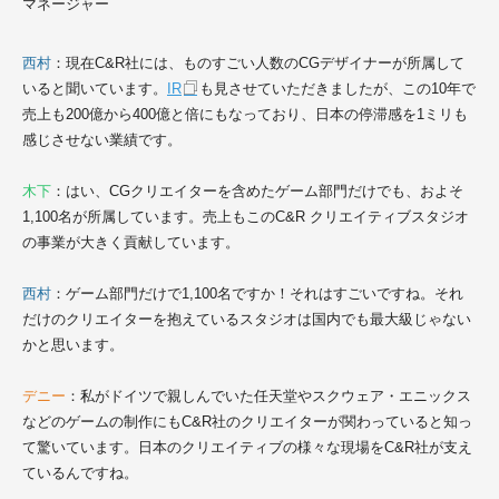
マネージャー
西村
：現在
C&R社
には、ものすごい人数のCGデザイナーが所属して
いると聞いています。
IR
も見させていただきましたが、この10年で
売上も200億から400億と倍にもなっており、日本の停滞感を1ミリも
感じさせない業績です。
木下
：はい、CGクリエイターを含めたゲーム部門だけでも、およそ
1,100名が所属しています。売上もこのC&R クリエイティブスタジオ
の事業が大きく貢献し
ています
。
西村
：ゲーム部門だけで1,100名ですか！それはすごいですね。それ
だけのクリエイターを抱えているスタジオは国内でも最大級じゃない
かと思います。
デニー
：私がドイツで親しんでいた任天堂やスクウェア・エニックス
などのゲームの制作にも
C&R社
のクリエイターが関わっていると知っ
て驚いています。日本のクリエイティブの様々な現場を
C&R社
が支え
ているんですね。