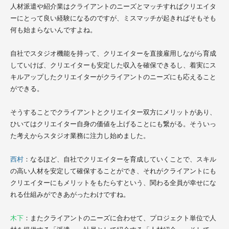
人材派遣や紹介業はクライアントのニーズとマッチすればクリエイタ
ーにとって良い経験になるのですが、ミスマッチが起きればそもそも
何も始まらないんですよね。
自社でスタジオ機能を持って、クリエイターを直接雇用しながら育成
していけば、クリエイターも安定した収入を確保できるし、着実にス
キルアップしたクリエイターがクライアントのニーズにも応えること
ができる。
そうすることでクライアントとクリエイター双方にメリットがあり、
ひいてはクリエイター自身の価値を上げることにも繋がる。そういっ
た考えからスタジオ業務に注力し始めました。
西村
：なるほど、自社でクリエイターを育成していくことで、スキル
の高い人材を安定して確保することができ、それがクライアントにも
クリエイターにもメリットをもたらすという、関わる全員が幸せにな
れる仕組みができあがったわけですね。
木下
：またクライアントのニーズに合わせて、プロジェクト単位で人