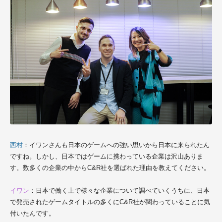
西村
：イワンさんも日本のゲームへの強い思いから日本に来られたん
ですね。しかし、日本ではゲームに携わっている企業は沢山ありま
す。数多くの企業の中から
C&R社
を選ばれた理由を教えてください。
イワン
：日本で働く上で様々な企業について調べていくうちに、日本
で発売されたゲームタイトルの多くに
C&R社
が関わっていることに気
付いたんです。