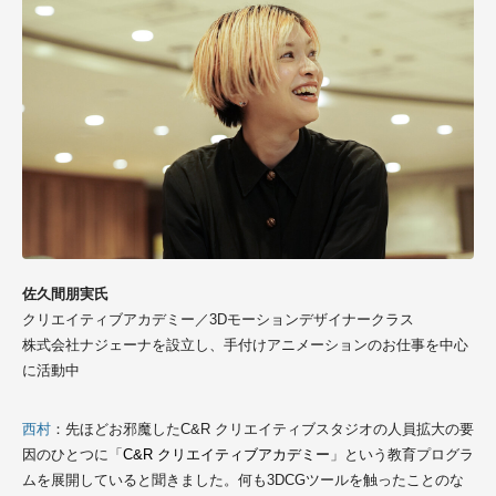
佐久間朋実氏
クリエイティブアカデミー／3Dモーションデザイナークラス
株式会社ナジェーナを設立し、手付けアニメーションのお仕事を中心
に活動中
西村
：先ほどお邪魔したC&R クリエイティブスタジオの人員拡大の要
因のひとつに
「
C&R
クリエイティブアカデミー
」という教育プログラ
ムを展開していると聞きました。
何も3DCGツールを触ったことのな