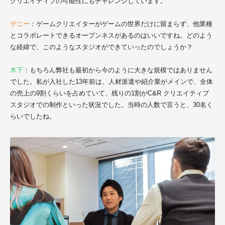
クリエイティブの可能性にもチャレンジしています。
デニー
：ゲームクリエイターがゲームの世界だけに留まらず、他業種
とコラボレートできるオープンネスがあるのはいいですね。どのよう
な経緯で、このようなスタジオができていったのでしょうか？
木下
：もちろん弊社も最初から今のように大きな規模ではありません
でした。私が入社した13年前は、人材派遣や紹介業がメインで、全体
の売上の9割くらいを占めていて、残りの1割がC&R クリエイティブ
スタジオでの制作といった状況でした。当時の人数で言うと、30名く
らいでしたね。