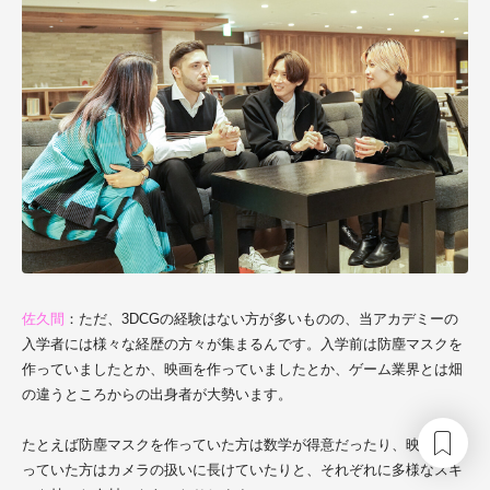
佐久間
：ただ、3DCGの経験はない方が多いものの、当アカデミーの
入学者には様々な経歴の方々が集まるんです。入学前は防塵マスクを
作っていましたとか、映画を作っていましたとか、ゲーム業界とは畑
の違うところからの出身者が大勢います。
たとえば防塵マスクを作っていた方は数学が得意だったり、映画を作
っていた方はカメラの扱いに長けていたりと、それぞれに多様なスキ