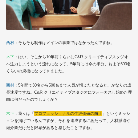
西村
：そもそも制作はメインの事業ではなかったんですね。
木下
：はい、そこから10年前くらいにC&R クリエイティブスタジオ
へ注力しようという流れになって、5年前には今の半分、およそ500名
くらいの規模になってきました。
西村
：5年間で30名から500名まで人員が増えたとなると、かなりの成
長速度ですね。C&R クリエイティブスタジオにフォーカスし始めた理
由は何だったのでしょうか？
木下
：我々は「
プロフェッショナルの生涯価値の向上
」というミッシ
ョンを掲げているんですが、それを達成するにあたって、人材派遣や
紹介業だけだと限界があると感じたことですね。