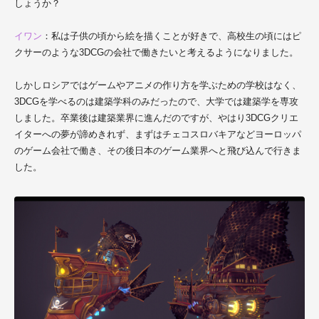
しょうか？
イワン
：私は子供の頃から絵を描くことが好きで、高校生の頃にはピ
クサーのような3DCGの会社で働きたいと考えるようになりました。
しかしロシアではゲームやアニメの作り方を学ぶための学校はなく、
3DCGを学べるのは建築学科のみだったので、大学では建築学を専攻
しました。卒業後は建築業界に進んだのですが、やはり3DCGクリエ
イターへの夢が諦めきれず、まずはチェコスロバキアなどヨーロッパ
のゲーム会社で働き、その後日本のゲーム業界へと飛び込んで行きま
した。