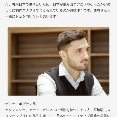
た。将来日本で働きたいため、日本が生み出すアニメやゲームがどの
ように制作スタジオでつくられているのか興味津々です。西村さんと
一緒にお話を伺いたいと思います！
デニー・ボグデン氏
テクノロジー、アート、ビジネスに情熱を持つドイツ人。宮崎駿（ス
タジオジブリ）の作品を通じて、日本のクリエイティブ産業の品質の