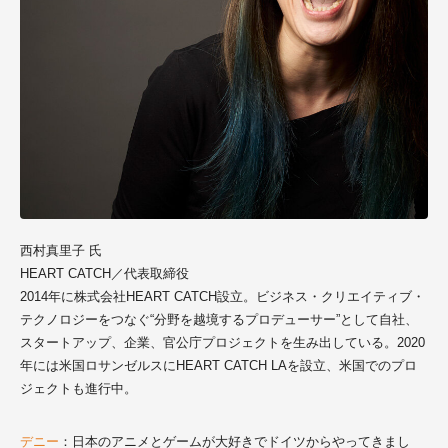
西村真里子 氏
HEART CATCH／代表取締役
2014年に株式会社HEART CATCH設立。ビジネス・クリエイティブ・
テクノロジーをつなぐ“分野を越境するプロデューサー”として自社、
スタートアップ、企業、官公庁プロジェクトを生み出している。2020
年には米国ロサンゼルスにHEART CATCH LAを設立、米国でのプロ
ジェクトも進行中。
デニー
：日本のアニメとゲームが大好きでドイツからやってきまし