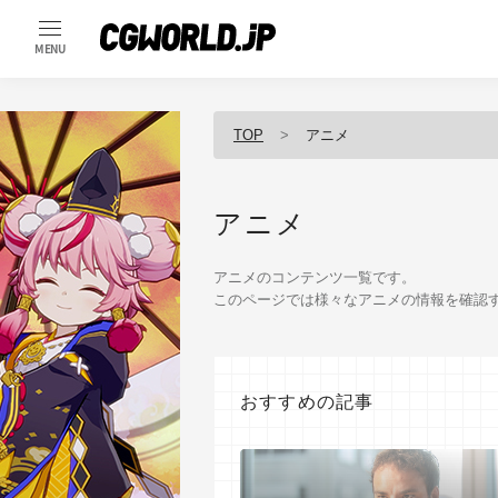
MENU
TOP
アニメ
アニメ
アニメのコンテンツ一覧です。
このページでは様々なアニメの情報を確認
おすすめの記事