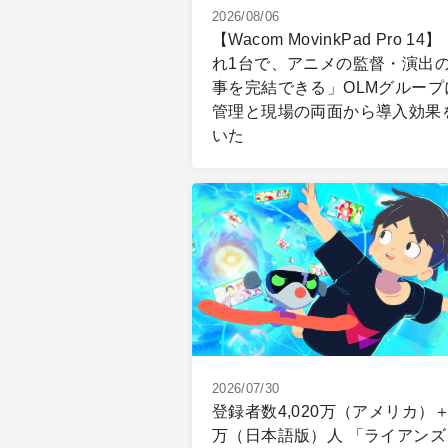
2026/08/06
【Wacom MovinkPad Pro 14
れ1台で、アニメの監督・演出
事を完結できる」OLMグループ
管理と現場の両面から導入効果
いた
2026/07/30
登録者数4,020万（アメリカ）＋
万（日本語版）人 「ライアンズ