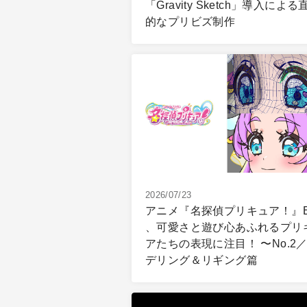
「Gravity Sketch」導入による
的なプリビズ制作
2026/07/23
アニメ『名探偵プリキュア！』
、可愛さと遊び心あふれるプリ
アたちの表現に注目！ 〜No.2
デリング＆リギング篇