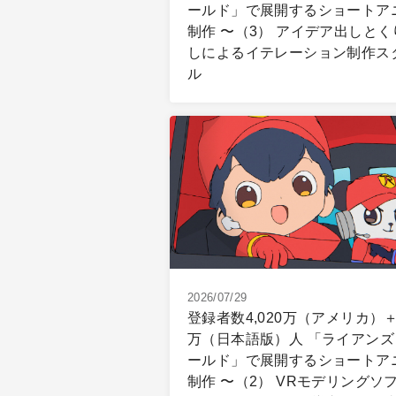
ールド」で展開するショートア
制作 〜（3） アイデア出しとく
しによるイテレーション制作ス
ル
2026/07/29
登録者数4,020万（アメリカ）＋
万（日本語版）人 「ライアンズ
ールド」で展開するショートア
制作 〜（2） VRモデリングソ