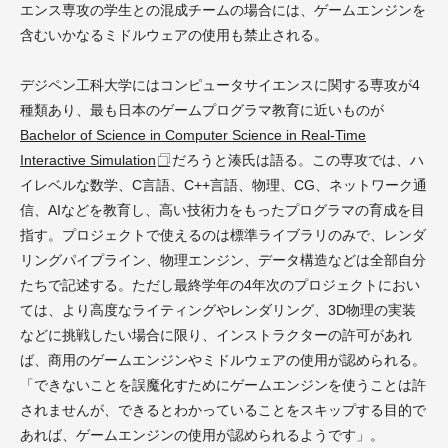
エンス専攻の学生との混成チームの場合には、ゲームエンジンを
含むいかなるミドルウェアの使用も禁止される。
デジペン工科大学にはコンピュータサイエンスに関する専攻が4
種類あり、最も日本のゲームプログラマ教育に近いものが
Bachelor of Science in Computer Science in Real-Time
Interactive Simulation
だろうと湊氏は語る。この専攻では、ハ
イレベルな数学、C言語、C++言語、物理、CG、ネットワーク通
信、AIなどを教育し、高い技術力をもったプログラマの育成を目
指す。プロジェクトで使えるのは標準ライブラリのみで、レンダ
リングパイプライン、物理エンジン、データ構造などは全部自分
たちで記述する。ただし最終学年の4年次のプロジェクトにおい
ては、より高度なライティングやレンダリング、3D物理の実装
などに挑戦したい場合に限り、インストラクターの許可があれ
ば、商用のゲームエンジンやミドルウェアの使用が認められる。
「できないことを誤魔化すためにゲームエンジンを使うことは許
されませんが、できるとわかっていることをスキップする目的で
あれば、ゲームエンジンの使用が認められるようです」。