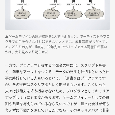
▲ゲームデザインの試行錯誤を1人で行える人と、アーティストやプロ
グラマの手を介さなければできない人とでは、成長速度がちがってく
る。どちらの方が、5年先、10年先までサバイブできる可能性が高い
かは、火を見るより明らかだ
一方で、プログラマと称する開発者の中には、スクリプトを書
く、簡単なアセットをつくる、データの発注を仕切るといった仕
事に終始している人もいるという。「肩書きはプログラマです
が、その実態はスクリプタという開発者もいます。こういった
人々は技術力を培う機会がないため、プログラマとしてキャリア
アップしようにも限度があります。ゲームデザイナーとしての役
割や裁量を与えられているなら良いのですが、雇った会社が何も
考えずに下働きをさせているだけなら、そのキャリアパスは非常