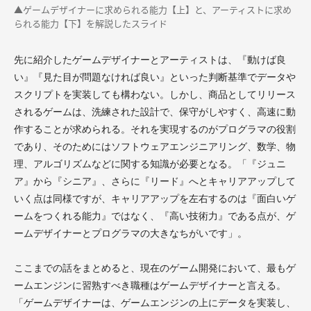
▲ゲームデザイナーに求められる能力【上】と、アーティストに求め
られる能力【下】を解説したスライド
先に紹介したゲームデザイナーとアーティストは、『動けば良
い』『見た目が問題なければ良い』といった判断基準でデータや
スクリプトを実装しても構わない。しかし、商品としてリリース
されるゲームは、洗練された設計で、保守がしやすく、高速に動
作することが求められる。それを実現するのがプログラマの役割
であり、そのためにはソフトウェアエンジニアリング、数学、物
理、アルゴリズムなどに関する知識が必要となる。「『ジュニ
ア』から『シニア』、さらに『リード』へとキャリアアップして
いく点は同様ですが、キャリアアップを左右するのは『面白いゲ
ームをつくれる能力』ではなく、『高い技術力』である点が、ゲ
ームデザイナーとプログラマの大きなちがいです」。
ここまでの話をまとめると、現在のゲーム開発において、最もゲ
ームエンジンに習熟すべき職種はゲームデザイナーと言える。
「ゲームデザイナーは、ゲームエンジンの上にデータを実装し、