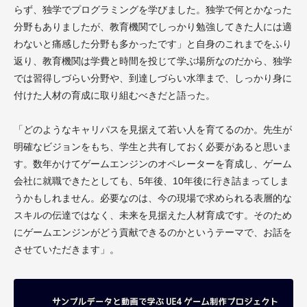
らず、独学でプログラミングを学びました。独学で何とかなった
分野もありましたが、教育機関でしっかり勉強してきた人には適
わないと痛感した分野も多かったです」と自身のこれまでをふり
返り、教育機関は学費と時間を投じて学ぶ場所なのだから、独学
では習得しづらい分野や、到達しづらい水準まで、しっかり身に
付けた人材の育成に取り組むべきだと語った。
「どのようなキャリパスを見据えて若い人を育てるのか。先生が
明確なビジョンをもち、学生と共有しておく必要があると思いま
す。数年かけてゲームエンジンのオペレーターを育成し、ゲーム
会社に就職できたとしても、5年後、10年後に行き詰まってしま
うかもしれません。必要なのは、今の現場で求められる表層的な
スキルの伝達ではなく、未来を見据えた人材育成です。そのため
にゲームエンジンがどう貢献できるのかというテーマで、お話を
させていただきます」。