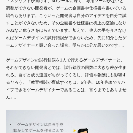
「スクリプトが書けず、3Dツールに疎く、専用ツールがないと
調整ができない開発者が、ゲームの企画書や仕様書を書いている
場合もあります。こういった開発者は自分のアイデアを自分で試
すことができないため、その企画書や仕様書は机上の空論になり
かねない危うさをはらんでいます。加えて、他人の手を介さなけ
ればゲームデザインの試行錯誤ができないため、先に紹介したゲ
ームデザイナーと競い合った場合、明らかに分が悪いのです」。
ゲームデザインの試行錯誤を1人で行えるゲームデザイナーと、
それができない開発者とでは、試行錯誤の回数に大きな差が生ま
れる。自ずと成長速度がちがってくるし、評価や報酬にも影響す
るだろう。「教育機関が育成すべきは、5年先、10年先までサバ
イブできるゲームデザイナーであることは、言うまでもありませ
ん」。