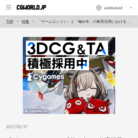
TOP
特集
「ゲームエンジン」と「極め本」の教育活用における落とし穴を避けるには
2017/01/17