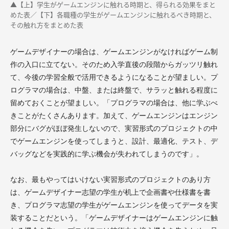
▲【上】学生がゲームエンジンに触れる時期と、得られる効果をまと
めた表／【下】各職種の学生がゲームエンジンに触れるべき時期と、
その触れ方をまとめた表
ゲームデザイナーの場合は、ゲームエンジンがなければゲーム制
作の入口に立てない。そのため入学直後の段階からガッツリ触れ
て、今後の学習全般で活用できるようになることが望ましい。プ
ログラマの場合は、中盤、または終盤で、サラッと触れる程度に
留めておくことが望ましい。「プログラマの場合は、他に学ぶべ
きことがたくさんあります。加えて、ゲームエンジンはエンジン
部分にバグがほぼ発生しないので、実習形式のプロジェクトの中
でゲームエンジンを使ってしまうと、設計、最適化、テスト、デ
バッグなどを実践的に学ぶ機会が失われてしまうのです」。
なお、最もやってはいけない実習形式のプロジェクトのあり方
は、ゲームデザイナー志望の学生が机上で企画書や仕様書を書
き、プログラマ志望の学生がゲームエンジンを使ってデータを実
装することだという。「ゲームデザイナーはゲームエンジンに触