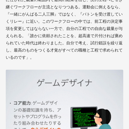
継ぐワークフローが主流となりつつある。運動会に例えるなら、
『一緒にがんばる二人三脚』ではなく、『バトンを受け渡してい
くリレー』に近い。このワークフローの中では、前工程の決定事
項を変更してはならない一方で、自分の工程での自由な裁量が与
えられる。「誰かに依頼されたことを、超高速で片付ければ褒め
られていた時代は終わりました。自分で考え、試行錯誤を繰り返
し、最高のものをつくる才覚がすべての職種と工程で求められて
いるのです」。