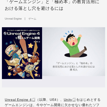
「ゲームエンジン」と「極め本」の教育活用に
おける落とし穴を避けるには
Unreal Engine
ゲーム
Unreal Engine 4
（以降、UE4）、
Unity
をはじめとする
ゲームエンジンは、今やゲーム開発に欠かせない優れたソフ