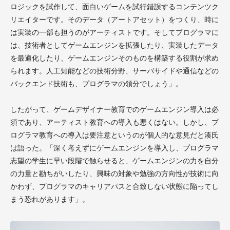
ロジックを試作して、面白いゲームを試行錯誤するコンテンツク
リエイターです。そのデータ（アートアセット）をつくり、時に
は実装の一部も担うのがアーティストです。そしてプログラマに
は、技術者としてゲームエンジンを拡張したり、実装したデータ
を最適化したり、ゲームエンジンそのものを構築する役割が求め
られます。人工知能などの技術分野、サーバサイドや通信などの
バックエンド技術も、プログラマの領分でしょう」。
したがって、ゲームデザイナー教育でのゲームエンジン導入は必
須であり、アーティスト教育への導入も悪くはない。しかし、プ
ログラマ教育への導入は要注意というのが個人的な意見だと湊氏
は語った。「深く考えずにゲームエンジンを導入し、プログラマ
志望の学生に早い段階で触らせると、ゲームエンジンの力を自分
の力量と勘ちがいしたり、興味の対象や勉強の方向性が技術に向
かわず、プログラマのキャリアパスと合致しない状態に陥ってし
まう恐れがあります」。