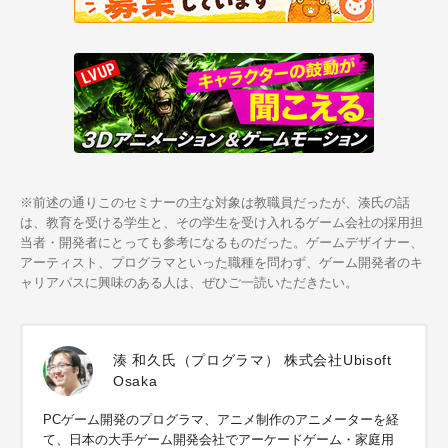
※前述の通りこのセミナーの主な対象は教職員だったが、湊氏の話
は、教育を受ける学生と、その学生を受け入れるゲーム会社の採用担
当者・開発者にとっても参考になるものだった。ゲームデザイナー、
アーティスト、プログラマといった職種を問わず、ゲーム開発者のキ
ャリアパスに興味のある人は、ぜひご一読いただきたい。
湊 和久氏（プログラマ） 株式会社Ubisoft
Osaka
PCゲーム開発のプログラマ、アニメ制作のアニメーターを経
て、日本の大手ゲーム開発会社でアーケードゲーム・家庭用