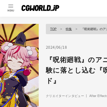
MENU
TOP
特集
『呪術廻戦』のアニメ
2024/06/18
『呪術廻戦』のア
験に落とし込む『
ド』
クリエイターインタビュー
After Effect