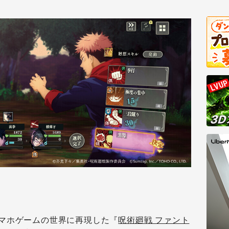
マホゲームの世界に再現した『
呪術廻戦 ファント