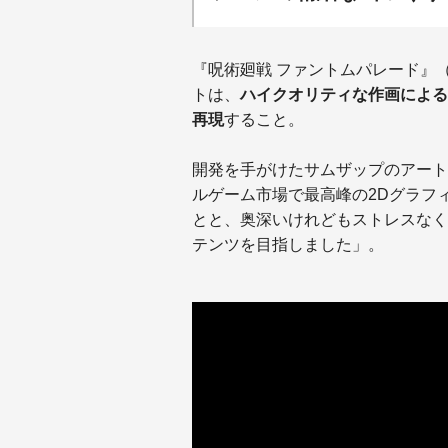
『呪術廻戦 ファントムパレード』
トは、
ハイクオリティな作画による
再現
すること。
開発を手がけたサムザップのアート
ルゲーム市場で最高峰の2Dグラフ
とと、奥深いけれどもストレスなく
テンツを目指しました」。