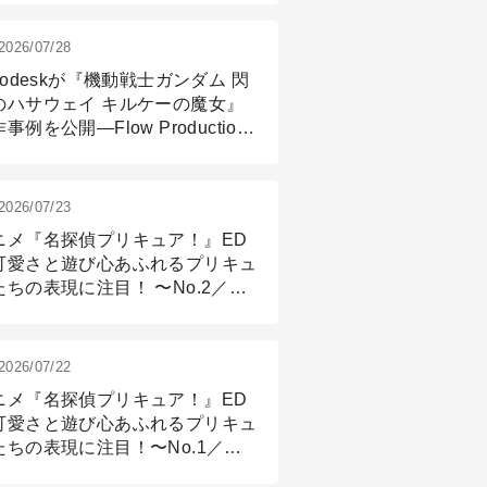
2026/07/28
todeskが『機動戦士ガンダム 閃
のハサウェイ キルケーの魔女』
事例を公開―Flow Production
ackingと3ds Maxが支えたCG制
現場
2026/07/23
ニメ『名探偵プリキュア！』ED
可愛さと遊び心あふれるプリキュ
たちの表現に注目！ 〜No.2／モ
リング＆リギング篇
2026/07/22
ニメ『名探偵プリキュア！』ED
可愛さと遊び心あふれるプリキュ
たちの表現に注目！〜No.1／演
篇