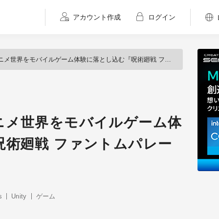
アカウント作成
ログイン
世界をモバイルゲーム体験に落とし込む『呪術廻戦 ファントムパレード』
ニメ世界をモバイルゲーム体
呪術廻戦 ファントムパレー
s
Unity
ゲーム