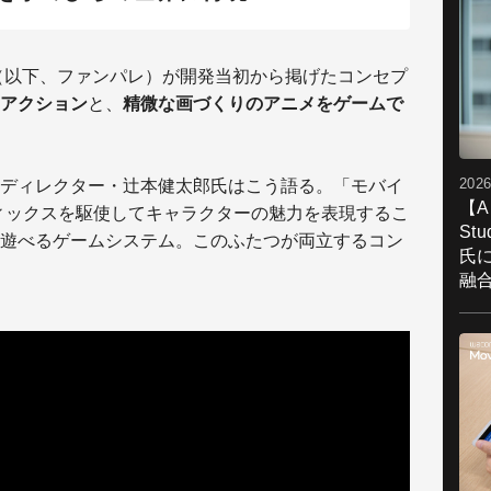
（以下、ファンパレ）が開発当初から掲げたコンセプ
アクション
と、
精微な画づくりのアニメをゲームで
2026
ディレクター・辻本健太郎氏はこう語る。「モバイ
【A
ィックスを駆使してキャラクターの魅力を表現するこ
St
遊べるゲームシステム。このふたつが両立するコン
氏
融