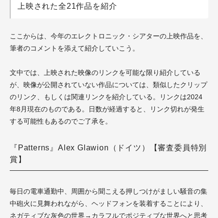
上映された全21作品を紹介
ここからは、今年のエレクトロニック・シアターの上映作品を、
筆者のコメントを添えて紹介していこう。
文中では、上映された映像のリンクを可能な限り紹介している
が、映像が公開されていない作品については、類似したクリップ
のリンク、もしくは関連リンクを紹介している。リンクは2024
年8月現在のものである。日数が経過すると、リンク切れが発生
する可能性もあるのでご了承を。
『Patterns』Alex Glawion（ドイツ）【審査委員特別
賞】
毎日の電車通勤中、周囲から聞こえる押しつけがましい騒音の集
中砲火に見舞われながら、ヘッドフォンを装着することにより、
ネガティブな灰色の世界→カラフルでポジティブな世界へと思考