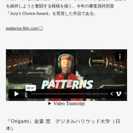
を維持しようと奮闘する模様を描く。今年の審査員特別賞
『Jury's Choice Award』を受賞した作品である。
patterns-film.com
『Origami』金森 慧 デジタルハリウッド大学（日
本）