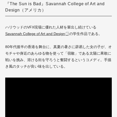
『The Sun is Bad』Savannah College of Art and
Design（アメリカ）
ハリウッドのVFX現場に優れた人材を輩出し続けている
Savannah College of Art and Design
の学生作品である。
80年代後半の香港を舞台に、真夏の暑さに辟易した女の子が、オ
モチャや身近のあらゆる物を使って「宿敵」である太陽に果敢に
戦いを挑み、溶ける街を守ろうと奮闘するというコメディ。手描
き風のタッチが良い味を出している。