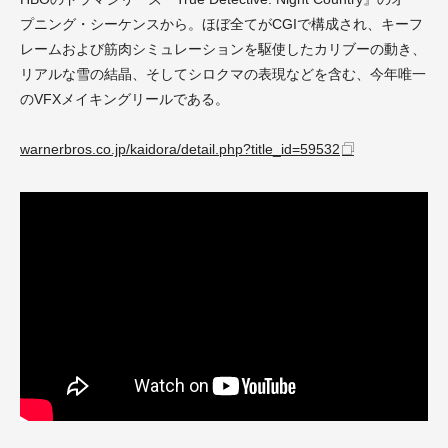
プニング・シーケンスから。ほぼ全てがCGIで構成され、キーフ
レームおよび筋肉シミュレーションを駆使したカリブーの動き、
リアルな雪の結晶、そしてシロクマの表現などを含む、今年唯一
のVFXメイキングリールである。
warnerbros.co.jp/kaidora/detail.php?title_id=59532