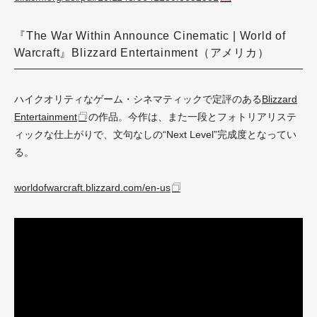
『The War Within Announce Cinematic | World of
Warcraft』Blizzard Entertainment（アメリカ）
ハイクオリティなゲーム・シネマティックで定評のある
Blizzard
Entertainment
の作品。今作は、また一段とフォトリアリステ
ィックな仕上がりで、文句なしの“Next Level”完成度となってい
る。
worldofwarcraft.blizzard.com/en-us