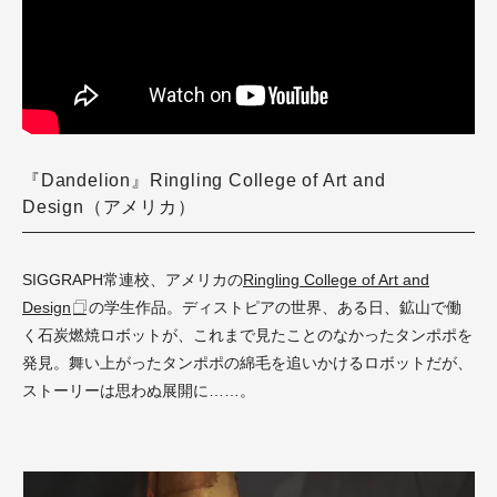
『Dandelion』Ringling College of Art and
Design（アメリカ）
SIGGRAPH常連校、アメリカの
Ringling College of Art and
Design
の学生作品。ディストピアの世界、ある日、鉱山で働
く石炭燃焼ロボットが、これまで見たことのなかったタンポポを
発見。舞い上がったタンポポの綿毛を追いかけるロボットだが、
ストーリーは思わぬ展開に……。