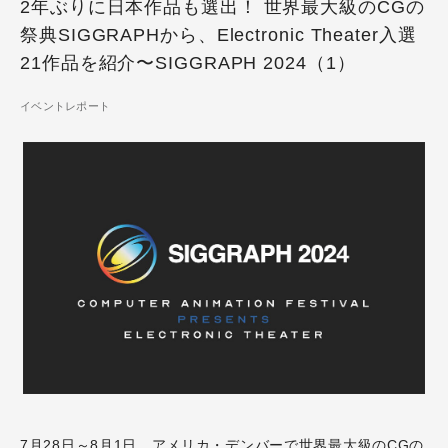
2年ぶりに日本作品も選出！ 世界最大級のCGの
祭典SIGGRAPHから、Electronic Theater入選
21作品を紹介〜SIGGRAPH 2024（1）
イベントレポート
7月28日～8月1日、アメリカ・デンバーで世界最大級のCGの