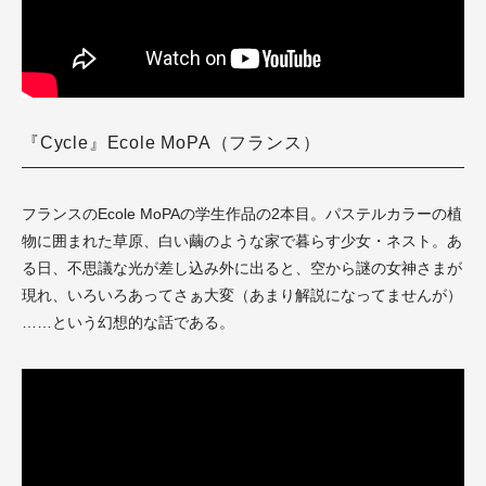
『Cycle』Ecole MoPA（フランス）
フランスのEcole MoPAの学生作品の2本目。パステルカラーの植
物に囲まれた草原、白い繭のような家で暮らす少女・ネスト。あ
る日、不思議な光が差し込み外に出ると、空から謎の女神さまが
現れ、いろいろあってさぁ大変（あまり解説になってませんが）
……という幻想的な話である。