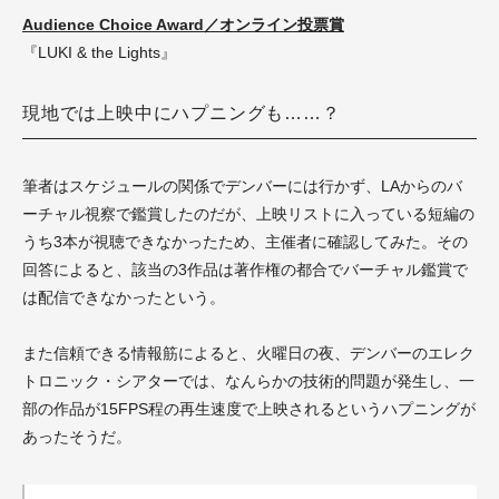
Audience Choice Award／オンライン投票賞
『LUKI & the Lights』
現地では上映中にハプニングも……？
筆者はスケジュールの関係でデンバーには行かず、LAからのバ
ーチャル視察で鑑賞したのだが、上映リストに入っている短編の
うち3本が視聴できなかったため、主催者に確認してみた。その
回答によると、該当の3作品は著作権の都合でバーチャル鑑賞で
は配信できなかったという。
また信頼できる情報筋によると、火曜日の夜、デンバーのエレク
トロニック・シアターでは、なんらかの技術的問題が発生し、一
部の作品が15FPS程の再生速度で上映されるというハプニングが
あったそうだ。