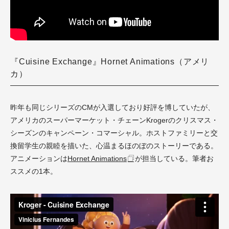
『Cuisine Exchange』Hornet Animations（アメリ
カ）
昨年も同じシリーズのCMが入選しており好評を博していたが、
アメリカのスーパーマーケット・チェーンKrogerのクリスマス・
シーズンのキャンペーン・コマーシャル。ホストファミリーと交
換留学生の親睦を描いた、心温まるほのぼのストーリーである。
アニメーションは
Hornet Animations
が担当している。筆者お
ススメの1本。