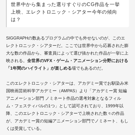
世界中から集まった選りすぐりのCG作品を一挙
上映、エレクトロニック・シアター今年の傾向
は？
SIGGRAPHの数あるプログラムの中でも外せないのが、このエ
レクトロニック・シアターだ。ここでは世界中から応募された膨
大な数の作品から、審査員によって選び抜かれた作品が一挙に上
映される。
全世界のVFX・ゲーム・アニメーション分野における
「1年間のハイライト」が楽しめる
場でもあるのだ。
このエレクトロニック・シアターは、アカデミー賞でお馴染み米
国映画芸術科学アカデミー（AMPAS）より「アカデミー賞 短編
アニメーション部門 ノミネート作品の選考対象となるフィル
ム・フェスティバルの1つ」として認可されており、1999年以
降、このエレクトロニック・シアターで上映された数々の作品
が、アカデミー賞の短編アニメーション部門でノミネート、もし
くは受賞している。