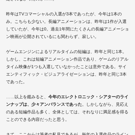
昨年はTVコマーシャルの入選が3本であったが、今年は1本の
み。こちらも少ない。長編アニメーションは、昨年は1作が入選
していたが、今年は0。過去1年間にたくさんの長編アニメーショ
ン映画が公開されているにも関わらず、寂しい。
ゲームエンジンによるリアルタイムの短編は、昨年と同じ1本。
しかし、これは短編アニメーション作品であり、ゲームのリアル
タイム映像が1つも入選していなかったことは意外である。サイ
エンティフィック・ビジュアライゼーションは、昨年と同じ3本
であった。
……以上を鑑みると、
今年のエレクトロニック・シアターのライ
ンナップは、少々アンバランスであった
。しかしながら、見応え
のある短編作品も多く、全体としては、それなりに満足感を得る
ことのできる内容だったと思う。
さて、ここからは筆者の私見であるが、毎年の入選作品のライン