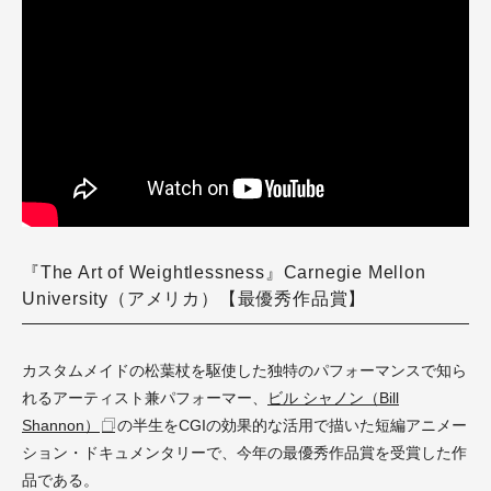
『The Art of Weightlessness』Carnegie Mellon
University（アメリカ）【最優秀作品賞】
カスタムメイドの松葉杖を駆使した独特のパフォーマンスで知ら
れるアーティスト兼パフォーマー、
ビル シャノン（Bill
Shannon）
の半生をCGIの効果的な活用で描いた短編アニメー
ション・ドキュメンタリーで、今年の最優秀作品賞を受賞した作
品である。