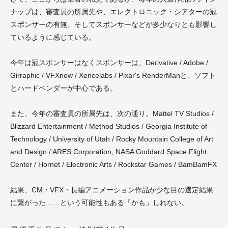
ナップは、審査員の所属先や、エレクトロニック・シアターの冠
スポンサーの有無、そしてスポンサーなどが多少なりとも影響し
ているように感じている。
今年は冠スポンサーはなくスポンサーは、Derivative / Adobe /
Girraphic / VFXnow / Xencelabs / Pixar's RenderManと、ソフト
とハードベンダーが中心である。
また、今年の審査員の所属先は、次の通り。Mattel TV Studios /
Blizzard Entertainment / Method Studios / Georgia Institute of
Technology / University of Utah / Rocky Mountain College of Art
and Design / ARES Corporation, NASA Goddard Space Flight
Center / Hornet / Electronic Arts / Rockstar Games / BamBamFX
結果、CM・VFX・長編アニメーション作品が少な目の選定結果
に繋がった……という可能性もある「かも」しれない。