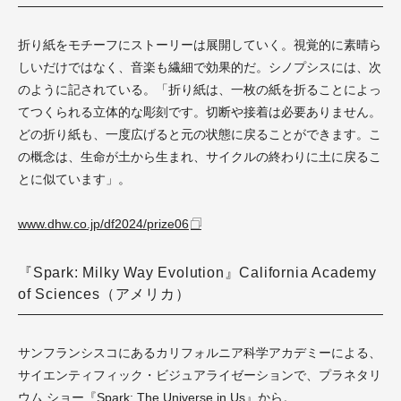
折り紙をモチーフにストーリーは展開していく。視覚的に素晴ら
しいだけではなく、音楽も繊細で効果的だ。シノプシスには、次
のように記されている。「折り紙は、一枚の紙を折ることによっ
てつくられる立体的な彫刻です。切断や接着は必要ありません。
どの折り紙も、一度広げると元の状態に戻ることができます。こ
の概念は、生命が土から生まれ、サイクルの終わりに土に戻るこ
とに似ています」。
www.dhw.co.jp/df2024/prize06
『Spark: Milky Way Evolution』California Academy
of Sciences（アメリカ）
サンフランシスコにあるカリフォルニア科学アカデミーによる、
サイエンティフィック・ビジュアライゼーションで、プラネタリ
ウム ショー『Spark: The Universe in Us』から。