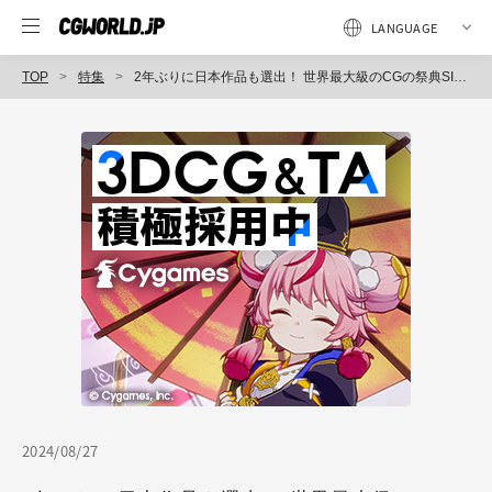
TOP
特集
2年ぶりに日本作品も選出！ 世界最大級のCGの祭典SIGGRAPHから、Electronic Theater入選21作品を紹介〜SIGGRAPH 2024（1）
2024/08/27