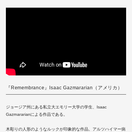
『Remembrance』Isaac Gazmararian（アメリカ）
ジョージア州にある私立大エモリー大学の学生、Isaac
Gazmararianによる作品である。
木彫りの人形のようなルックが印象的な作品。アルツハイマー病