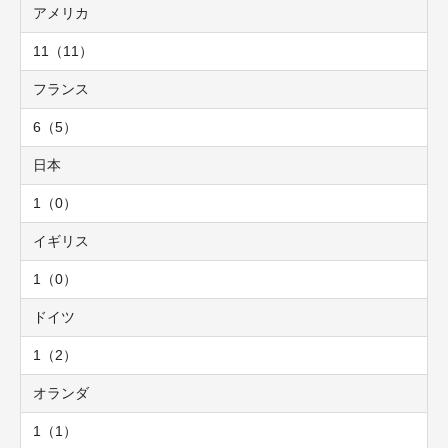
アメリカ
11（11）
フランス
6（5）
日本
1（0）
イギリス
1（0）
ドイツ
1（2）
オランダ
1（1）