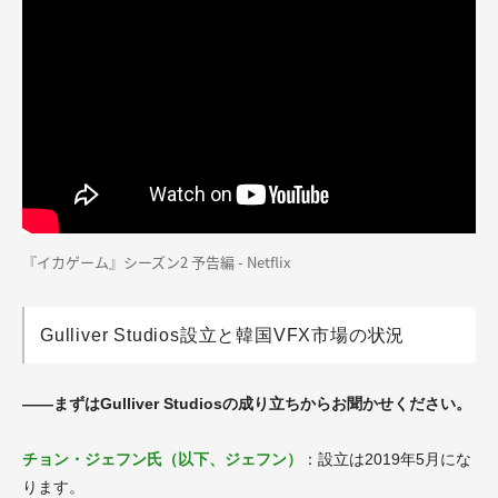
『イカゲーム』シーズン2 予告編 - Netflix
Gulliver Studios設立と韓国VFX市場の状況
――まずはGulliver Studiosの成り立ちからお聞かせください。
チョン・ジェフン氏（以下、ジェフン）
：設立は2019年5月にな
ります。