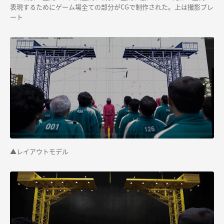
表現するためにゲーム場全ての部分がCGで制作された。上は撮影プレ
ート
▲レイアウトモデル