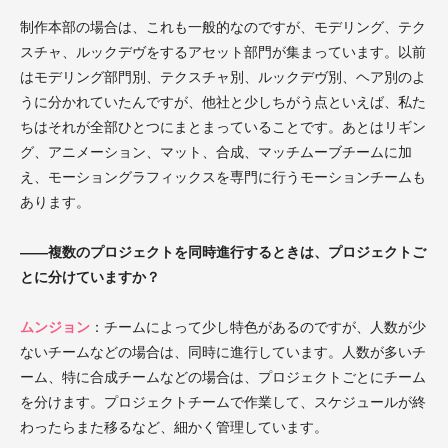
制作本部の場合は、これも一般的なのですが、モデリング、テク
スチャ、ルックデヴをするアセット部門が集まっています。以前
はモデリング部門別、テクスチャ別、ルックデヴ別、ヘア別のよ
うに分かれていたんですが、他社と少しちがう点といえば、私た
ちはそれが全部ひとつにまとまっていることです。あとはリギン
グ、アニメーション、マット、合成、マッチムーブチームに加
え、モーショングラフィックスを専門に行うモーションチームも
あります。
――複数のプロジェクトを同時進行するときは、プロジェクトご
とに分けていますか？
ムンジョン
：チームによって少し特色があるのですが、人数が少
ないチームなどの場合は、同時に進行しています。人数が多いチ
ーム、特に合成チームなどの場合は、プロジェクトごとにチーム
を分けます。プロジェクトチームで作業して、スケジュールが終
わったらまた移るなど、細かく管理しています。