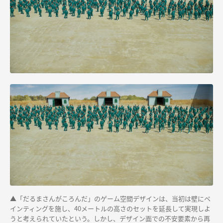
▲「だるまさんがころんだ」のゲーム空間デザインは、当初は壁にペ
インティングを施し、40メートルの高さのセットを延長して実現しよ
うと考えられていたという。しかし、デザイン面での不安要素から再