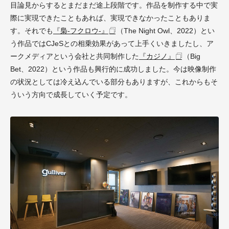
目論見からするとまだまだ途上段階です。作品を制作する中で実
際に実現できたこともあれば、実現できなかったこともありま
す。それでも
『梟-フクロウ-』
（The Night Owl、2022）とい
う作品ではCJeSとの相乗効果があって上手くいきましたし、ア
ークメディアという会社と共同制作した
『カジノ』
（Big
Bet、2022）という作品も興行的に成功しました。今は映像制作
の状況としては冷え込んでいる部分もありますが、これからもそ
ういう方向で成長していく予定です。