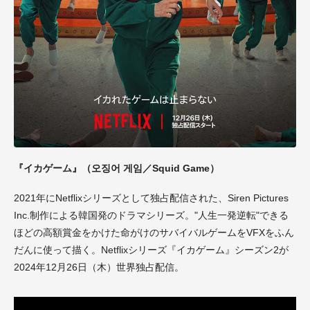
『イカゲーム』（오징어 게임／Squid Game）
2021年にNetflixシリーズとして独占配信された、Siren Pictures
Inc.制作による韓国発のドラマシリーズ。"人生一発逆転"できる
ほどの高額賞金をかけた命がけのサバイバルゲームをVFXをふん
だんに使って描く。Netflixシリーズ『イカゲーム』シーズン2が
2024年12月26日（木）世界独占配信。