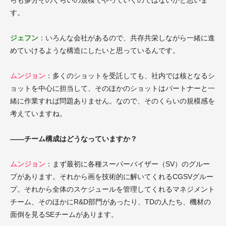
す。
ジェフン
：いろんな会社があるので、共存共栄しながら一緒に進
めていけるような構造にしたいと思っているんです。
ムンジョン
：多くのショットを受託しても、社内では核となるシ
ョットを中心に担当して、そのほかのショットはパートナーと一
緒に作業すれば問題ありません。なので、そのくらいの規模感を
考えていますね。
――チーム構成はどうなっていますか？
ムンジョン
：まず最初に各種スーパーバイザー（SV）のグルー
プがあります。それから画を技術的に解いてくれるCGSVグルー
プ。それから全体のスケジュールを管理してくれるマネジメント
チーム、そのほかにR&D部門があったり、TDの人たち、機材の
面倒を見るSEチームがあります。