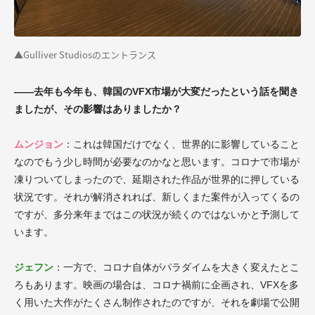
▲Gulliver Studiosのエントランス
――去年も今年も、韓国のVFX市場が大変だったという話を聞き
ましたが、その影響はありましたか？
ムンジョン
：これは韓国だけでなく、世界的に影響していること
なのでもう少し時間が必要なのかなと思います。コロナで市場が
凍りついてしまったので、延期された作品が世界的に押している
状況です。それが解消されれば、新しくまた案件が入ってくるの
ですが、多分来年まではこの状況が続くのではないかと予測して
います。
ジェフン
：一方で、コロナ自体がパラダイムを大きく変えたとこ
ろもあります。映画の場合は、コロナ禍前に企画され、VFXを多
く用いた大作がたくさん制作されたのですが、それを劇場で公開