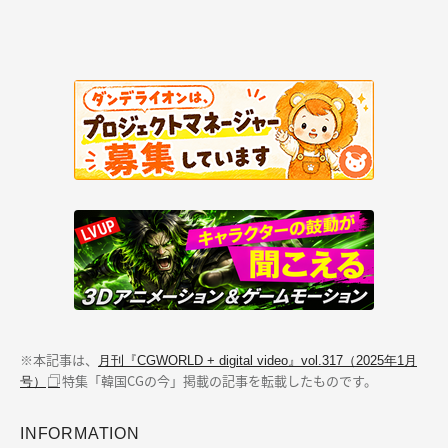
※本記事は、
月刊『CGWORLD + digital video』vol.317（2025年1月
特集「韓国CGの今」掲載の記事を転載したものです。
号）
INFORMATION