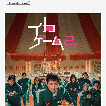
gullivervfx.com