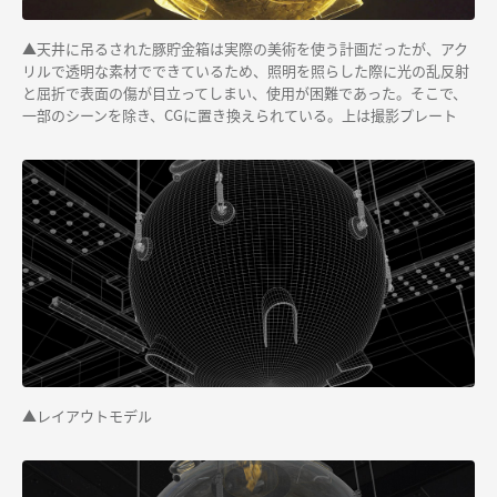
▲天井に吊るされた豚貯金箱は実際の美術を使う計画だったが、アク
リルで透明な素材でできているため、照明を照らした際に光の乱反射
と屈折で表面の傷が目立ってしまい、使用が困難であった。そこで、
一部のシーンを除き、CGに置き換えられている。上は撮影プレート
▲レイアウトモデル