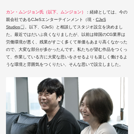
カン・ムンジョン氏（以下、ムンジョン）
：経緯としては、今の
親会社であるCJeSエンターテインメント（現・
CJeS
Studios
。以下、CJeS）と相談してスタジオ設立を決めまし
た。最近ではだいぶ良くなりましたが、以前は韓国のCG業界は
労働環境が悪く、残業がすごく多くて単価もあまり高くなかった
ので、大変な部分が多かったんです。私たちが望む作品をつくっ
て、作業している方に大変な思いをさせるよりも楽しく働けるよ
うな環境と雰囲気をつくりたい、そんな思いで設立しました。