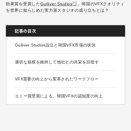
効果賞を受賞した
Gulliver Studios
。韓国のVFXクオリティ
を世界に知らしめた実力派スタジオの成り立ちとは？
記事の目次
Gulliver Studios設立と韓国VFX市場の状況
適切な規模を維持して他社との共栄を目指す
VFX需要の向上から変革されたワークフロー
エミー賞受賞による、韓国VFXの認知度の向上