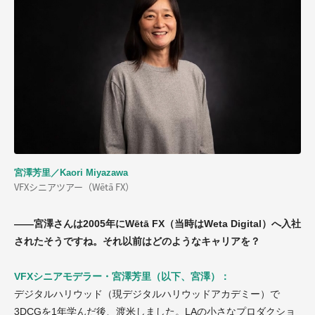
宮澤芳里／Kaori Miyazawa
VFXシニアツアー（Wētā FX）
——宮澤さんは2005年にWētā FX（当時はWeta Digital）へ入社
されたそうですね。それ以前はどのようなキャリアを？
VFXシニアモデラー・宮澤芳里（以下、宮澤）：
デジタルハリウッド（現デジタルハリウッドアカデミー）で
3DCGを1年学んだ後、渡米しました。LAの小さなプロダクショ