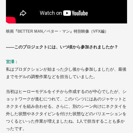
映画『BETTER MAN／ベター・マン』特別映像（VFX編）
——このプロジェクトには、いつ頃から参加されましたか？
宮澤：
私はプロダクションが始まった少し後から参加しましたが、最後
までモデルの調整作業などを担当していました。
当初はヒーローモデルをイチから作成するのが中心でしたが、シ
ョットワークが進むにつれて、このパンツにはあのジャケットと
ネクタイを組み合わせる。さらに、別のシーン向けにネクタイを
外した状態やネクタイピンを付けた状態などのバリエーションを
つくるといった作業が増えましたね。1人で担当することも多か
ったです。