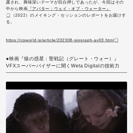
露され、興味深いテーマが目白押しであったが、今回はその
中から映画
『アバター：ウェイ・オブ・ウォーター』
（2022）のメイキング・セッションのレポートをお届けす
る。
https://cgworld.jp/article/202308-siggraph-av03.html
●映画『猿の惑星：聖戦記（グレート・ウォー）』
VFXスーパーバイザーに聞くWeta Digitalの技術力