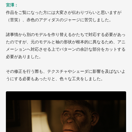
宮澤：
作品をご覧になった方には大変さが伝わりづらいと思いますが
（苦笑）、赤色のアディダスのジャージに苦労しました。
諸事情から別のモデルを作り替えるかたちで対応する必要があっ
たのですが、元のモデルと袖の形状が根本的に異なるため、アニ
メーションへ対応させる上でパターンの余計な部分をカットする
必要がありました。
その修正を行う際も、テクスチャやシェーダに影響を及ばないよ
うにする必要もあったりと、色々な工夫をしました。