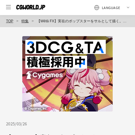
TOP
特集
【Wētā FX】実在のポップスターをサルとして描く。その衣装モデルへのこだわりとは？｜映画『BETTER MAN／ベター・マン』
2025/03/26