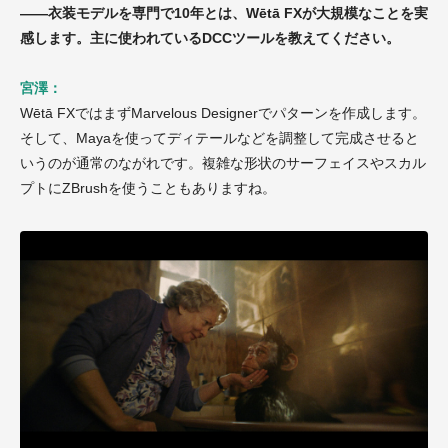
——衣装モデルを専門で10年とは、Wētā FXが大規模なことを実
感します。主に使われているDCCツールを教えてください。
宮澤：
Wētā FXではまずMarvelous Designerでパターンを作成します。
そして、Mayaを使ってディテールなどを調整して完成させると
いうのが通常のながれです。複雑な形状のサーフェイスやスカル
プトにZBrushを使うこともありますね。