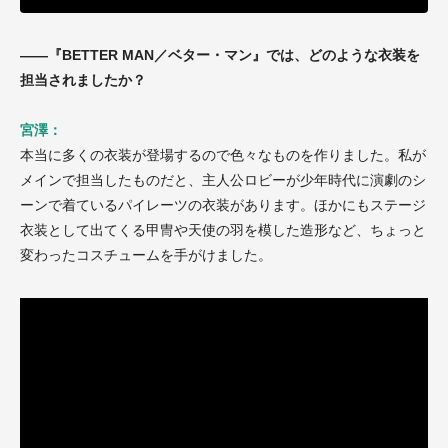
——『BETTER MAN／ベター・マン』では、どのような衣装を
担当されましたか？
宮澤：
本当に多くの衣装が登場するので色々なものを作りました。私が
メインで担当したものだと、主人公ロビーが少年時代に演劇のシ
ーンで着ているパイレーツの衣装があります。ほかにもステージ
衣装として出てくる甲冑や天使の羽を模した造形など、ちょっと
変わったコスチュームを手がけました。