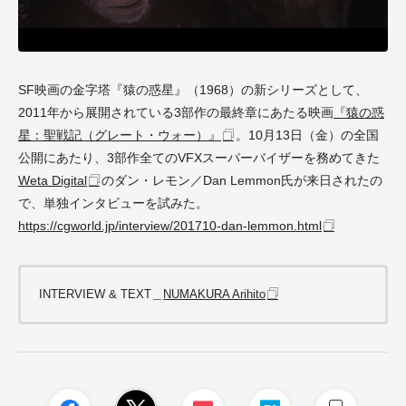
SF映画の金字塔『猿の惑星』（1968）の新シリーズとして、
2011年から展開されている3部作の最終章にあたる映画
『猿の惑
星：聖戦記（グレート・ウォー）』
。10月13日（金）の全国
公開にあたり、3部作全てのVFXスーパーバイザーを務めてきた
Weta Digital
のダン・レモン／Dan Lemmon氏が来日されたの
で、単独インタビューを試みた。
https://cgworld.jp/interview/201710-dan-lemmon.html
INTERVIEW & TEXT＿
NUMAKURA Arihito