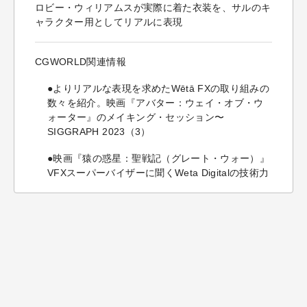
ロビー・ウィリアムスが実際に着た衣装を、サルのキ
ャラクター用としてリアルに表現
CGWORLD関連情報
●よりリアルな表現を求めたWētā FXの取り組みの
数々を紹介。映画『アバター：ウェイ・オブ・ウ
ォーター』のメイキング・セッション〜
SIGGRAPH 2023（3）
●映画『猿の惑星：聖戦記（グレート・ウォー）』
VFXスーパーバイザーに聞くWeta Digitalの技術力