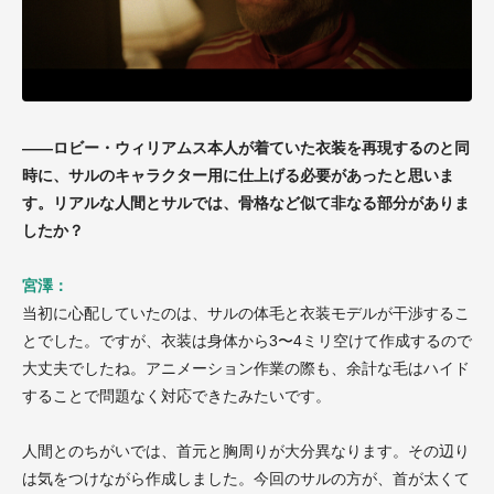
——ロビー・ウィリアムス本人が着ていた衣装を再現するのと同
時に、サルのキャラクター用に仕上げる必要があったと思いま
す。リアルな人間とサルでは、骨格など似て非なる部分がありま
したか？
宮澤：
当初に心配していたのは、サルの体毛と衣装モデルが干渉するこ
とでした。ですが、衣装は身体から3〜4ミリ空けて作成するので
大丈夫でしたね。アニメーション作業の際も、余計な毛はハイド
することで問題なく対応できたみたいです。
人間とのちがいでは、首元と胸周りが大分異なります。その辺り
は気をつけながら作成しました。今回のサルの方が、首が太くて