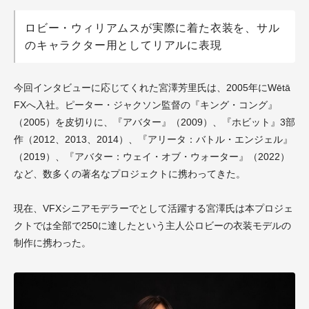
ロビー・ウィリアムスが実際に着た衣装を、サル
のキャラクター用としてリアルに表現
今回インタビューに応じてくれた宮澤芳里氏は、2005年にWētā
FXへ入社。ピーター・ジャクソン監督の『キング・コング』
（2005）を皮切りに、『アバター』（2009）、『ホビット』3部
作（2012、2013、2014）、『アリータ：バトル・エンジェル』
（2019）、『アバター：ウェイ・オブ・ウォーター』（2022）
など、数多くの著名なプロジェクトに携わってきた。
現在、VFXシニアモデラーでとして活躍する宮澤氏は本プロジェ
クトでは全部で250に達したという主人公ロビーの衣装モデルの
制作に携わった。