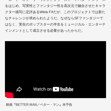
をはじめ、写実性とファンタジー性を高次元で融合させたキャラ
クター描写に定評あるWētā FXだが、このプロジェクトでは新た
なチャレンジが求められたようだ。なぜならSFファンタジーで
はなく、実在のポップスターの半生をミュージカル・エンターテ
インメントとして成立させる必要があったからだ。
映画『BETTER MAN／ベター・マン』本予告