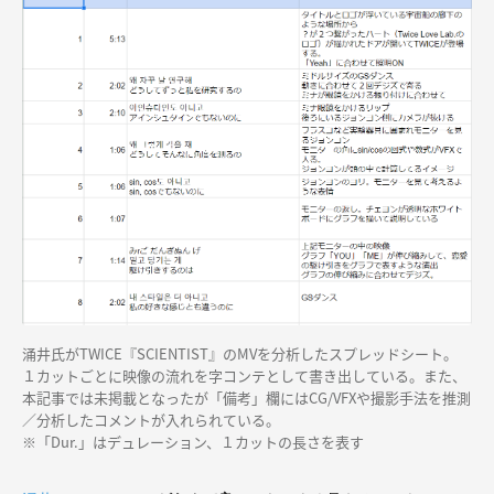
涌井氏がTWICE『SCIENTIST』のMVを分析したスプレッドシート。
１カットごとに映像の流れを字コンテとして書き出している。また、
本記事では未掲載となったが「備考」欄にはCG/VFXや撮影手法を推測
／分析したコメントが入れられている。
※「Dur.」はデュレーション、１カットの長さを表す