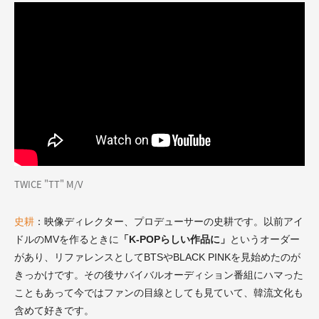
TWICE "TT" M/V
史耕
：映像ディレクター、プロデューサーの史耕です。以前アイ
ドルのMVを作るときに
「K-POPらしい作品に」
というオーダー
があり、リファレンスとしてBTSやBLACK PINKを見始めたのが
きっかけです。その後サバイバルオーディション番組にハマった
こともあって今ではファンの目線としても
見ていて、韓流文化も
含めて好きです。