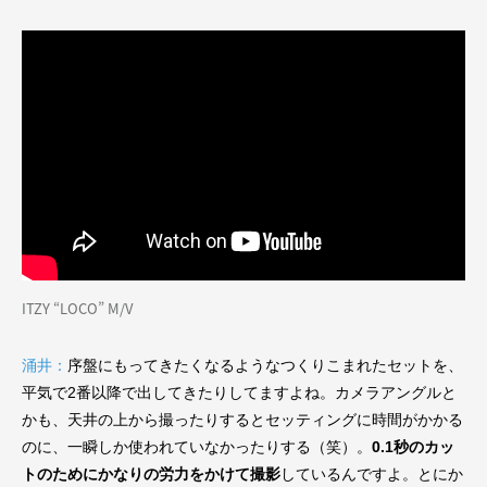
ITZY “LOCO” M/V
涌井：
序盤にもってきたくなるようなつくりこまれたセットを、
平気で2番以降で出してきたりしてますよね。カメラアングルと
かも、天井の上から撮ったりするとセッティングに時間がかかる
のに、一瞬しか使われていなかったりする（笑）。
0.1秒のカッ
トのためにかなりの労力をかけて撮影
しているんですよ。とにか