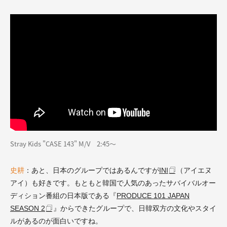
Stray Kids "CASE 143" M/V 2:45～
史耕
：あと、日本のグループではあるんですが
INI
（アイエヌ
アイ）も好きです。もともと韓国で人気のあったサバイバルオー
ディション番組の日本版である『
PRODUCE 101 JAPAN
SEASON 2
』からできたグループで、日韓双方の文化やスタイ
ルがあるのが面白いですね。