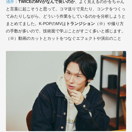
涌井
：
TWICEのMVがなんで良いのか
、よく見えるのかをちゃん
と言葉に起こそうと思って。コマ送りで見たり、コンテをつくっ
てみたりしながら、どういう作業をしているのかを分析しようと
まとめてました。K-POPのMVは
トランジション
（※）や撮り方
の手数が多いので、技術面で学ぶことがすごく多いと感じます。
（※）動画のカットとカットをつなぐエフェクトや演出のこと