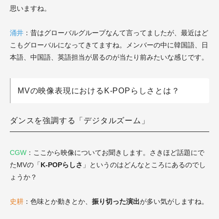
思いますね。
涌井
：昔はグローバルグループなんて言ってましたが、最近はど
こもグローバルになってきてますね。メンバーの中に韓国語、日
本語、中国語、英語担当が居るのが当たり前みたいな感じです。
MVの映像表現におけるK-POPらしさとは？
ダンスを強調する「デジタルズーム」
CGW
：ここから映像についてお聞きします。さきほど話題にで
たMVの「
K-POPらしさ
」というのはどんなところにあるのでし
ょうか？
史耕
：色味とか動きとか、
振り切った演出
が多い気がしますね。