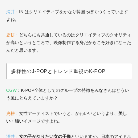
涌井
：INIはクリエイティブをかなり韓国っぽくつくっています
よね。
史耕
：どちらにも共通しているのはクリエイティブのクオリティ
が高いというところで、映像制作する身だからこそ好きになった
んだと思います。
多様性のJ-POPとトレンド重視のK-POP
CGW
：K-POP全体としてのグループの特徴をみなさんはどうい
う風にとらえていますか？
史耕
：女性アーティストでいうと、かわいいというより、
美し
い・強い
イメージですよね。
涌井
：
女の子がなりたい女の子像
といいますか。日本のアイドル