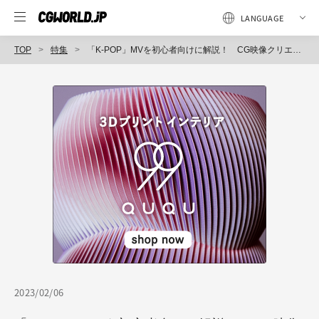
TOP
特集
「K-POP」MVを初心者向けに解説！ CG映像クリエイター視点で分析した「K-POPらしさ」とは？
2023/02/06