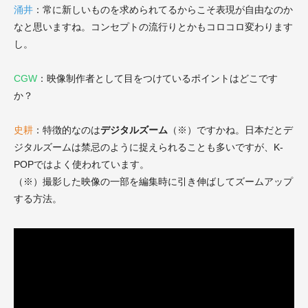
涌井
：常に新しいものを求められてるからこそ表現が自由なのか
なと思いますね。コンセプトの流行りとかもコロコロ変わります
し。
CGW
：映像制作者として目をつけているポイントはどこです
か？
史耕
：特徴的なのは
デジタルズーム
（※）ですかね。日本だとデ
ジタルズームは禁忌のように捉えられることも多いですが、K-
POPではよく使われています。
（※）撮影した映像の一部を編集時に引き伸ばしてズームアップ
する方法。