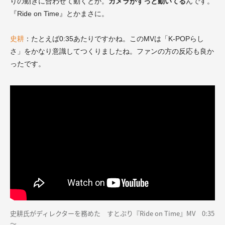
りの動きに合わせて動くとか。
カメラがずっと動いてる
んです。
『Ride on Time』とかまさに。
史耕
：たとえば0:35あたりですかね。このMVは「K-POPらし
さ」をかなり意識してつくりましたね。ファンの方の反応も良か
ったです。
史耕氏がディレクターを務めた すとぷり『Ride on Time』MV 0:35
～