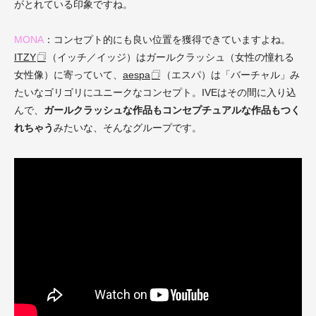
がとれている印象ですね。
MONA
：コンセプト的にも良い位置を獲得できていますよね。
ITZY
（イッチ／イッジ）はガールクラッシュ（女性の憧れる
女性像）に寄っていて、
aespa
（エスパ）は「バーチャル」み
たいなゴリゴリにユニークなコンセプト。IVEはその間に入り込
んで、
ガールクラッシュな作品もコンセプチュアルな作品もつく
れちゃう
みたいな、そんなグループです。