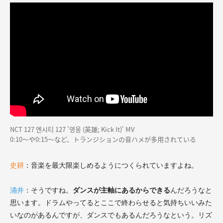
NCT 127 엔시티 127 '영웅 (英雄; Kick It)' MV
0:10～や0:15～など、トランジションの音ハメが多用されている
史耕
：音楽を最大限楽しめるようにつくられていますよね。
涌井
：そうですね。
ダンスが主軸にあるからできる
んだろうなと
思います。ドラムやってるとここで終わらせると気持ちいいみた
いなのがあるんですが、ダンスでもあるんだろうなという。リズ