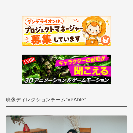
映像ディレクションチーム”VeAble”