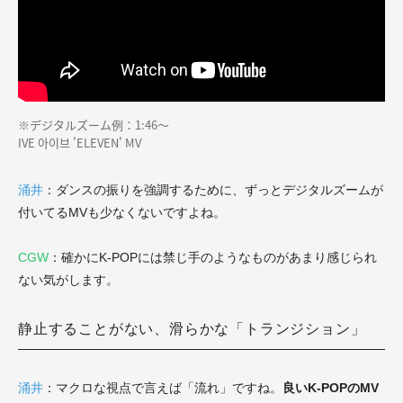
※デジタルズーム例：1:46～
IVE 아이브 'ELEVEN' MV
涌井
：ダンスの振りを強調するために、ずっとデジタルズームが
付いてるMVも少なくないですよね。
CGW
：確かにK-POPには禁じ手のようなものがあまり感じられ
ない気がします。
静止することがない、滑らかな「トランジション」
涌井
：マクロな視点で言えば「流れ」ですね。
良いK-POPのMV