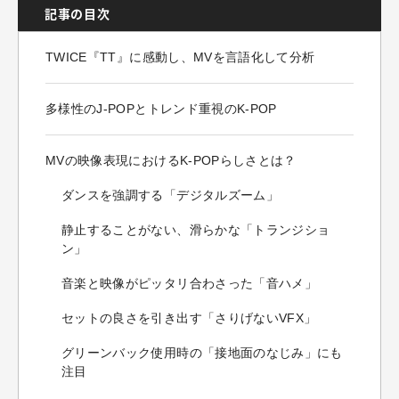
記事の目次
TWICE『TT』に感動し、MVを言語化して分析
多様性のJ-POPとトレンド重視のK-POP
MVの映像表現におけるK-POPらしさとは？
ダンスを強調する「デジタルズーム」
静止することがない、滑らかな「トランジショ
ン」
音楽と映像がピッタリ合わさった「音ハメ」
セットの良さを引き出す「さりげないVFX」
グリーンバック使用時の「接地面のなじみ」にも
注目