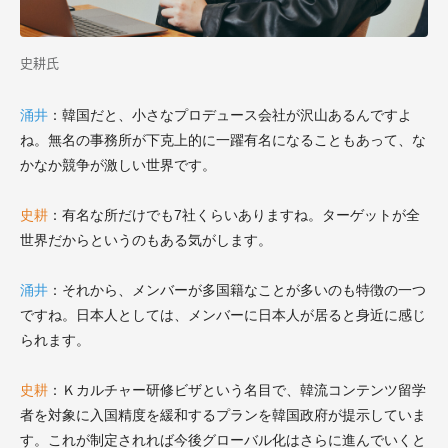
史耕氏
涌井
：韓国だと、小さなプロデュース会社が沢山あるんですよ
ね。無名の事務所が下克上的に一躍有名になることもあって、な
かなか競争が激しい世界です。
史耕
：有名な所だけでも7社くらいありますね。ターゲットが全
世界だからというのもある気がします。
涌井
：それから、メンバーが多国籍なことが多いのも特徴の一つ
ですね。日本人としては、メンバーに日本人が居ると身近に感じ
られます。
史耕
：
Ｋカルチャー研修ビザという名目で、韓流コンテンツ留学
者を対象に入国精度を緩和するプランを韓国政府が提示していま
す。これが制定されれば今後グローバル化はさらに進んでいくと