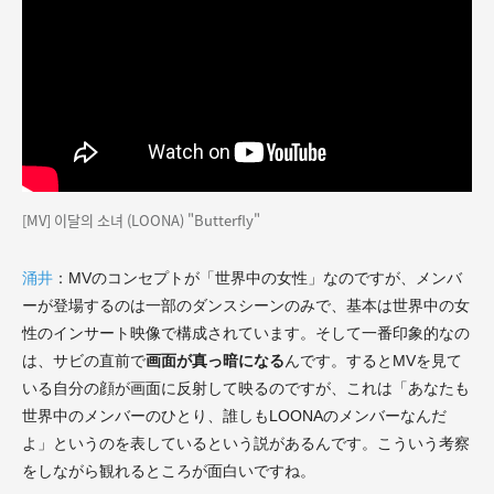
[MV] 이달의 소녀 (LOONA) "Butterfly"
涌井
：MVのコンセプトが「世界中の女性」なのですが、メンバ
ーが登場するのは一部のダンスシーンのみで、基本は世界中の女
性のインサート映像で構成されています。そして一番印象的なの
は、サビの直前で
画面が真っ暗になる
んです。するとMVを見て
いる自分の顔が画面に反射して映るのですが、これは
「あなたも
世界中のメンバーのひとり、誰しもLOONAのメンバーなんだ
よ」
というのを表しているという説があるんです。こういう考察
をしながら観れるところが面白いですね。