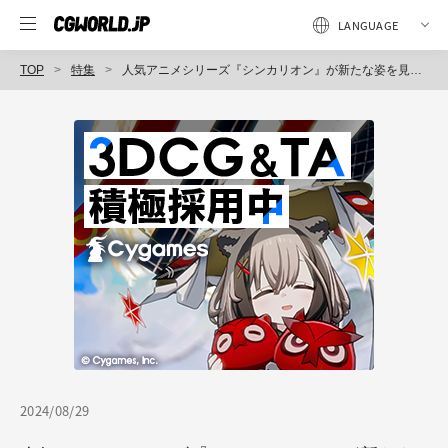
TOP
特集
人気アニメシリーズ『シンカリオン』が新たな姿を見せる最新作！ 『シンカリオン チェンジ ザ ワールド』〜（3）カット制作篇
2024/08/29