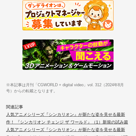
※本記事は月刊「CGWORLD + digital video」vol. 312（2024年8月
号）からの転載となります。
関連記事
人気アニメシリーズ『シンカリオン』が新たな姿を見せる最新
作！ 『シンカリオン チェンジ ザ ワールド』（1）新規の試み篇
人気アニメシリーズ『シンカリオン』が新たな姿を見せる最新