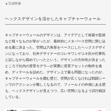
▲完成映像
ヘックスデザインを活かしたキャプチャーウォール
キャプチャーウォールのデザインは、アイデアとして校庭や監獄
など様々なものが挙がったが、最終的にメタバース空間に閉じ込
める案に決まった。空間は六角形をベースにしたヘックスデザイ
ンになっており、社外デザイナーのコレサワシゲユキ氏や灯夢氏
と話しながら固めていったという。デザインの方向性が決まった
ところで社内の背景モデラ―が実際に背景アセットの制作を進
め、ディテールを詰めた。デザイン上で最も問題になったのが、
キャプチャーウォールを囲む壁だ。空間が広くなければ戦闘シー
ンでのアクションが難しくなるので、フィールドの外側にある壁
も、ヘックスデザインが見えつつ、広い空間になるよう試行錯誤
している。