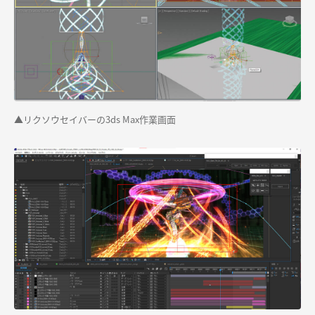
▲リクソウセイバーの3ds Max作業画面