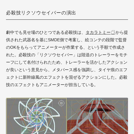
必殺技リクソウセイバーの演出
劇中でも見せ場のひとつである必殺技は、
タカラトミー
から提
供された武器名を基にSMDE側で考案し、絵コンテの段階で監督
のOKをもらってアニメーターが作業する、という手順で作成さ
れた。必殺技の「リクソウセイバー」は陸送のトレーラーをモチ
ーフにして名付けられたため、トレーラーを活かしたアクション
が良いという意見から、メタバース感を強調し、タイヤ痕のエフ
ェクトに新幹線風のエフェクトを混ぜるアクションにした。必殺
技のエフェクトもアニメーターが担当している。