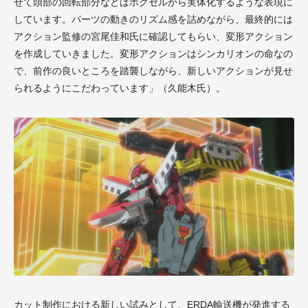
せて頭部の回転部分などはボクセルから実体化するような表現に
しています。パーツの動きのリズム感を詰めながら、最終的には
アクション監修の宮尾佳和氏に確認してもらい、変形アクション
を作成していきました。変形アクションはシンカリオンの命なの
で、前作の良いところを踏襲しながら、新しいアクションが見せ
られるようにこだわっています」（久能木氏）。
カット制作における新しい試みとして、ERDA輸送機が発進する