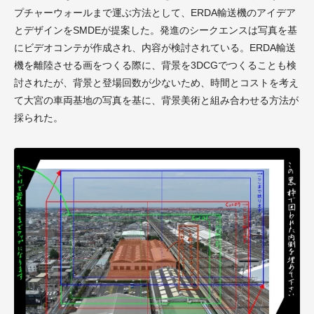
プチャーウォールまで運ぶ方法として、ERDA輸送機のアイデア
とデザインをSMDEが提案した。発進のシークエンスは写真を基
にビデオコンテが作成され、内容が検討されている。ERDA輸送
機を離陸させる画をつくる際に、背景を3DCGでつくることも検
討されたが、背景と登場回数が少ないため、時間とコストを考え
て大宮の車両基地の写真を基に、背景美術と組み合わせる方法が
採られた。