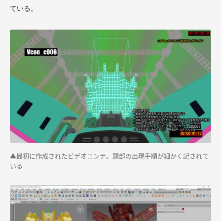
ている。
▲最初に作成されたビデオコンテ。頭部の出現手順が細かく記されて
いる