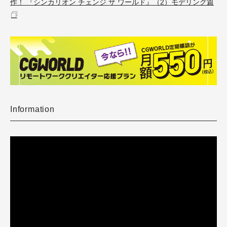
作！ 『シンカリオン チェンジ ザ ワールド』（2）モデリング篇
Information