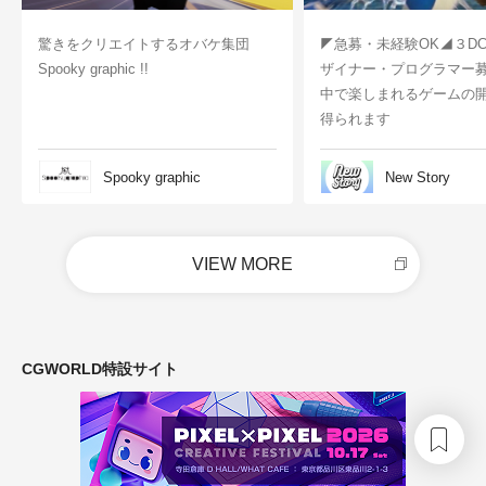
驚きをクリエイトするオバケ集団
◤急募・未経験OK◢３D
Spooky graphic !!
ザイナー・プログラマー
中で楽しまれるゲームの
得られます
Spooky graphic
New Story
VIEW MORE
CGWORLD特設サイト