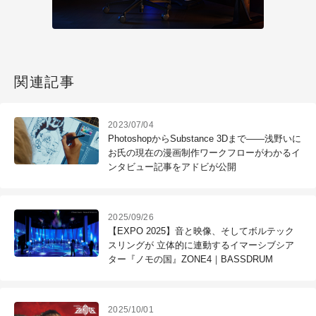
関連記事
2023/07/04
PhotoshopからSubstance 3Dまで――浅野いに
お氏の現在の漫画制作ワークフローがわかるイ
ンタビュー記事をアドビが公開
2025/09/26
【EXPO 2025】音と映像、そしてボルテック
スリングが 立体的に連動するイマーシブシア
ター『ノモの国』ZONE4｜BASSDRUM
2025/10/01