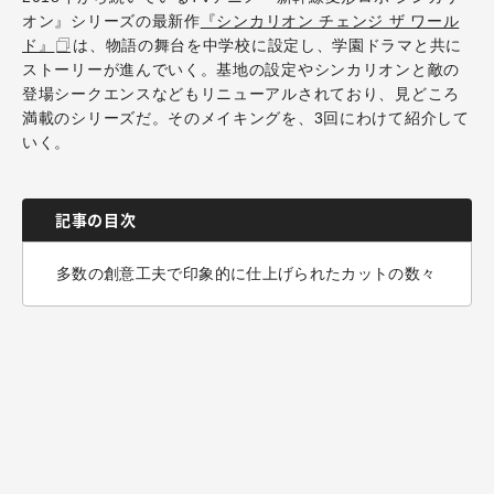
オン』シリーズの最新作
『シンカリオン チェンジ ザ ワール
ド』
は、物語の舞台を中学校に設定し、学園ドラマと共に
ストーリーが進んでいく。基地の設定やシンカリオンと敵の
登場シークエンスなどもリニューアルされており、見どころ
満載のシリーズだ。そのメイキングを、3回にわけて紹介して
いく。
記事の目次
多数の創意工夫で印象的に仕上げられたカットの数々