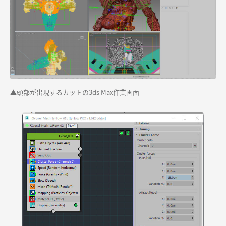
▲頭部が出現するカットの3ds Max作業画面