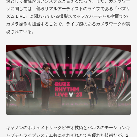
現として相性が良いシステムと言えるだろう。また、カメラワー
クに関しては、普段リアルアーティストのライブである「バズリ
ズム LIVE」に関わっている撮影スタッフがバーチャル空間での
カメラ操作も担当することで、ライブ感のあるカメラワークが実
現されている。
キヤノンのボリュメトリックビデオ技術とバルスのモーションキ
ャプチャライブシステム共にそれぞれとても優れた技術だが、2