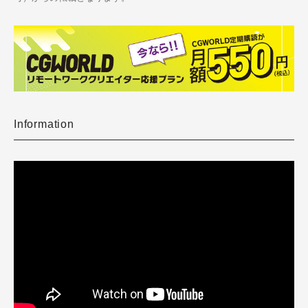
Information