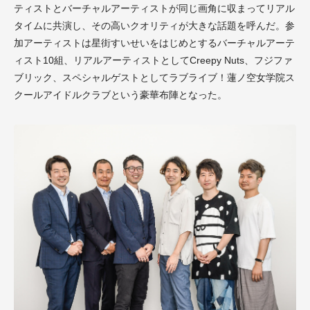
ティストとバーチャルアーティストが同じ画角に収まってリアル
タイムに共演し、その高いクオリティが大きな話題を呼んだ。参
加アーティストは星街すいせいをはじめとするバーチャルアーテ
ィスト10組、リアルアーティストとしてCreepy Nuts、フジファ
ブリック、スペシャルゲストとしてラブライブ！蓮ノ空女学院ス
クールアイドルクラブという豪華布陣となった。