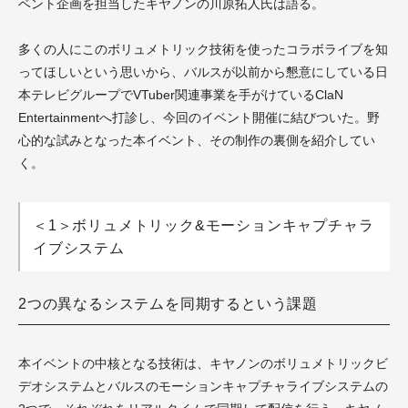
ベント企画を担当したキヤノンの川原拓人氏は語る。
多くの人にこのボリュメトリック技術を使ったコラボライブを知
ってほしいという思いから、バルスが以前から懇意にしている日
本テレビグループでVTuber関連事業を手がけているClaN
Entertainmentへ打診し、今回のイベント開催に結びついた。野
心的な試みとなった本イベント、その制作の裏側を紹介してい
く。
＜1＞ボリュメトリック&モーションキャプチャラ
イブシステム
2つの異なるシステムを同期するという課題
本イベントの中核となる技術は、キヤノンのボリュメトリックビ
デオシステムとバルスのモーションキャプチャライブシステムの