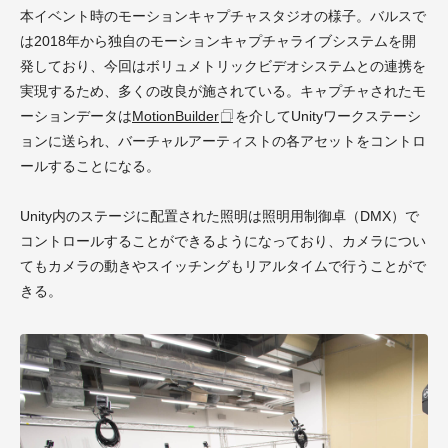
本イベント時のモーションキャプチャスタジオの様子。バルスで
は2018年から独自のモーションキャプチャライブシステムを開
発しており、今回はボリュメトリックビデオシステムとの連携を
実現するため、多くの改良が施されている。キャプチャされたモ
ーションデータは
MotionBuilder
を介してUnityワークステーシ
ョンに送られ、バーチャルアーティストの各アセットをコントロ
ールすることになる。
Unity内のステージに配置された照明は照明用制御卓（DMX）で
コントロールすることができるようになっており、カメラについ
てもカメラの動きやスイッチングもリアルタイムで行うことがで
きる。