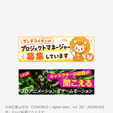
※本記事は月刊「CGWORLD + digital video」vol. 302（2023年10月
号）からの転載となります。