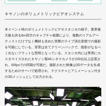
キヤノンのボリュメトリックビデオシステム
本イベント時のボリュメトリックビデオスタジオの様子。業界最
大級を誇る8m四方のキャプチャ範囲により、複数のリアルアー
ティストだけでなく機材も含めた実際のライブ演出形態での撮影
を可能にしている。背景は全てグリーンバックで、陰影がなるべ
く出ないフラットな照明となっている。スタジオ内には専用にカ
スタマイズされたキヤノン製4Kシネマカメラが100台以上設置さ
れ、60fpsでの同期が可能だ。撮影された映像は3Dデータを生成
するためのサーバで処理され、テクスチャとアニメーション付き
の3Dメッシュとして出力される。