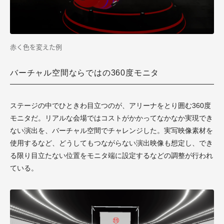
赤く色を変えた例
バーチャル空間ならではの360度モニタ
ステージの中でひときわ目立つのが、アリーナをとり囲む360度
モニタだ。リアルな会場ではコストがかかってなかなか実現でき
ない演出を、バーチャル空間でチャレンジした。実写映像素材を
使用するなど、どうしてもつながらない演出映像も想定し、でき
る限り目立たない位置をモニタ端に設定するなどの調整が行われ
ている。