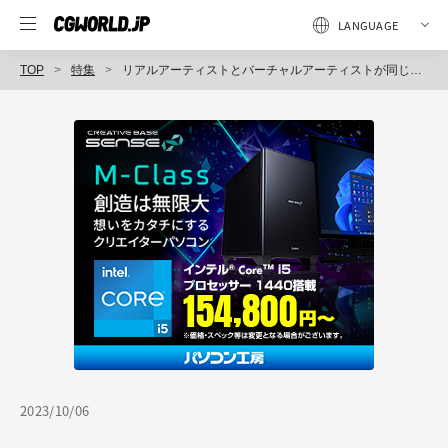
TOP
特集
リアルアーティストとバーチャルアーティストが同じ空間で共演「バズリズム LIVE V 2023」
2023/10/06