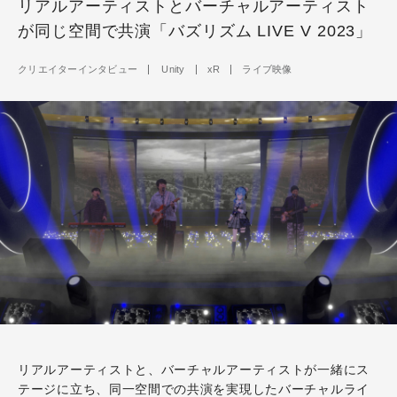
リアルアーティストとバーチャルアーティスト
が同じ空間で共演「バズリズム LIVE V 2023」
クリエイターインタビュー
Unity
xR
ライブ映像
リアルアーティストと、バーチャルアーティストが一緒にス
テージに立ち、同一空間での共演を実現したバーチャルライ