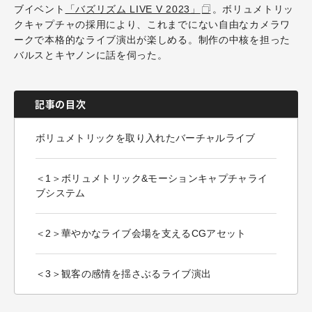
ブイベント
「バズリズム LIVE V 2023」
。ボリュメトリッ
クキャプチャの採用により、これまでにない自由なカメラワ
ークで本格的なライブ演出が楽しめる。制作の中核を担った
バルスとキヤノンに話を伺った。
記事の目次
ボリュメトリックを取り入れたバーチャルライブ
＜1＞ボリュメトリック&モーションキャプチャライ
ブシステム
＜2＞華やかなライブ会場を支えるCGアセット
＜3＞観客の感情を揺さぶるライブ演出