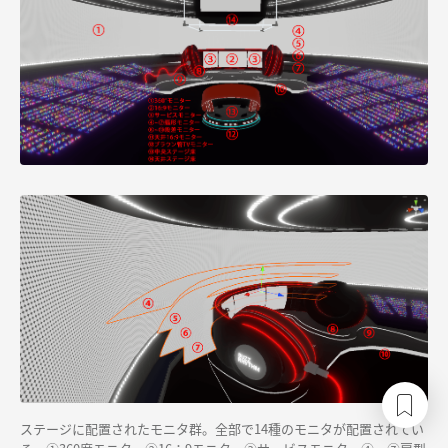
ステージに配置されたモニタ群。全部で14種のモニタが配置されてい