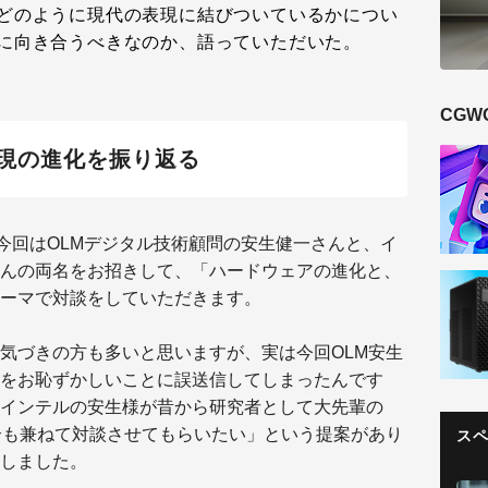
どのように現代の表現に結びついているかについ
に向き合うべきなのか、語っていただいた。
CGW
現の進化を振り返る
今回はOLMデジタル技術顧問の安生健一さんと、イ
んの両名をお招きして、「ハードウェアの進化と、
ーマで対談をしていただきます。
気づきの方も多いと思いますが、実は今回OLM安生
をお恥ずかしいことに誤送信してしまったんです
インテルの安生様が昔から研究者として大先輩の
介も兼ねて対談させてもらいたい」という提案があり
ス
しました。