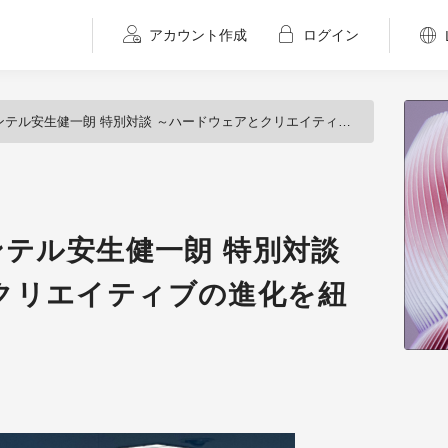
アカウント作成
ログイン
ル安生健一朗 特別対談 ～ハードウェアとクリエイティブの進化を紐解く～
ンテル安生健一朗 特別対談
クリエイティブの進化を紐