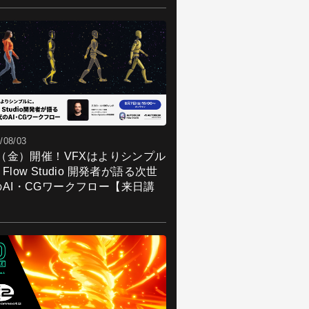
/08/03
7（金）開催！VFXはよりシンプル
Flow Studio 開発者が語る次世
のAI・CGワークフロー【来日講
】