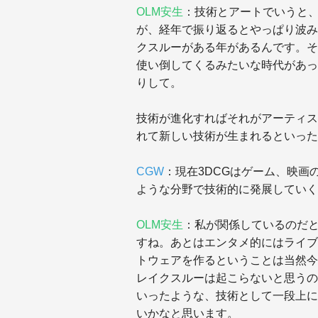
OLM安生
：技術とアートでいうと
が、経年で振り返るとやっぱり波み
クスルーがある年があるんです。そ
使い倒してくるみたいな時代があっ
りして。
技術が進化すればそれがアーティス
れて新しい技術が生まれるといった
CGW
：現在3DCGはゲーム、映画
ような分野で技術的に発展していく
OLM安生
：私が関係しているのだ
すね。あとはエンタメ的にはライブ
トウェアを作るということは当然今
レイクスルーは起こらないと思うの
いったような、技術として一段上に
いかなと思います。