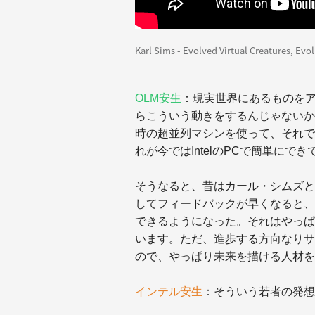
Karl Sims - Evolved Virtual Creatures, Evo
OLM安生
：
現実世界にあるものを
らこういう動きをするんじゃないか
時の超並列マシンを使って、それで
れが今ではIntelのPCで簡単にで
そうなると、昔はカール・シムズと
してフィードバックが早くなると、
できるようになった。それはやっぱ
います。ただ、進歩する方向なりサ
ので、やっぱり未来を描ける人材を
インテル安生
：そういう若者の発想