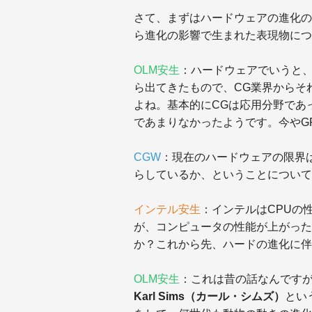
さて、まずはハードウェアの進化の
ら進化の影響で生まれた表現物につ
OLM安生
：ハードウェアでいうと、
ら出てきたもので、CG業界からそ
よね。基本的にCGは応用分野であ
であまりなかったようです。今やG
CGW
：現在のハードウェアの限界
らしているか、ということについて
インテル安生
：インテルはCPUの
が、コンピュータの性能が上がった
か？これから先、ハードの進化に伴
OLM安生
：これは昔の話なんですが、
Karl Sims（カール・シムズ）
とい