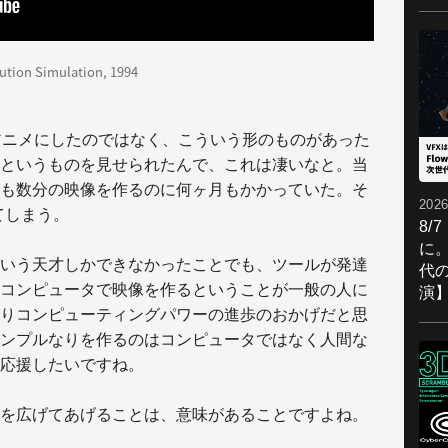
lution Simulation, 1994
アニメにしたのではなく、こういう形のものがあった
というものを見せられたんで、これは凄いなと。当
も数分の映像を作るのに何ヶ月もかかっていた。そ
2026
きてしまう。
8/
に。
いう天才しかできなかったことでも、ツールが発達
代
コンピュータで映像を作るということが一般の人に
演
りコンピューティングパワーの進歩のおかげだと思
ンプルなりを作るのはコンピュータではなく人間な
応援したいですね。
を広げてあげることは、意味があることですよね。