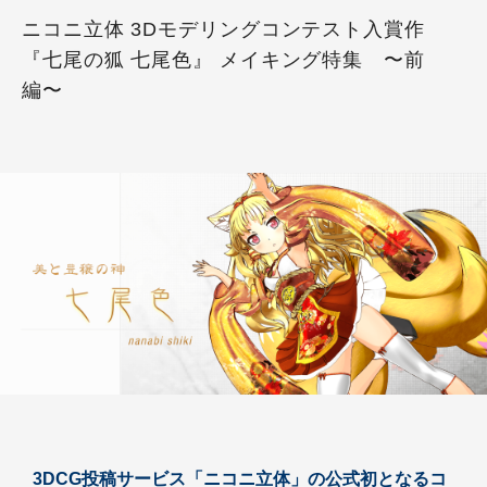
ニコニ立体 3Dモデリングコンテスト入賞作
『七尾の狐 七尾色』 メイキング特集 〜前
編〜
3DCG投稿サービス「ニコニ立体」の公式初となるコ