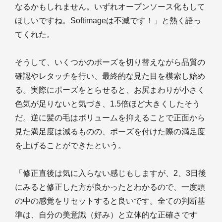
なるかもしれません。いずれオープンソース化もして
ほしいですね。Softimageは不滅です！」と熱く語っ
てくれた。
そうして、いくつかのポーズを切り替えながら品質の
確認やレタッチを行い、最終的な見た目を模索し始め
る。実際にポーズをとらせると、お尻まわりが小さく
色気が足りないと気づき、1.5倍ほど大きくしたそう
だ。逆に髪の毛はボリュームを抑えることで正面から
見た満足度は減るものの、ポーズを付けた際の満足度
を上げることができたという。
「修正直後は気に入らない感じもしますが、2、3日後
にみると修正した方が良かったとわかるので、一度頭
の中の感覚をリセットすると良いです。全ての判断基
準は、自分の美意識（好み）と立体的な正確さです