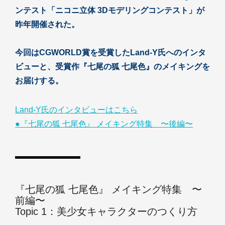
ンテスト「ニコニ立体 3Dモデリングコンテスト」が
昨年開催された。
今回はCGWORLD賞を受賞したLand-Y氏へのインタ
ビューと、受賞作『七尾の狐 七尾色』のメイキングを
お届けする。
Land-Y氏のインタビューはこちら
●『七尾の狐 七尾色』 メイキング特集 〜後編〜
『七尾の狐 七尾色』 メイキング特集 〜
前編〜
Topic 1：美少女キャラクターのつくり方