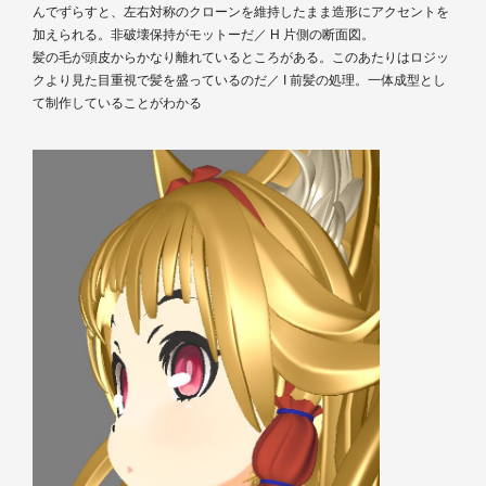
んでずらすと、左右対称のクローンを維持したまま造形にアクセントを
加えられる。非破壊保持がモットーだ／ H 片側の断面図。
髪の毛が頭皮からかなり離れているところがある。このあたりはロジッ
クより見た目重視で髪を盛っているのだ／ I 前髪の処理。一体成型とし
て制作していることがわかる