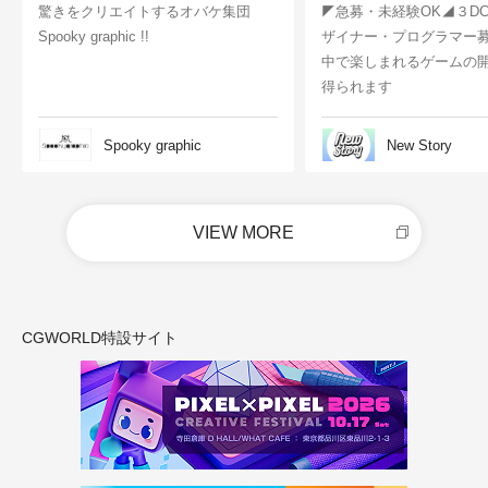
驚きをクリエイトするオバケ集団
◤急募・未経験OK◢３D
Spooky graphic !!
ザイナー・プログラマー
中で楽しまれるゲームの
得られます
Spooky graphic
New Story
VIEW MORE
CGWORLD特設サイト