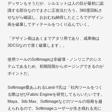
デッサンもそうだが、シルエットは人の目が最初に認
識する部分なのでまさに正攻法だろう。360度回転さ
せながら確認し、おおむね納得したところでデザイン
画を破棄してディテールをつくり込んでいく。
「デザイン画はあくまでアタリ用であり、成果物は
3DCGなので潔く破棄します」。
使用ツールのSoftimageは非破壊・ノンリニアのシス
テムであるため、初期段階からポージングできるのが
ポイントだ。
Softimage愛あふれるLand-Y氏は「社内ツールをつく
る際はぜひFabric Engineを研究してもらいたいです。
Maya、3ds Max、Softimageなどのツールの垣根を越
えられるので、Softimageユーザーが生き残れる光に