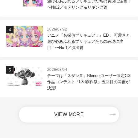
遊び心あふれるプリキュアたちの表現に注目！
〜No.2／モデリング＆リギング篇
2026/07/22
アニメ『名探偵プリキュア！』ED 、可愛さと
遊び心あふれるプリキュアたちの表現に注
目！〜No.1／演出篇
2026/08/04
テーマは「スザンヌ」Blenderユーザー限定CG
作品コンテスト「b3d創作祭」五回目の開催が
決定!
VIEW MORE