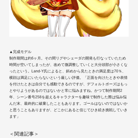
▲完成モデル
制作期間は約6ヶ月。その間リグやシェーダの開発も行なっていたため
時間が空いてしまったが、改めて微調整していくと大分頭部が小さくな
ったという。Land-Y氏によると、斜めから見たときの満足度は70％、
横顔は満足にいたらないという厳しい評価。「正面を向けたときや表情
を付けたときは自分でも感動できるのですが、デフォルトポーズはもっ
とやりようがあるのではないかと常に悩みますね。かつて制作期間2
年、シーン番号258を超えるキャラクターを趣味で制作した際は悩み悩
んだ末、最終的に破棄したこともあります。ゴールはないのではないか
と思うこともありますが、どこかにあると信じてひき続き挑戦していき
ます」
＜関連記事＞