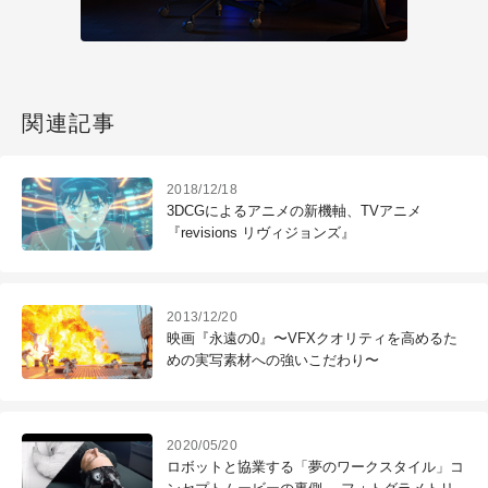
関連記事
2018/12/18
3DCGによるアニメの新機軸、TVアニメ
『revisions リヴィジョンズ』
2013/12/20
映画『永遠の0』〜VFXクオリティを高めるた
めの実写素材への強いこだわり〜
2020/05/20
ロボットと協業する「夢のワークスタイル」コ