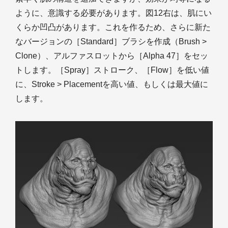
ように、意識する必要があります。図12右は、肌にい
くらか凹凸があります。これを作るため、さらに新た
なバージョンの［Standard］ブラシを作成（Brush >
Clone）、アルファスロットから［Alpha 47］をセッ
トします。［Spray］ストローク、［Flow］を低い値
に、Stroke > Placementを高い値、もしくは最大値に
します。