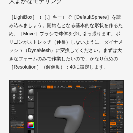
大まかなモデリング
［LightBox］（［,］キー）で［DefaultSphere］を読
み込みましょう。開始点となる基本的な形状を作るた
め、［Move］ブラシで球体を少し引っ張ります。ポ
リゴンがストレッチ（伸長）しないように、ダイナメ
ッシュ（DynaMesh）に変換してください。まずは大
きなフォームのみで作業したいので、かなり低めの
［Resolution］（解像度）：40に設定します。