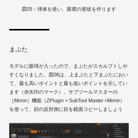
図05：球体を使い、眼窩の形状を作ります
まぶた
モデルに眼球が入ったので、まぶたがスカルプトしや
すくなりました。図06は、上まぶたと下まぶたにおい
て、最も高いポイントと最も低いポイントを示してい
ます（赤矢印のマーク）。サブツールマスターの
［Mirror］機能（ZPlugin > SubTool Master >Mirror）
を使って、顔の反対側に目を鏡面コピーしましょう