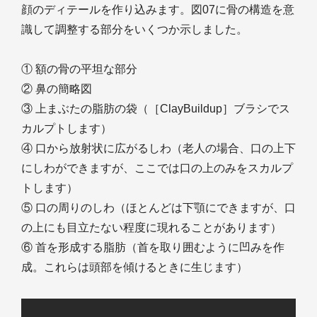
顔のディテールを作り込みます。図07に骨の構造を意
識して調整する部分をいくつか示しました。
① 額の骨の平坦な部分
② 鼻の簡略図
③ 上まぶたの脂肪の袋（［ClayBuildup］ブラシでス
カルプトします）
④ 口から放射状に広がるしわ（老人の場合、口の上下
にしわができますが、ここでは口の上のみをスカルプ
トします）
⑤ 口の周りのしわ（ほとんどは下顎にできますが、口
の上にも目立たない程度に現れることがあります）
⑥ 首を形成する脂肪（首を取り囲むように凹みを作
成。これらは頭部を傾けるときに生じます）