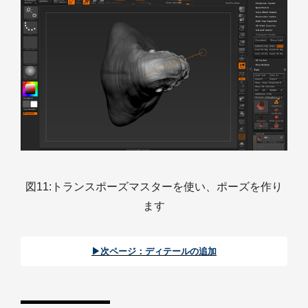
図11:トランスポーズマスターを使い、ポーズを作り
ます
▶︎次ページ：ディテールの追加︎