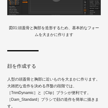
図01:頭蓋骨と胸部を造形するため、基本的なフォー
ムを大まかに作ります
顔を作成する
人型の頭蓋骨と胸部に近いものを大まかに作ります。
大雑把な造作を決める序盤の段階では、
［TrimDynamic］と［Clip］ブラシが便利です。
［Dam_Standard］ブラシで顔の造作を簡単に描きま
す。