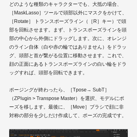
どのような種類のキャラクターでも、大抵の場合、
［MaskLasso］ツールで頭部以外にマスクをかけて、
［Rotate］ トランスポーズライン（［R］キー）で頭
部を回転させます。まず、トランスポーズラインを頭
部の中心から外側にドラッグします。次に、オレンジ
のライン自体（白や赤の輪ではありません）をドラッ
グ、頭部と首が繋がる位置に移動させます。これで、
顔の正面にあるトランスポーズラインの白い輪をドラ
ッグすれば、頭部を回転できます。
ポージングが終わったら、［Tpose→ SubT］
（ZPlugin > Transpose Master）を選択、モデルにポ
ーズを移します。最後に、［Move］ブラシで顔に非
対称の部分を少しだけ作成して、ポーズの完成です。