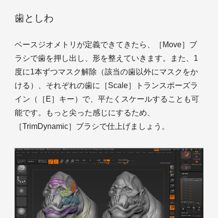
歯としわ
ベースジオメトリが定義できてきたら、［Move］ブ
ラシで歯を押し出し、形を整えていきます。また、1
度に1本ずつマスク解除（該当の歯以外にマスクをか
ける）、それぞれの歯に［Scale］トランスポーズラ
イン（［E］キー）で、平たくスケールすることも可
能です。もっと尖った感じにするため、
［TrimDynamic］ブラシで仕上げましょう。