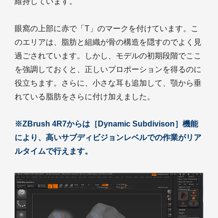
維持しています。
眼窩の上部に赤で「T」のマークを付けています。こ
のエリアは、脂肪と組織が骨の構造を隠すのでよく見
過ごされています。しかし、モデルの初期段階でここ
を強調しておくと、正しいプロポーションを得るのに
役立ちます。さらに、小さな耳も追加して、顎から垂
れている脂肪をさらに付け加えました。
※ZBrush 4R7からは［Dynamic Subdivison］機能
により、高いサブディビジョンレベルでの作業がリア
ルタイムで行えます。