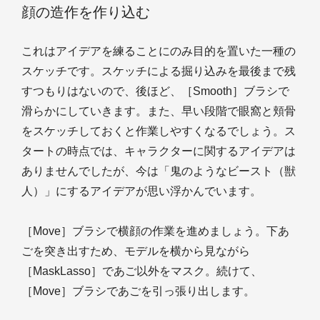
顔の造作を作り込む
これはアイデアを練ることにのみ目的を置いた一種の
スケッチです。スケッチによる掘り込みを最後まで残
すつもりはないので、後ほど、［Smooth］ブラシで
滑らかにしていきます。また、早い段階で眼窩と頬骨
をスケッチしておくと作業しやすくなるでしょう。ス
タートの時点では、キャラクターに関するアイデアは
ありませんでしたが、今は「鬼のようなビースト（獣
人）」にするアイデアが思い浮かんでいます。
［Move］ブラシで横顔の作業を進めましょう。下あ
ごを突き出すため、モデルを横から見ながら
［MaskLasso］であご以外をマスク。続けて、
［Move］ブラシであごを引っ張り出します。