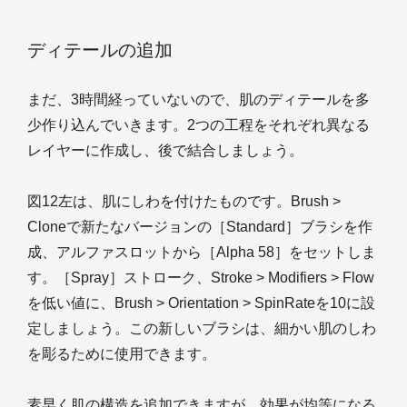
ディテールの追加
まだ、3時間経っていないので、肌のディテールを多
少作り込んでいきます。2つの工程をそれぞれ異なる
レイヤーに作成し、後で結合しましょう。
図12左は、肌にしわを付けたものです。Brush >
Cloneで新たなバージョンの［Standard］ブラシを作
成、アルファスロットから［Alpha 58］をセットしま
す。［Spray］ストローク、Stroke > Modifiers > Flow
を低い値に、Brush > Orientation > SpinRateを10に設
定しましょう。この新しいブラシは、細かい肌のしわ
を彫るために使用できます。
素早く肌の構造を追加できますが、効果が均等になる