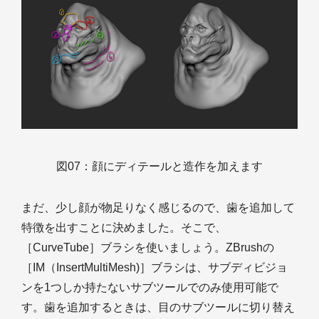
図07：顔にディテールと造作を加えます
まだ、少し顔が物足りなく感じるので、歯を追加して
特徴を出すことに決めました。そこで、
［CurveTube］ブラシを使いましょう。ZBrushの
［IM（InsertMultiMesh)］ブラシは、サブディビジョ
ンを1つしか持たないサブツールでのみ使用可能で
す。歯を追加するときは、目のサブツールに切り替え