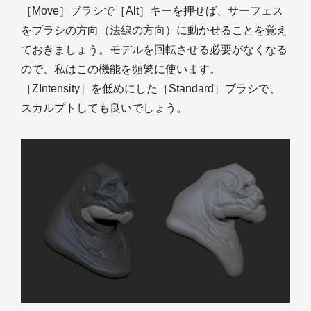
［Move］ブラシで［Alt］キーを押せば、サーフェス
をブラシの方向（法線の方向）に動かせることを覚え
ておきましょう。モデルを回転させる必要がなくなる
ので、私はこの機能を頻繁に使います。
［ZIntensity］を低めにした［Standard］ブラシで、
スカルプトしても良いでしょう。