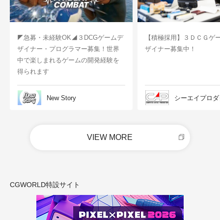
◤急募・未経験OK◢３DCGゲームデ
【積極採用】３ＤＣＧゲ
ザイナー・プログラマー募集！世界
ザイナー募集中！
中で楽しまれるゲームの開発経験を
得られます
New Story
シーエイプロダ
VIEW MORE
CGWORLD特設サイト