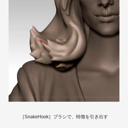
［SnakeHook］ブラシで、特徴を引き出す