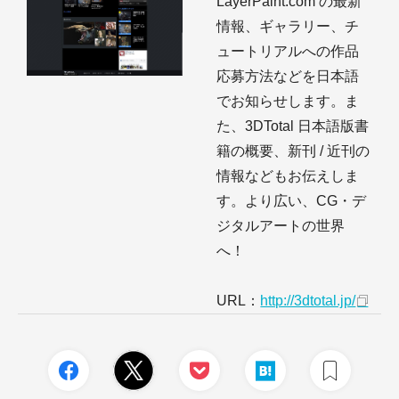
LayerPaint.com の最新
情報、ギャラリー、チ
ュートリアルへの作品
応募方法などを日本語
でお知らせします。ま
た、3DTotal 日本語版書
籍の概要、新刊 / 近刊の
情報などもお伝えしま
す。より広い、CG・デ
ジタルアートの世界
へ！
URL：
http://3dtotal.jp/