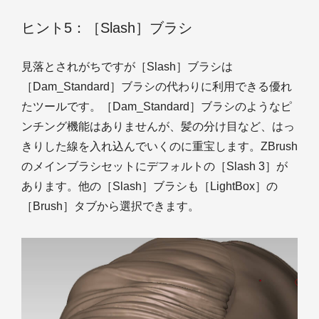
ヒント5：［Slash］ブラシ
見落とされがちですが［Slash］ブラシは
［Dam_Standard］ブラシの代わりに利用できる優れ
たツールです。［Dam_Standard］ブラシのようなピ
ンチング機能はありませんが、髪の分け目など、はっ
きりした線を入れ込んでいくのに重宝します。ZBrush
のメインブラシセットにデフォルトの［Slash 3］が
あります。他の［Slash］ブラシも［LightBox］の
［Brush］タブから選択できます。