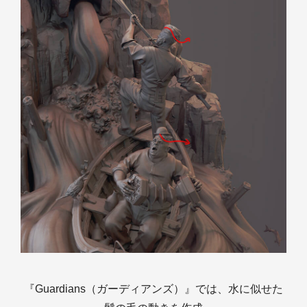
『Guardians（ガーディアンズ）』では、水に似せた