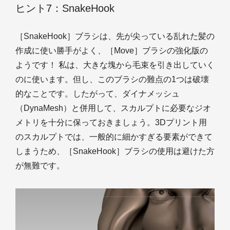
ヒント7：SnakeHook
［SnakeHook］ブラシは、先が尖っている乱れた髪の
作成に使い勝手がよく、［Move］ブラシの強化版の
ようです！ 私は、大きな塊から毛束を引き出していく
のに使います。但し、このブラシの難点の1つは破壊
的なことです。したがって、ダイナメッシュ
（DynaMesh）と併用して、スカルプトに必要なジオ
メトリを十分に保っておきましょう。3Dプリント用
のスカルプトでは、一般的に細かすぎる要素ができて
しまうため、［SnakeHook］ブラシの使用は避けた方
が無難です。