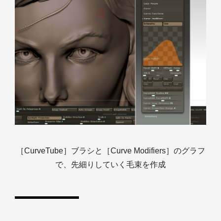
［CurveTube］ブラシと［Curve Modifiers］のグラフ
で、先細りしていく毛束を作成