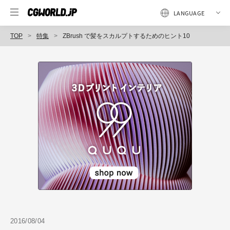
TOP
特集
ZBrush で髪をスカルプトするためのヒント10
2016/08/04