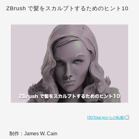
ZBrush で髪をスカルプトするためのヒント10
[3DTotal.jpからの転載]
制作：James W. Cain