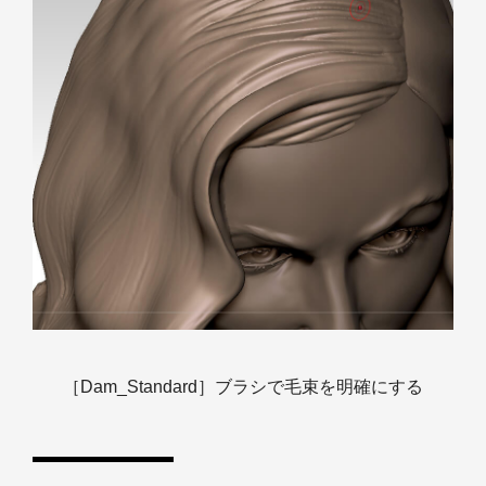
［Dam_Standard］ブラシで毛束を明確にする