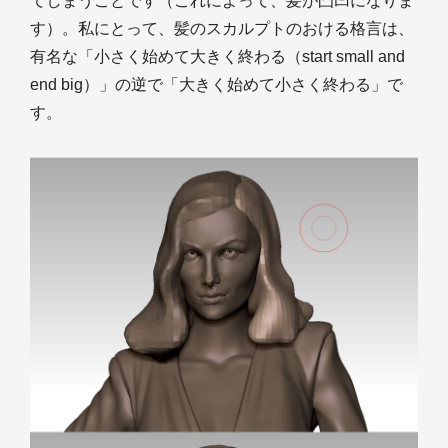
てしまうことです（これによって、髪が凸凹になりま
す）。私にとって、髪のスカルプトのおける格言は、
有名な「小さく始めて大きく終わる（start small and
end big）」の逆で「大きく始めて小さく終わる」で
す。