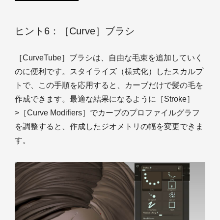
ヒント6：［Curve］ブラシ
［CurveTube］ブラシは、自由な毛束を追加していく
のに便利です。スタイライズ（様式化）したスカルプ
トで、この手順を応用すると、カーブだけで髪の毛を
作成できます。最適な結果になるように［Stroke］
>［Curve Modifiers］でカーブのプロファイルグラフ
を調整すると、作成したジオメトリの幅を変更できま
す。