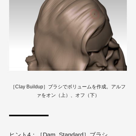
［Clay Buildup］ブラシでボリュームを作成。アルフ
ァをオン（上）、オフ（下）
ヒント4：［Dam_Standard］ブラシ