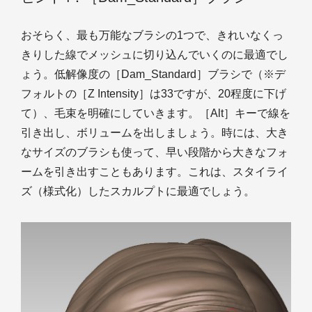
おそらく、最も万能なブラシの1つで、きれいなくっ
きりした線でメッシュに切り込んでいくのに最適でし
ょう。低解像度の［Dam_Standard］ブラシで（※デ
フォルトの［Z Intensity］は33ですが、20程度に下げ
て）、毛束を明確にしていきます。［Alt］キーで線を
引き出し、ボリュームを出しましょう。時には、大き
なサイズのブラシも使って、早い段階から大きなフォ
ームを引き出すこともあります。これは、スタイライ
ズ（様式化）したスカルプトに最適でしょう。