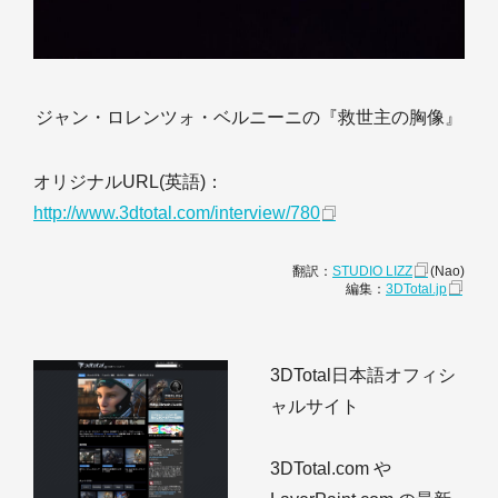
ジャン・ロレンツォ・ベルニーニの『救世主の胸像』
オリジナルURL(英語)：
http://www.3dtotal.com/interview/780
翻訳：
STUDIO LIZZ
(Nao)
編集：
3DTotal.jp
3DTotal日本語オフィシ
ャルサイト
3DTotal.com や