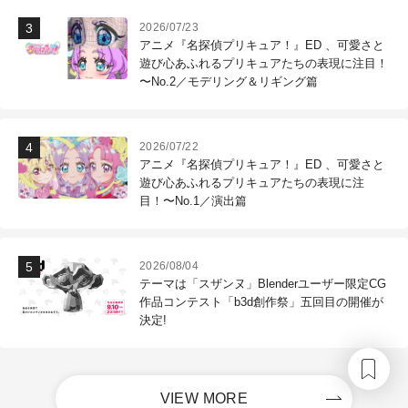
2026/07/23
アニメ『名探偵プリキュア！』ED 、可愛さと
遊び心あふれるプリキュアたちの表現に注目！
〜No.2／モデリング＆リギング篇
2026/07/22
アニメ『名探偵プリキュア！』ED 、可愛さと
遊び心あふれるプリキュアたちの表現に注
目！〜No.1／演出篇
2026/08/04
テーマは「スザンヌ」Blenderユーザー限定CG
作品コンテスト「b3d創作祭」五回目の開催が
決定!
VIEW MORE