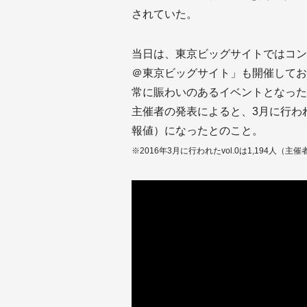
されていた。
当日は、東京ビッグサイトではコン
＠東京ビッグサイト」も開催してお
常に賑わいのあるイベントとなった
主催者の発表によると、3月に行われたv
報値）になったとのこと。
※2016年3月に行われたvol.0は1,194人（主