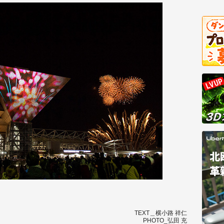
TEXT＿横小路 祥仁
PHOTO_弘田 充