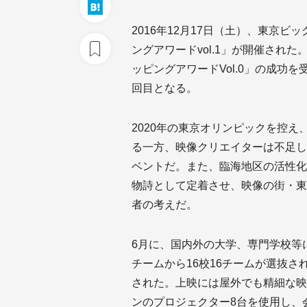
2016年12月17日（土）、東京
ングアワードvol.1」が開催された
ッピングアワードVol.0」の成功
回目となる。
2020年の東京オリンピックを控
る一方、映像クリエイターは不足し
ベントだ。また、臨海地区の活性化
物詩として定着させ、映像の街・東
者の考えだ。
6月に、国内外の大学、専門学校等
チームから16校16チームが選抜
された。上映には屋外でも精細な映
ンのプロジェクター8台を使用し、