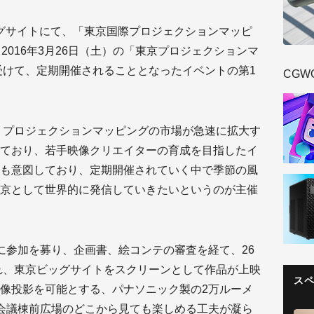
ビッグサイトにて、「東京国際プロジェクションマッピ
。2016年3月26日（土）の「東京プロジェクションマ
を受けて、定期開催されることとなったイベントの第1
CGW
え、プロジェクションマッピングの市場が急速に拡大す
ており、若手映像クリエイターの育成を目指したイ
も意図しており、定期開催されていく中で季節の風
京として世界的に発信していきたいというのが主催
に参加を募り、企画書、絵コンテの審査を経て、26
され、東京ビッグサイトをスクリーンとして作品が上映
ス
像投影を可能とする、パナソニック製の2万ルーメ
会議棟前広場のどこから見ても楽しめる工夫が凝ら