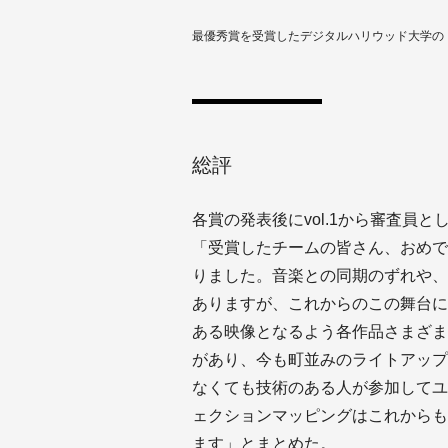
最優秀賞を受賞したデジタルハリウッド大学の「ov
総評
各賞の発表後にvol.1から審査員
「受賞したチームの皆さん、おめで
りました。音楽との同期のずれや、
ありますが、これからのこの舞台に
ある映像となるよう各作品さまざま
があり、今も町並みのライトアップ
なくても技術のある人が参加してユ
ェクションマッピングはこれからも
ます」とまとめた。