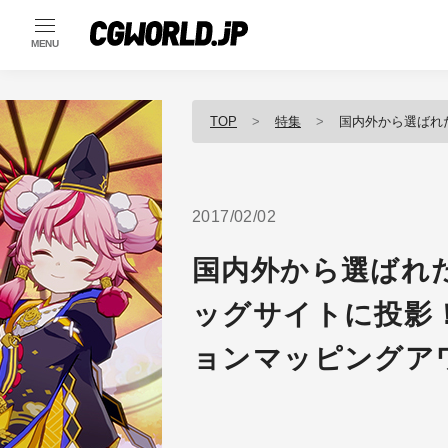
MENU
TOP
特集
国内外から選ばれた16チームの
2017/02/02
国内外から選ばれ
ッグサイトに投影
ョンマッピングアワ