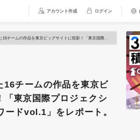
アカウント作成
ログイン
作品を東京ビッグサイトに投影！「東京国際プロジェクションマッピングアワードvol.1」をレポート。
た16チームの作品を東京ビ
！「東京国際プロジェクシ
ードvol.1」をレポート。