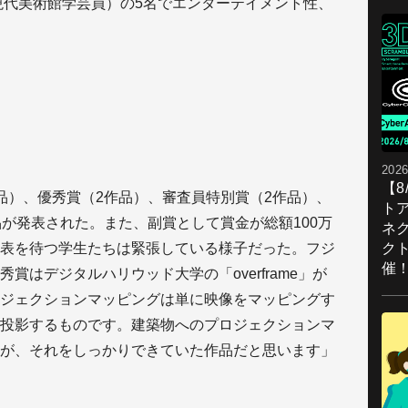
現代美術館学芸員）の5名でエンターテイメント性、
2026
【
品）、優秀賞（2作品）、審査員特別賞（2作品）、
ト
品が発表された。また、副賞として賞金が総額100万
ネ
ク
表を待つ学生たちは緊張している様子だった。フジ
催
賞はデジタルハリウッド大学の「overframe」が
ジェクションマッピングは単に映像をマッピングす
投影するものです。建築物へのプロジェクションマ
が、それをしっかりできていた作品だと思います」