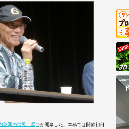
由悠季の世界」展
が開幕した。本稿では開催初日