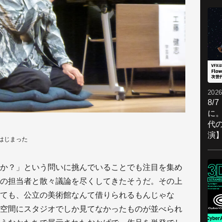
2026
8/
に。
代
演
はじまった
か？」という問いに挑んでいることでも注目を集め
の担当者と散々議論を尽くしてきたそうだ。その上
ても、公立の美術館なんて借りられるもんじゃな
空間にスタジオでしか見てなかったものが並べられ