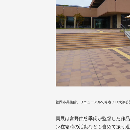
福岡市美術館。リニューアルで今春より大濠公
同展は富野由悠季氏が監督した作品
ン在籍時の活動なども含めて振り返