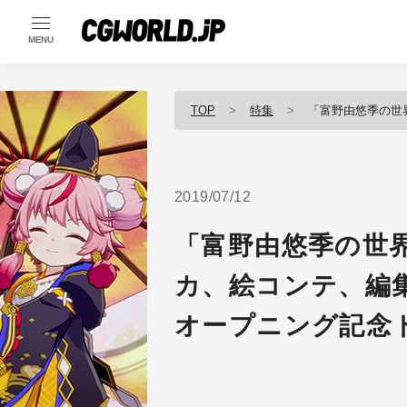
MENU
TOP
特集
「富野由悠季の世界」展が開幕
2019/07/12
「富野由悠季の世
カ、絵コンテ、編
オープニング記念