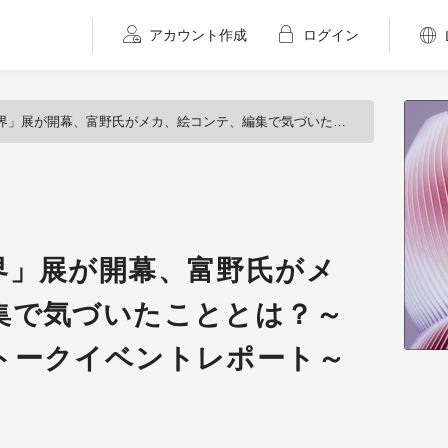
アカウント作成
ログイン
、富野氏がメカ、絵コンテ、編集で気づいたこととは？～オープニング記念トークイベントレポート～
界」展が開幕、富野氏がメ
集で気づいたこととは？～
トークイベントレポート～