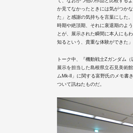
て、なおかつ他の作品と比較するよ
か見てなかったときには気がつかな
た」と感謝の気持ちを言葉にした。
時期や絶頂期、それに衰退期のよう
とが、展示された瞬間に本人にもわ
知るという、貴重な体験ができた」
トーク中、『機動戦士Zガンダム（
展示を担当した島根県立石見美術館
ムMk-II」に関する富野氏のメモ
ついて訊ねたものだ。