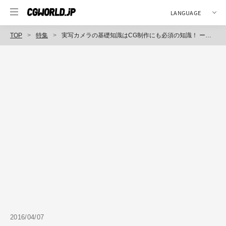
TOP
特集
実写カメラの基礎知識はCG制作にも必須の知識！ ーカメラ知識をプリビズで活かそう！ー
2016/04/07