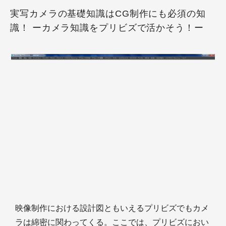
実写カメラの基礎知識はCG制作にも必須の知
識！ ーカメラ知識をプリビズで活かそう！ー
映像制作における設計図ともいえるプリビズでもカメ
ラは綿密に関わってくる。ここでは、プリビズにおい