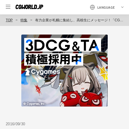
TOP
特集
有力企業が札幌に集結し、高校生にメッセージ！「CGWORLD Entry Live 2016 in 札幌」レポート
2016/09/30