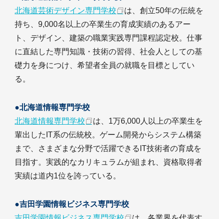
北海道芸術デザイン専門学校
は、創立50年の伝統を
持ち、9,000名以上の卒業生の育成実績のあるアー
ト、デザイン、建築の職業実践専門課程認定校。仕事
に直結した専門知識・技術の習得、社会人としての基
礎力を身につけ、希望者全員の就職を目標としてい
る。
●北海道情報専門学校
北海道情報専門学校
は、1万6,000人以上の卒業生を
輩出したIT系の伝統校。ゲーム開発からシステム構築
まで、さまざまな分野で活躍できるIT技術者の育成を
目指す。実践的なカリキュラムが組まれ、資格取得者
実績は道内1位を誇っている。
●吉田学園情報ビジネス専門学校
吉田学園情報ビジネス専門学校
は、各業界を代表す