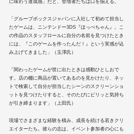
に味わう達成感」だと、登壇者たちは口を揃える。
「グルーブボックスジャパンに入社して初めて担当し
たゲームは、ニンテンドー3DS『ほっぺちゃん』。こ
の作品のスタッフロールに自分の名前を見つけたとき
には、『このゲームを作ったんだ！』という実感が込
み上げてきました」（玉澤氏）
「関わったゲームが世に出たときは感動ひとしおで
す。店の棚に商品が置いてあるのを見かけたり、ネッ
トで検索して自分が担当したシーンのスクリーンショ
ットを見つけたりすると、そのたびにピリッと気持ち
が引き締まります」（上田氏）
現場でさまざまな経験を積み、成長を続ける若きクリ
エイターたち。彼らの志は、イベント参加者の心にも