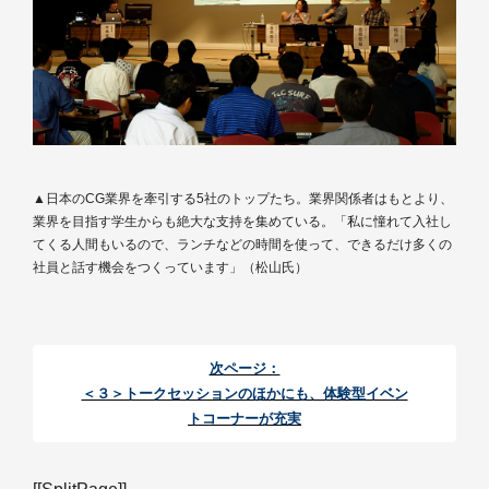
▲日本のCG業界を牽引する5社のトップたち。業界関係者はもとより、
業界を目指す学生からも絶大な支持を集めている。「私に憧れて入社し
てくる人間もいるので、ランチなどの時間を使って、できるだけ多くの
社員と話す機会をつくっています」（松山氏）
次ページ：
＜３＞トークセッションのほかにも、体験型イベン
トコーナーが充実