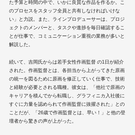
た予算と時間の中で、いかに良質な作品を作るか。こ
のプロセスをスタッフ全員と共有しなければいけな
い」と力説。また、ラインプロデューサーは、プロジ
ェクトのメンバーと、タスクや進捗を毎日確認するこ
とが仕事で、コミュニケーション重視の業務が多いと
解説した。
続いて、吉岡氏からは若手女性作画監督 の1日が紹介
された。作画監督とは、各担当から上がってきた原画
の統一を図るために原画を修正していく仕事で、技術
と経験が必要とされる職種。彼女は、「他社で原画の
キャリアを積んでから転職し、グラフィニカ入社後に
すぐに力量を認められて作画監督に抜擢された」との
ことだが、「26歳で作画監督とは、早い！」と他の登
壇者から驚きの声が上がった。