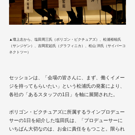
▲壇上左から、塩田周三氏（ポリゴン・ピクチュアズ）、松浦裕暁氏
（サンジゲン）、吉岡宏起氏（グラフィニカ）、松山 洋氏（サイバーコ
ネクトツー）
セッションは、「会場の皆さんに、まず、働くイメー
ジを持ってもらいたい」という松浦氏の発案により、
各社の「あるスタッフの1日」を軸に展開された。
ポリゴン・ピクチュアズに所属するラインプロデュー
サーの1日を紹介した塩田氏は、「プロデューサーに
いちばん大切なのは、お金に責任をもつこと。限られ