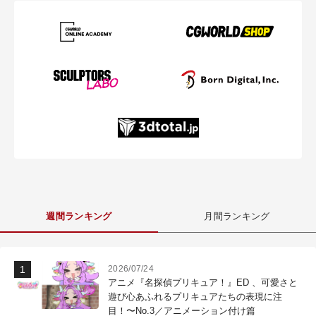
週間ランキング
月間ランキング
2026/07/24
アニメ『名探偵プリキュア！』ED 、可愛さと
遊び心あふれるプリキュアたちの表現に注
目！〜No.3／アニメーション付け篇