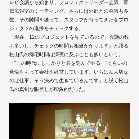
レビ会議から始まり、プロジェクトリーダー会議、宣
伝広報室のミーティング、さらには外部との会議も多
数。その隙間を縫って、スタッフが持ってきた各プロ
ジェクトの進捗をチェックする。
「現在、12のプロジェクトを見ているので、会議の数
も多いし、チェックの時間も相当かかります」と語る
松山氏の帰宅時間は深夜に及ぶことも多いという。
「"この時代にしっかりと名を刻んでやる！"くらいの
覚悟をもって会社を経営しています。いちばん大切な
のは仕事、そう決めて生きているんです」と説く松山
氏の真剣な眼差しが印象的だった。