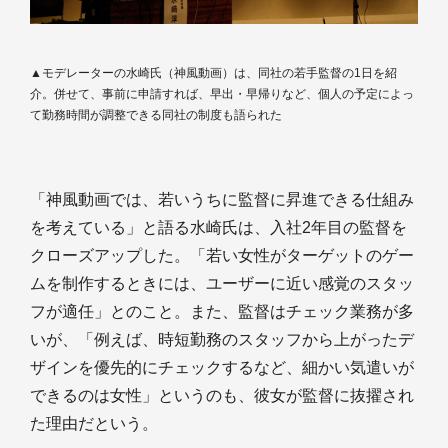
▲モデレーターの水崎氏（神風動画）は、同社の若手監督の1日を紹
介。併せて、事前に申請すれば、早出・早帰りなど、個人の予定によっ
て勤務時間が調整できる同社の制度も語られた
「神風動画では、若いうちに監督に昇進できる仕組み
を考えている」と語る水崎氏は、入社2年目の監督を
クローズアップした。「若い女性がターゲットのゲー
ムを制作するときには、ユーザーに近い感覚のスタッ
フが適任」とのこと。また、監督はチェック業務が多
いが、「例えば、時短勤務のスタッフから上がったデ
ザインを優先的にチェックするなど、細かい気遣いが
できるのは女性」というのも、彼女が監督に抜擢され
た理由だという。