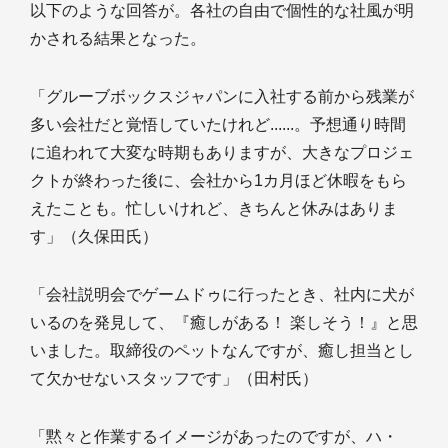
以下のような回答が。各社の自由で個性的な社風が明
かされる結果となった。
「グルーブボックスジャパンに入社する前から残業が
多い会社だと覚悟していたけれど......。予想通り時間
に追われて大変な時期もありますが、大きなプロジェ
クトが終わった後に、会社から1カ月ほど休暇をもら
えたことも。忙しいけれど、きちんと休みはありま
す」（久保田氏）
「会社説明会でゲームドゥに行ったとき、社内に犬が
いるのを発見して、『癒しがある！ 楽しそう！』と思
いました。取締役のペットなんですが、癒し担当とし
て欠かせないスタッフです」（田村氏）
「黙々と作業するイメージがあったのですが、ハ・