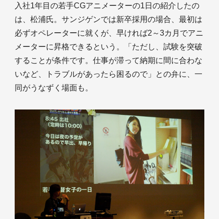
入社1年目の若手CGアニメーターの1日の紹介したの
は、松浦氏。サンジゲンでは新卒採用の場合、最初は
必ずオペレーターに就くが、早ければ2～3カ月でアニ
メーターに昇格できるという。「ただし、試験を突破
することが条件です。仕事が滞って納期に間に合わな
いなど、トラブルがあったら困るので」との弁に、一
同がうなずく場面も。