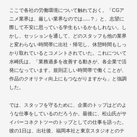
ここで各社の労働環境について触れておく。「CGア
ニメ業界は、厳しい業界なのでは......？」と、志望に
際して不安に思っている学生もいるかもしれない。し
かし、セッションを通して、どのスタッフも他の業界
と変わらない時間帯に出社・帰宅し、休憩時間もしっ
かり取れているとコメントされていた。これについて
水崎氏は、「業務過多を改善する動きが、各企業で活
発になっています。規則正しい時間帯で働くことが、
作品のクオリティ向上にもつながりますから」と強調
した。
では、スタッフを守るために、企業のトップはどのよ
うな仕事をしているのだろうか。最後に、松山氏がサ
イバーコネクトツーのトップとしての仕事を語った。
彼の1日は、出社後、福岡本社と東京スタジオとのテ