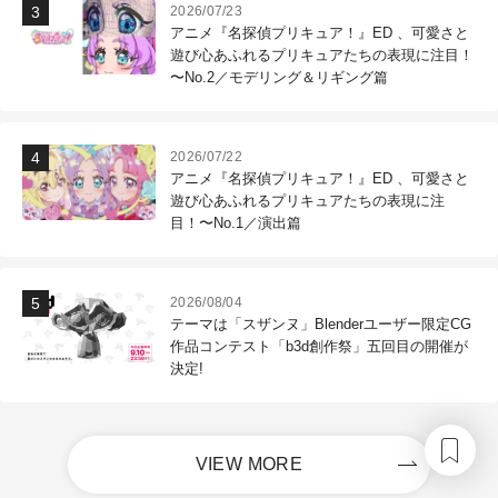
2026/07/23
アニメ『名探偵プリキュア！』ED 、可愛さと
遊び心あふれるプリキュアたちの表現に注目！
〜No.2／モデリング＆リギング篇
2026/07/22
アニメ『名探偵プリキュア！』ED 、可愛さと
遊び心あふれるプリキュアたちの表現に注
目！〜No.1／演出篇
2026/08/04
テーマは「スザンヌ」Blenderユーザー限定CG
作品コンテスト「b3d創作祭」五回目の開催が
決定!
VIEW MORE