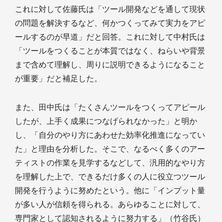
これに対して佐藤氏は「ツール開発などを通して現状
の問題を解決するなど、何かつくってみて実力をアピ
ールするのが早道」だと回答。これに対して中村氏は
「ツールをつくることが本質ではなく、ねらいや背景
まで含めて理解し、周りに説明できるようになること
が重要」だと補足した。
また、田中氏は「たくさんツールをつくってアピール
したが、上手く成果につなげられなかった」と明か
し、「自分のやり方にあわせた効率化推進になってい
た」と理由を分析した。そこで、なるべく多くのアー
ティストの作業を見学するなどして、汎用的なやり方
を理解した上で、できるだけ多くの人に役立つツール
開発を行うように努めたという。他に「インプット量
が多い人が信頼を得られる。あらゆることに対して、
専門家として認知されるように努力する」（竹谷氏）