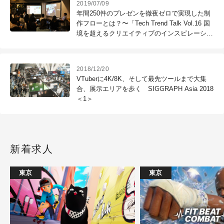
2019/07/09
年間250件のプレゼンを徹夜ゼロで実現した制
作フローとは？〜「Tech Trend Talk Vol.16 国
境を超えるクリエイティブのインスピレーショ
ン」
2018/12/20
VTuberに4K/8K、そして最先ツールまで大集
合、展示エリアを歩く SIGGRAPH Asia 2018
＜1＞
新着求人
東京
東京