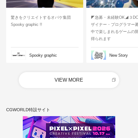
驚きをクリエイトするオバケ集団
◤急募・未経験OK◢３D
Spooky graphic !!
ザイナー・プログラマー
中で楽しまれるゲームの
得られます
Spooky graphic
New Story
VIEW MORE
CGWORLD特設サイト