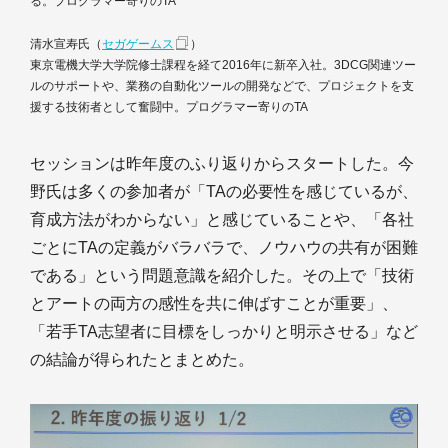
る。プログラマー寄りのTA
清水宣寿氏（
セガゲームス
）
東京電機大学大学院修士課程を経て2016年に新卒入社。3DCG関連ツー
ルのサポートや、業務の自動化ツールの開発などで、プロジェクトを支
援する技術者として奮闘中。プログラマー寄りのTA
セッションは昨年度のふり返りからスタートした。今
野氏は多くの参加者が「TAの必要性を感じているが、
育成方法がわからない」と感じていることや、「各社
ごとにTAの定義がバラバラで、ノウハウの共有が困難
である」という問題意識を紹介した。その上で「技術
とアートの両方の感性を共に伸ばすことが重要」、
「若手TA志望者に目標をしっかりと明示させる」など
の結論が得られたとまとめた。