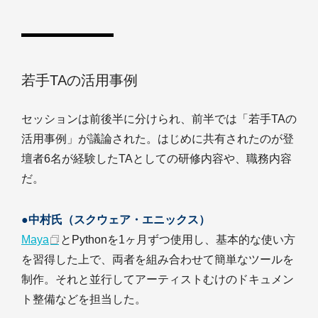
若手TAの活用事例
セッションは前後半に分けられ、前半では「若手TAの
活用事例」が議論された。はじめに共有されたのが登
壇者6名が経験したTAとしての研修内容や、職務内容
だ。
●中村氏（スクウェア・エニックス）
Maya
とPythonを1ヶ月ずつ使用し、基本的な使い方
を習得した上で、両者を組み合わせて簡単なツールを
制作。それと並行してアーティストむけのドキュメン
ト整備などを担当した。