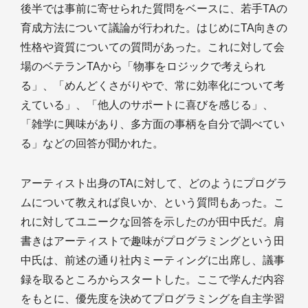
後半では事前に寄せられた質問をベースに、若手TAの
育成方法について議論が行われた。はじめにTA向きの
性格や資質についての質問があった。これに対して会
場のベテランTAから「物事をロジックで考えられ
る」、「めんどくさがりやで、常に効率化について考
えている」、「他人のサポートに喜びを感じる」、
「雑学に興味があり、多方面の事柄を自分で調べてい
る」などの回答が聞かれた。
アーティスト出身のTAに対して、どのようにプログラ
ムについて教えれば良いか、という質問もあった。こ
れに対してユニークな回答を示したのが田中氏だ。肩
書きはアーティストで趣味がプログラミングという田
中氏は、前述の通り社内ミーティングに出席し、議事
録を取るところからスタートした。ここで学んだ内容
をもとに、優先度を決めてプログラミングを自主学習