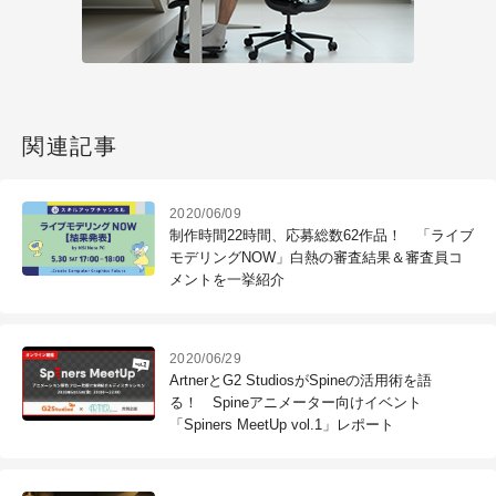
関連記事
2020/06/09
制作時間22時間、応募総数62作品！ 「ライブ
モデリングNOW」白熱の審査結果＆審査員コ
メントを一挙紹介
2020/06/29
ArtnerとG2 StudiosがSpineの活用術を語
る！ Spineアニメーター向けイベント
「Spiners MeetUp vol.1」レポート