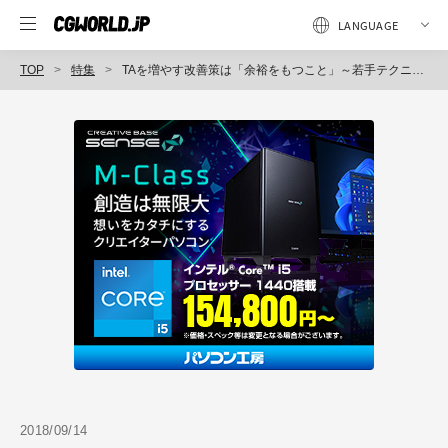
TOP
特集
TAを増やす改善策は「余裕をもつこと」～若手テクニカルアーティストが大いに語ったラウンドテーブル～CEDEC 2018レポート（3）
2018/09/14