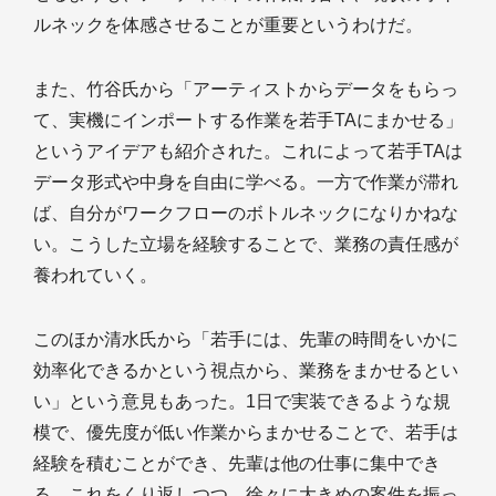
ルネックを体感させることが重要というわけだ。
また、竹谷氏から「アーティストからデータをもらっ
て、実機にインポートする作業を若手TAにまかせる」
というアイデアも紹介された。これによって若手TAは
データ形式や中身を自由に学べる。一方で作業が滞れ
ば、自分がワークフローのボトルネックになりかねな
い。こうした立場を経験することで、業務の責任感が
養われていく。
このほか清水氏から「若手には、先輩の時間をいかに
効率化できるかという視点から、業務をまかせるとい
い」という意見もあった。1日で実装できるような規
模で、優先度が低い作業からまかせることで、若手は
経験を積むことができ、先輩は他の仕事に集中でき
る。これをくり返しつつ、徐々に大きめの案件を振っ