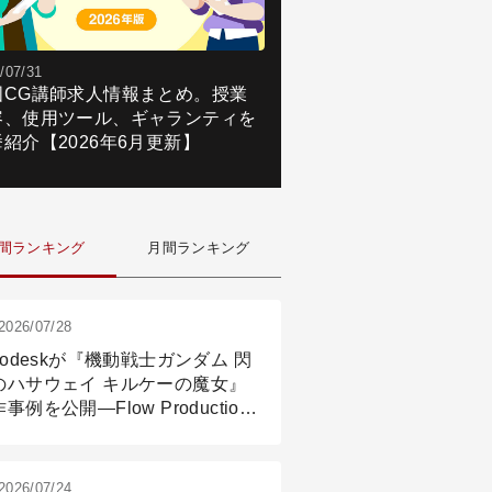
/07/31
国CG講師求人情報まとめ。授業
容、使用ツール、ギャランティを
紹介【2026年6月更新】
間ランキング
月間ランキング
2026/07/28
todeskが『機動戦士ガンダム 閃
のハサウェイ キルケーの魔女』
事例を公開―Flow Production
ackingと3ds Maxが支えたCG制
現場
2026/07/24