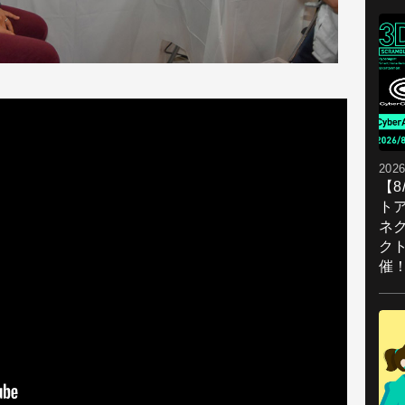
2026
【
ト
ネ
ク
催