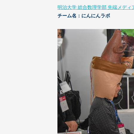
明治大学 総合数理学部 先端メディ
チーム名：にんにんラボ