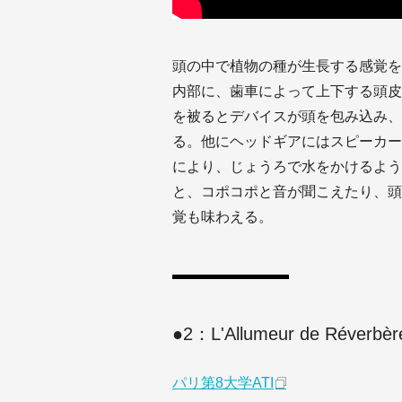
頭の中で植物の種が生長する感覚を
内部に、歯車によって上下する頭皮
を被るとデバイスが頭を包み込み、
る。他にヘッドギアにはスピーカー
により、じょうろで水をかけるよう
と、コポコポと音が聞こえたり、頭
覚も味わえる。
●2：L'Allumeur de Rév
パリ第8大学ATI