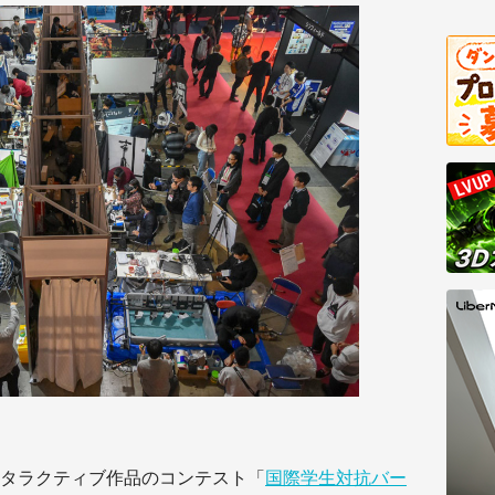
タラクティブ作品のコンテスト「
国際学生対抗バー