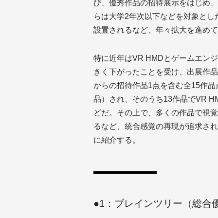
び、優秀作品の招待展示をはじめ、
らは大学2年次以下などを対象とし
設置されるなど、年々拡大を進めて
特に近年はVR HMDとゲームエン
きく下がったことを受け、出展作品
からの招待作品1点を含む全15作品
品）され、そのうち13作品でVR 
どだ。その上で、多くの作品で視覚
るなど、統合感覚の再現が追求され
に紹介する。
●1：ブレインツリー（総合