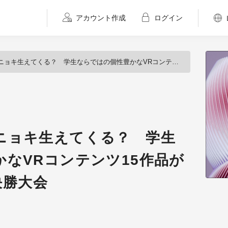
アカウント作成
ログイン
てくる？ 学生ならではの個性豊かなVRコンテンツ15作品が並んだIVRC2018決勝大会
ニョキ生えてくる？ 学生
なVRコンテンツ15作品が
8決勝大会