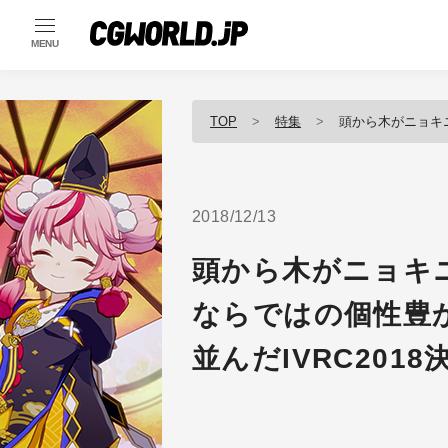
MENU
TOP
特集
頭から木がニョキニョキ生え
2018/12/13
頭から木がニョキ
ならではの個性豊か
並んだIVRC201