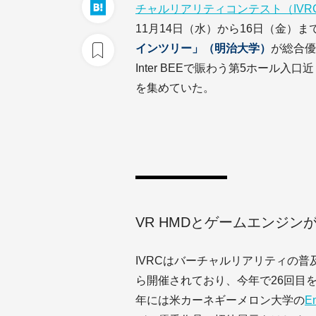
チャルリアリティコンテスト（IVRC
11月14日（水）から16日（金）
インツリー」（明治大学）
が総合優
Inter BEEで賑わう第5ホール
を集めていた。
VR HMDとゲームエンジン
IVRCはバーチャルリアリティの普
ら開催されており、今年で26回目を
年には米カーネギーメロン大学の
En