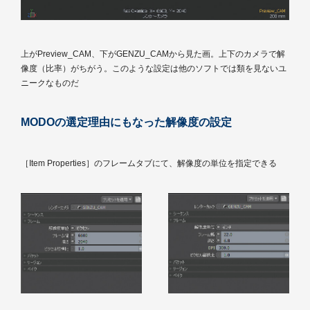
上がPreview_CAM、下がGENZU_CAMから見た画。上下のカメラで解
像度（比率）がちがう。このような設定は他のソフトでは類を見ないユ
ニークなものだ
MODOの選定理由にもなった解像度の設定
［Item Properties］のフレームタブにて、解像度の単位を指定できる