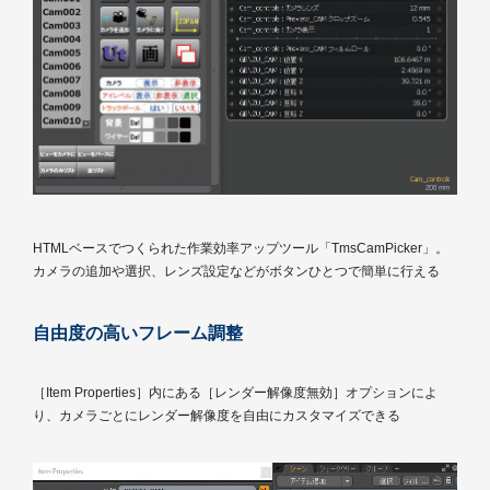
HTMLベースでつくられた作業効率アップツール「TmsCamPicker」。
カメラの追加や選択、レンズ設定などがボタンひとつで簡単に行える
自由度の高いフレーム調整
［Item Properties］内にある［レンダー解像度無効］オプションによ
り、カメラごとにレンダー解像度を自由にカスタマイズできる