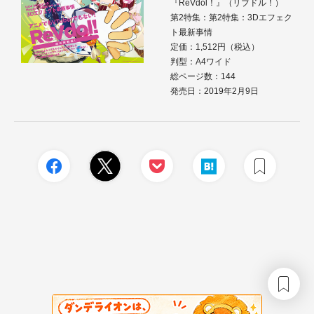
『ReVdol！』（リブドル！）
第2特集：第2特集：3Dエフェク
ト最新事情
定価：1,512円（税込）
判型：A4ワイド
総ページ数：144
発売日：2019年2月9日