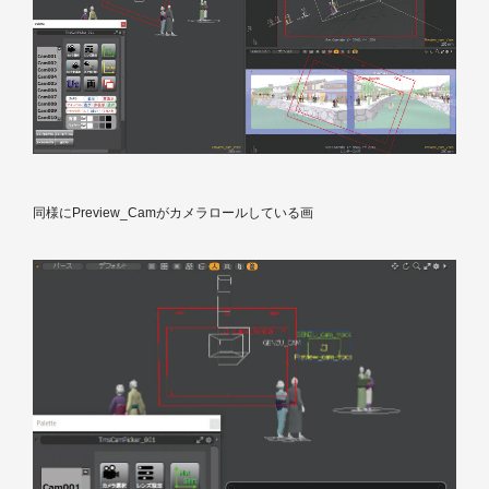
同様にPreview_Camがカメラロールしている画