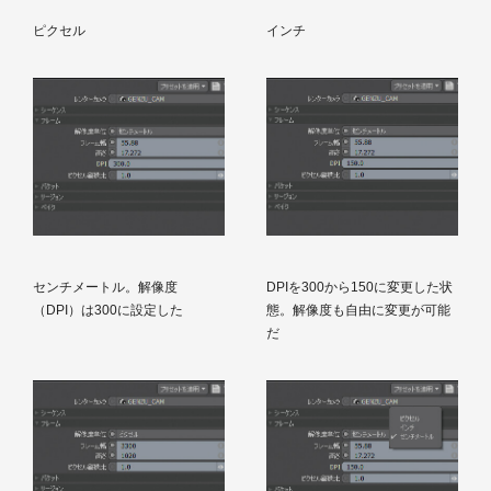
ピクセル
インチ
センチメートル。解像度
DPIを300から150に変更した状
（DPI）は300に設定した
態。解像度も自由に変更が可能
だ