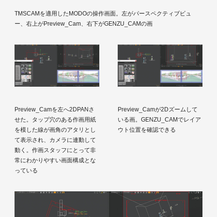
TMSCAMを適用したMODOの操作画面。左がパースペクティブビュ
ー、右上がPreview_Cam、右下がGENZU_CAMの画
Preview_Camを左へ2DPANさ
Preview_Camが2Dズームして
せた。タップ穴のある作画用紙
いる画。GENZU_CAMでレイア
を模した線が画角のアタリとし
ウト位置を確認できる
て表示され、カメラに連動して
動く。作画スタッフにとって非
常にわかりやすい画面構成とな
っている