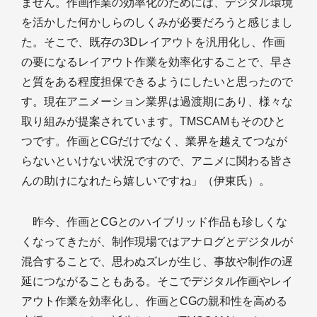
ません。作画作業の効率化のためには、デジタル環境
を活かした何かしらのしくみが必要だろうと感じまし
た。そこで、既存の3Dレイアウトを汎用化し、作画
の要になるレイアウト作業を効率化することで、早さ
と質をある程度担保できるようにしたいと思ったので
す。現在アニメーション業界は過渡期にあり、様々な
取り組みが提案されています。TMSCAMもそのひと
つです。作画とCGだけでなく、業界を越えてつなが
らないといけない状況ですので、アニメに関わる皆さ
んの助けになれたら嬉しいですね」（伊東氏）。
昨今、作画とCGとのハイブリッド作品も珍しくな
くなってきたが、制作現場ではアナログとデジタルが
混合することで、思わぬズレが生じ、事故や制作の遅
延につながることもある。そこでデジタル作画やレイ
アウト作業を効率化し、作画とCGの親和性を高める