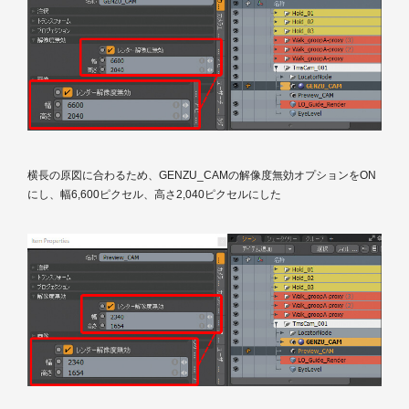
横長の原図に合わるため、GENZU_CAMの解像度無効オプションをON
にし、幅6,600ピクセル、高さ2,040ピクセルにした