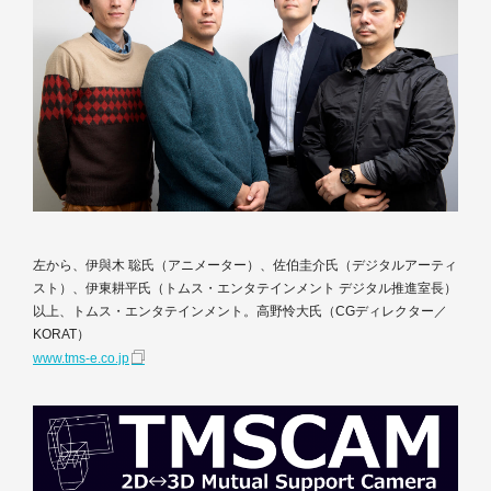
左から、伊與木 聡氏（アニメーター）、佐伯圭介氏（デジタルアーティ
スト）、伊東耕平氏（トムス・エンタテインメント デジタル推進室長）
以上、トムス・エンタテインメント。高野怜大氏（CGディレクター／
KORAT）
www.tms-e.co.jp