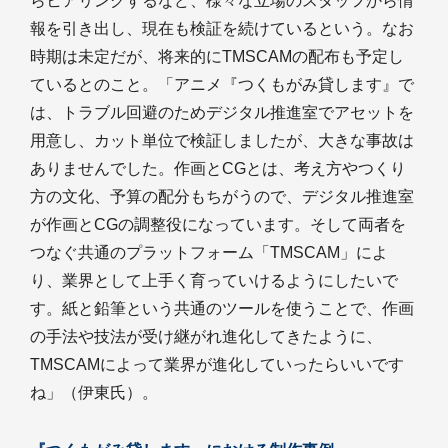
らヒアリングするなど、様々な立場のスタッフから情
報を引き出し、現在も検証を続けているという。なお
時期は未定だが、将来的にTMSCAMの配布も予定し
ているとのこと。「アニメ『つくもがみ貸します』で
は、トラブル回避のためデジタル推進室でアセットを
用意し、カット単位で検証しましたが、大きな事故は
ありませんでした。作画とCGとは、考え方やつくり
方の文化、予算の配分もちがうので、デジタル推進室
が作画とCGの調整役になっています。そして両者を
つなぐ共通のプラットフォーム「TMSCAM」によ
り、業界として上手く育っていけるようにしたいで
す。紙と鉛筆という共通のツールを使うことで、作画
の手法や技法が受け継がれ進化してきたように、
TMSCAMによって業界が進化していったらいいです
ね」（伊東氏）。