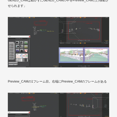
GENZU_CAMは動かずにGENZU_CAMの中をPreview_CAMだけ移動さ
せられます」
Preview_CAMの1フレーム目。右端にPreview_CAMのフレームがある