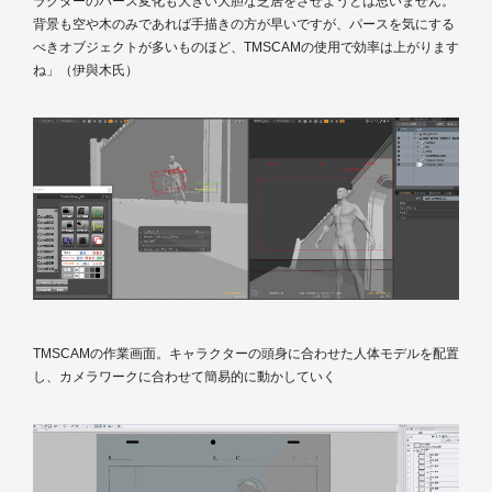
ラクターのパース変化も大きい大胆な芝居をさせようとは思いません。
背景も空や木のみであれば手描きの方が早いですが、パースを気にする
べきオブジェクトが多いものほど、TMSCAMの使用で効率は上がります
ね」（伊與木氏）
TMSCAMの作業画面。キャラクターの頭身に合わせた人体モデルを配置
し、カメラワークに合わせて簡易的に動かしていく