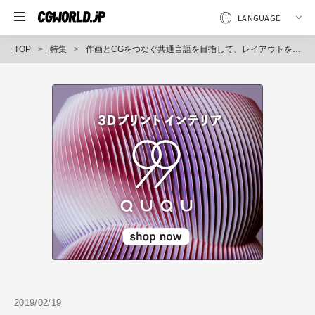
TOP
特集
作画とCGをつなぐ共通言語を目指して、レイアウトを3D空間で制御するトムス・エンタテインメント オリジナルカスタムカメラ「TMSCAM」
2019/02/19