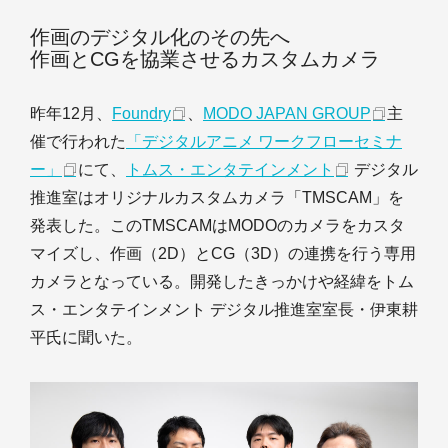
作画のデジタル化のその先へ
作画とCGを協業させるカスタムカメラ
昨年12月、
Foundry
、
MODO JAPAN GROUP
主
催で行われた
「デジタルアニメ ワークフローセミナ
ー」
にて、
トムス・エンタテインメント
デジタル
推進室はオリジナルカスタムカメラ「TMSCAM」を
発表した。このTMSCAMはMODOのカメラをカスタ
マイズし、作画（2D）とCG（3D）の連携を行う専用
カメラとなっている。開発したきっかけや経緯をトム
ス・エンタテインメント デジタル推進室室長・伊東耕
平氏に聞いた。