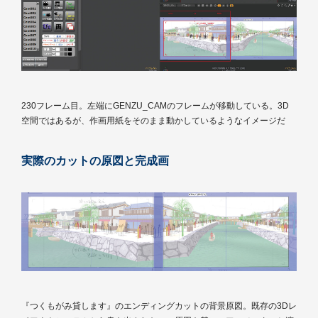
230フレーム目。左端にGENZU_CAMのフレームが移動している。3D
空間ではあるが、作画用紙をそのまま動かしているようなイメージだ
実際のカットの原図と完成画
『つくもがみ貸します』のエンディングカットの背景原図。既存の3Dレ