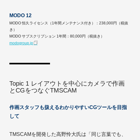
MODO 12
MODO 恒久ライセンス（1年間メンテナンス付き）：238,000円（税抜
き）
MODO サブスクリプション 1年間：80,000円（税抜き）
modogroup.jp
Topic 1 レイアウトを中心にカメラで作画
とCGをつなぐTMSCAM
作画スタッフも扱えるわかりやすいCGツールを目指
して
TMSCAMを開発した高野怜大氏は「同じ言葉でも、