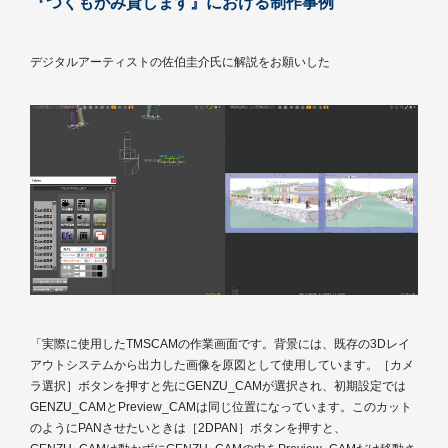
『つくもがみ貸します』における制作事例
デジタルアーティストの佐伯圭介氏に解説をお願いした
「実際に使用したTMSCAMの作業画面です。背景には、既存の3Dレイ
アウトシステムから出力した画像を原図として使用しています。［カメ
ラ選択］ボタンを押すと先にGENZU_CAMが選択され、初期設定では
GENZU_CAMとPreview_CAMは同じ位置になっています。このカット
のようにPANさせたいときは［2DPAN］ボタンを押すと、