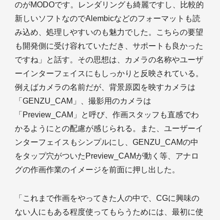
のがMODOです。レンダリングも綺麗ですし、比較的
新しいソフトなのでAlembicなどのフォーマットも読
み込め、処理しやすいのも魅力でした。こちらの要望
も開発側に受け容れていただき、サポートも良かった
ですね」と話す。その思想は、カメラの名称やユーザ
ーインターフェイスにもしっかりと反映されている。
例えばカメラの名前だが、背景原図を映すカメラは
「GENZU_CAM」、撮影用のカメラは
「Preview_CAM」と呼び、作画スタッフも直感でわ
かるようにとの配慮が感じられる。また、ユーザーイ
ンターフェイスもシンプルにし、GENZU_CAMの中
をタップ穴がついたPreview_CAMが動く等、アナロ
グの作画作業のイメージを前面に押し出した。
「これまで作画をやってきた人の中で、CGに興味の
ない人にもある程度使ってもらうためには、最初に使