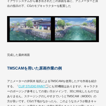
イアウトシステムから書き出されたこの原図を基に、アニメーターと演
出の指示の下、CGのモブキャラクターを配置した
完成した最終画面
TMSCAMを用いた原画作業の例
アニメーターの伊與木 聡氏によるTMSCAMを使用したデモ作画を紹介
する。「
CLIP STUDIO PAINT
にも3D機能はありますが、キャラクタ
ーのポージング参考としての使い方がメインで、3Dに特化したものでは
ありません。ステージングのしやすさでいうとTMSCAM（MODO）の
方が良いです。CGの下地がなかったら、このようなカメラが動きキャ