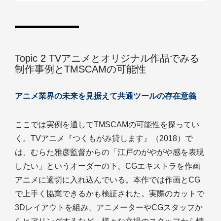
Topic 2 TVアニメとオリジナル作品でみる
制作事例とTMSCAMの可能性
アニメ業界の未来を見据えて共通ツールの存在意義
ここでは実例を通してTMSCAMの可能性を探ってい
く。TVアニメ『つくもがみ貸します』（2018）で
は、むらた雅彦監督からの「江戸のがやがや感を表現
したい」というオーダーの下、CGエキストラを作画
アニメに適切に入れ込んでいる。本作では作画とCG
で上手く協業できるかも検証された。実際のカットで
3Dレイアウトを組み、アニメーターやCGスタッフか