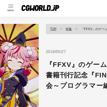
MENU
TOP
特集
『FFXV』のゲームAIはど
2019/05/27
『FFXV』のゲー
書籍刊行記念『FINA
会～プログラマー