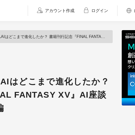
アカウント作成
ログイン
こまで進化したか？ 書籍刊行記念『FINAL FANTASY XV』AI座談会～プログラマー編
ムAIはどこまで進化したか？
L FANTASY XV』AI座談
編