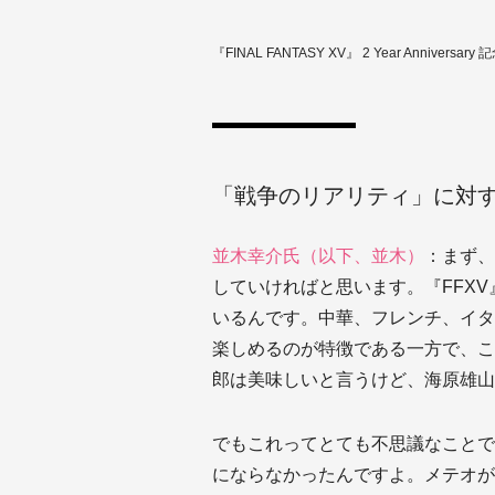
『FINAL FANTASY XV』 2 Year Anniversary
「戦争のリアリティ」に対
並木幸介氏（以下、並木）
：まず、
していければと思います。『FFX
いるんです。中華、フレンチ、イタ
楽しめるのが特徴である一方で、こ
郎は美味しいと言うけど、海原雄山
でもこれってとても不思議なことで、例え
にならなかったんですよ。メテオが