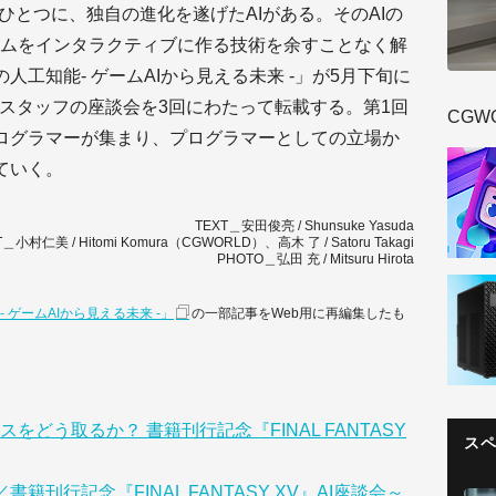
のひとつに、独自の進化を遂げたAIがある。そのAIの
ムをインタラクティブに作る技術を余すことなく解
XV の人工知能- ゲームAIから見える未来 -」が5月下旬に
Iスタッフの座談会を3回にわたって転載する。第1回
CGW
プログラマーが集まり、プログラマーとしての立場か
っていく。
TEXT＿安田俊亮 / Shunsuke Yasuda
T＿小村仁美 / Hitomi Komura（CGWORLD）、高木 了 / Satoru Takagi
PHOTO＿弘田 充 / Mitsuru Hirota
知能- ゲームAIから見える未来 -」
の一部記事をWeb用に再編集したも
どう取るか？ 書籍刊行記念『FINAL FANTASY
ス
籍刊行記念『FINAL FANTASY XV』AI座談会～