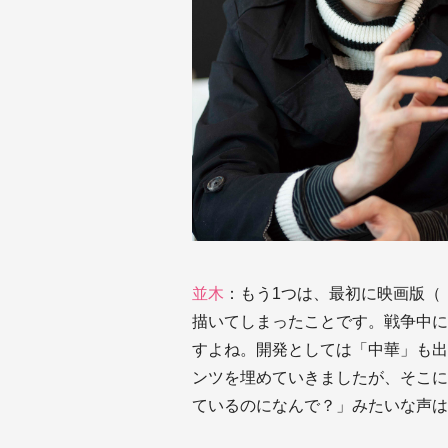
並木
：もう1つは、最初に映画版（『KIN
描いてしまったことです。戦争中に
すよね。開発としては「中華」も出
ンツを埋めていきましたが、そこに
ているのになんで？」みたいな声は