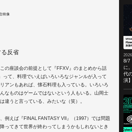
 記念映像
する反省
2026
8/
に。
この座談会の前提として『FFXV』のまとめから話
代
V』って、料理でいえばいろいろなジャンルが入って
演
リアンもあれば、懐石料理も入っている。いろいろ
んなものはゲームではないという人もいる。山岡士
は違うと言っている、みたいな（笑）。
ば『FINAL FANTASY VII』（1997）では問題
降ってきて世界が終わってしまうかもしれないとき