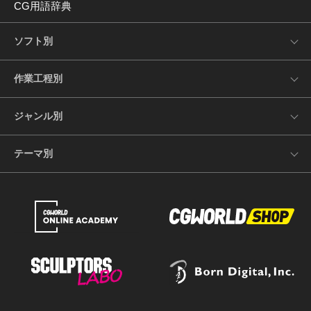
CG用語辞典
ソフト別
作業工程別
ジャンル別
テーマ別