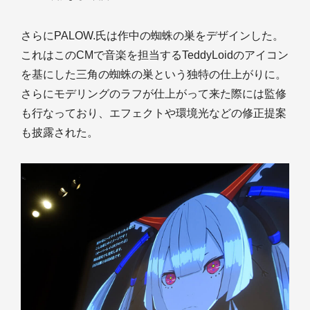
さらにPALOW.氏は作中の蜘蛛の巣をデザインした。
これはこのCMで音楽を担当するTeddyLoidのアイコン
を基にした三角の蜘蛛の巣という独特の仕上がりに。
さらにモデリングのラフが仕上がって来た際には監修
も行なっており、エフェクトや環境光などの修正提案
も披露された。