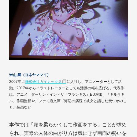
米山 舞（ヨネヤママイ）
2007年に
株式会社ガイナックス
に入社し、アニメーターとして活
動。2017年からイラストレーターとしても活動の幅を広げる。代表作
は、アニメ『ダーリン・イン・ザ・フランキス』ED演出、『キルラキ
ル』作画監督や、ファミ通文庫『海辺の病院で彼女と話した幾つかのこ
と』装画など
本作では「頭を柔らかくして作画をする」ことが求め
られ、実際の人体の曲がり方は気にせず画面の勢いを