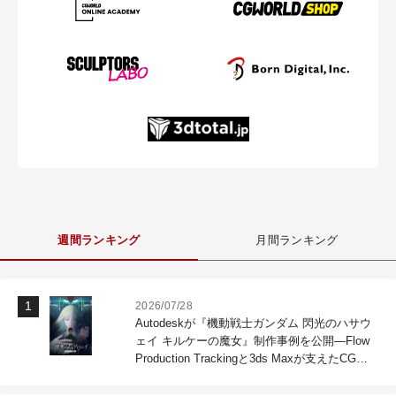
週間ランキング
月間ランキング
2026/07/28
Autodeskが『機動戦士ガンダム 閃光のハサウ
ェイ キルケーの魔女』制作事例を公開―Flow
Production Trackingと3ds Maxが支えたCG制
作現場