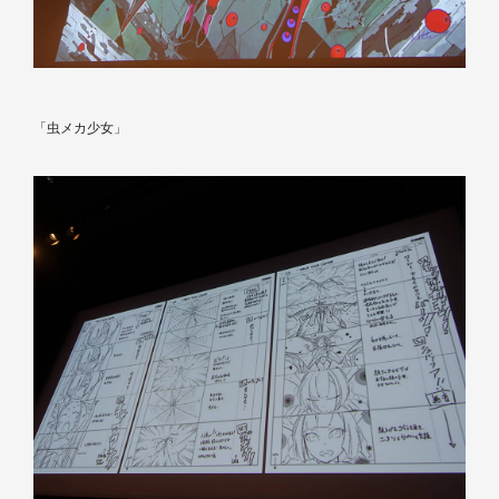
「虫メカ少女」