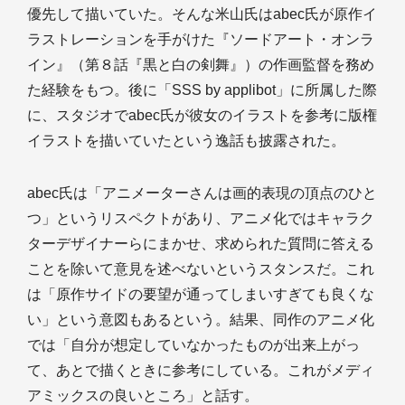
優先して描いていた。そんな米山氏はabec氏が原作イ
ラストレーションを手がけた『ソードアート・オンラ
イン』（第８話『黒と白の剣舞』）の作画監督を務め
た経験をもつ。後に「SSS by applibot」に所属した際
に、スタジオでabec氏が彼女のイラストを参考に版権
イラストを描いていたという逸話も披露された。
abec氏は「アニメーターさんは画的表現の頂点のひと
つ」というリスペクトがあり、アニメ化ではキャラク
ターデザイナーらにまかせ、求められた質問に答える
ことを除いて意見を述べないというスタンスだ。これ
は「原作サイドの要望が通ってしまいすぎても良くな
い」という意図もあるという。結果、同作のアニメ化
では「自分が想定していなかったものが出来上がっ
て、あとで描くときに参考にしている。これがメディ
アミックスの良いところ」と話す。