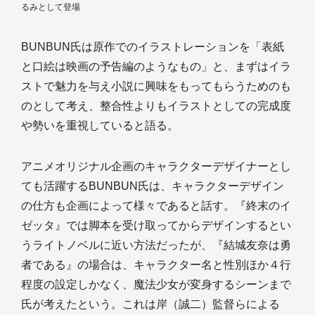
るみとして登場
BUNBUN氏は原作でのイラストレーションを「表紙
と口絵は映画の予告編のようなもの」と、まずはイラ
ストで魅力を与え小説に興味をもってもらうためのも
のとして考え、整合性よりもイラストとしての完成度
や勢いを重視していると語る。
アニメオリジナル企画のキャラクターデザイナーとし
ても活躍するBUNBUN氏は、キャラクターデザイン
の仕方も企画によって様々であると話す。『終末のイ
ゼッタ』では脚本を受け取ってからデザインするとい
うライトノベルに近い方法だったが、『結城友奈は勇
者である』の場合は、キャラクター名と性別ほか４行
程度の設定しかなく、魔法少女が変身するシーンまで
氏が考えたという。これは岸（誠二）監督らによる