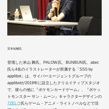
宮本祐輔氏
登壇した米山 舞氏、PALOW.氏、BUNBUN氏、abec
氏ら4名のイラストレーターが所属する「SSS by
applibot」は、サイバーエージェントグループの
applibotが2019年に設立したクリエイティブスタジオ
で、彼らの他に『ポケモンカードゲーム』、『ポケッ
トモンスター サン・ムーン』キャラクターデザインの
7ZEL
氏らゲーム・アニメ・ライトノベルなどで活