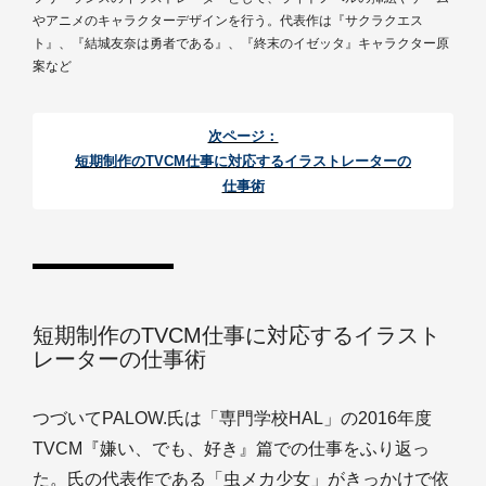
やアニメのキャラクターデザインを行う。代表作は『サクラクエス
ト』、『結城友奈は勇者である』、『終末のイゼッタ』キャラクター原
案など
次ページ：
短期制作のTVCM仕事に対応するイラストレーターの
仕事術
短期制作のTVCM仕事に対応するイラスト
レーターの仕事術
つづいてPALOW.氏は「専門学校HAL」の2016年度
TVCM『嫌い、でも、好き』篇での仕事をふり返っ
た。氏の代表作である「虫メカ少女」がきっかけで依