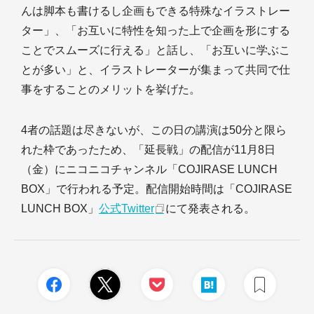
んは脚本も書けるし企画もできる特殊なイラストレー
ター」、「お互いに特性を知った上で企画を形にする
ことでスムーズに行える」と話し、「お互いに学ぶこ
とが多い」と、イラストレーターが集まって共同で仕
事をすることのメリットを挙げた。
4者の話題は尽きないが、この日の講演は50分と限ら
れた枠であったため、「延長戦」の配信が11月8日
（金）にニコニコチャンネル「COJIRASE LUNCH
BOX」で行われる予定。配信開始時間は「COJIRASE
LUNCH BOX」
公式Twitter
にて発表される。