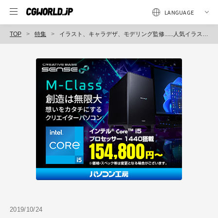
TOP
特集
イラスト、キャラデザ、モデリング監修......人気イラストレーター4名が語る『イラストレーターのウラバナ！』〜あにつく2019（2）
2019/10/24