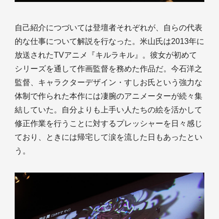
自己紹介につづいては登壇者それぞれが、自らの代表
的な仕事について解説を行なった。米山氏は2013年に
放送されたTVアニメ『キルラキル』。彼女が初めて
シリーズを通して作画監督を務めた作品だ。今石洋之
監督、キャラクターデザイン・すしお氏という強力な
体制で作られた本作には凄腕のアニメーターが続々集
結していた。自分よりも上手い人たちの絵を活かして
修正作業を行うことに対するプレッシャーを日々感じ
ており、ときには帰宅して涙を流した日もあったとい
う。