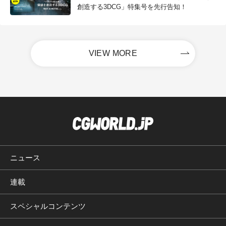
創造する3DCG」特集号を先行告知！
VIEW MORE
ニュース
連載
スペシャルコンテンツ