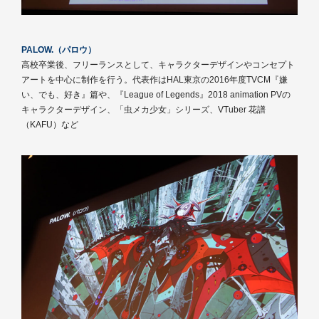
PALOW.（パロウ）
高校卒業後、フリーランスとして、キャラクターデザインやコンセプト
アートを中心に制作を行う。代表作はHAL東京の2016年度TVCM『嫌
い、でも、好き』篇や、『League of Legends』2018 animation PVの
キャラクターデザイン、「虫メカ少女」シリーズ、VTuber 花譜
（KAFU）など