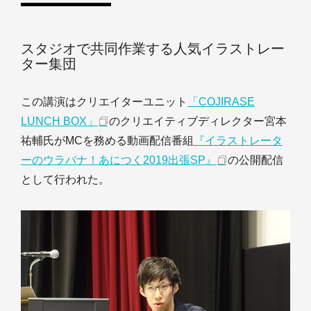
スタジオで共同作業する人気イラストレー
ター集団
この講演はクリエイターユニット
「COJIRASE
LUNCH BOX」
のクリエイティブディレクター宮本
祐輔氏がMCを務める動画配信番組
『イラストレータ
ーのウラバナ！あにつく2019出張SP』
の公開配信
として行われた。