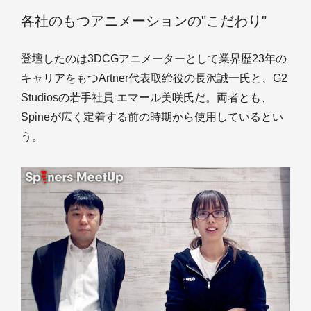
各社のもつアニメーションの"こだわり"
登壇したのは3DCGアニメーターとして業界歴23年の
キャリアをもつArtner代表取締役の長沢誠一氏と、G2
Studiosの若手社員 エマール美咲氏だ。両者とも、
Spineが広く定着する前の時期から使用しているとい
う。