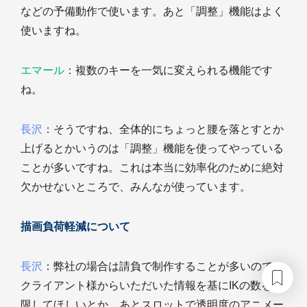
などの予備動作で使います。あと「調整」機能はよく
使いますね。
エマール
：複数のキーを一気に変えられる機能です
ね。
長沢
：そうですね、全体的にちょっと腰を落とすとか
上げるとかいうのは「調整」機能を使ってやっている
ことが多いですね。これは本当に効率化のために絶対
欠かせないところで、みんなが使っています。
描画負荷軽減について
長沢
：弊社の場合は請負で制作することが多いので、
クライアント様からいただいた情報を基にIKの数を制
限してほしいとか、あとスロットで透明度のアニメー