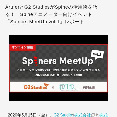
ArtnerとG2 StudiosがSpineの活用術を語
る！ Spineアニメーター向けイベント
「Spiners MeetUp vol.1」レポート
2020年5月15日（金）、
G2 Studios株式会社
と
株式