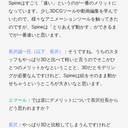
Spineはすごく「速い」というのが一番のメリットに
なっています。少し3DCGツールや動画編集を学んで
いたので、様々なアニメーションツールを触ってきた
のですが、Spineは「とりあえず動かす」ができるま
でが一番速いと思います。
長沢誠一氏（以下、長沢）
：そうですね。うちのスタ
ッフもやっぱり3Dと比べて軽いと言うのでそこがひ
とつのメリットかなということと、3Dだとモデリン
グが必要なんですけれど、Spineは絵をそのまま動か
せちゃうというところが大きいなと思います。
エマール
：では逆にデメリットについて長沢社長から
どう思われますか？
長沢
：やっぱり3Dと比較してしまうんですけれど