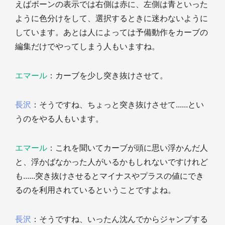
えばボーンの表示では右側は赤に、左側は青といった
ように色分けをして、選択するときに迷わないように
しています。あとは人によっては予備動作をカーブの
編集だけでやってしまう人もいますね。
エマール
：カーブを少し突き抜けさせて。
長沢
：そうですね、ちょっと突き抜けさせて......とい
うのをやる人もいます。
エマール
：これを聞いてカーブが頭に思い浮かんだ人
と、浮かばなかった人がいるかもしれないですけれど
も......突き抜けさせるとマイナスやプラスの値にでき
るのを利用されているということですよね。
長沢
：そうですね、いったん沈んでからジャンプする