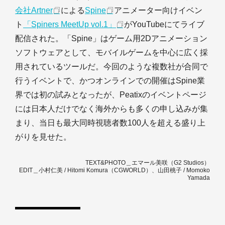
会社Artner
による
Spine
アニメーター向けイベン
ト
「Spiners MeetUp vol.1」
がYouTubeにてライブ
配信された。「Spine」はゲーム用2Dアニメーション
ソフトウェアとして、モバイルゲームを中心に広く採
用されているツールだ。今回のような複数社が合同で
行うイベントで、かつオンラインでの開催はSpine業
界では初の試みとなったが、Peatixのイベントページ
には日本人だけでなく海外からも多くの申し込みが集
まり、当日も最大同時視聴者数100人を超える盛り上
がりを見せた。
TEXT&PHOTO＿エマール美咲（G2 Studios）
EDIT＿小村仁美 / Hitomi Komura（CGWORLD）、山田桃子 / Momoko
Yamada