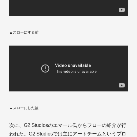
▲スローにする前
▲スローにした後
次に、G2 Studiosのエマール氏からフローの紹介が行
われた。G2 Studiosでは主にアートチームというプロ