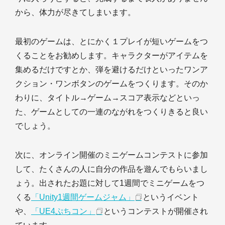
から、体力が尽きてしまいます。
最初のゲームは、とにかく１プレイが短いゲームをつ
くることをお勧めします。キャラクターがアイテムを
集めるだけですとか、弾を避けるだけといったワンア
クション・ワンボタンのゲームをつくります。そのか
わりに、タイトル→ゲーム→スコア表示などといっ
た、ゲームとしての一連のながれをつくりきると良い
でしょう。
次に、オンライン開催のミニゲームコンテストに参加
して、たくさんの人に自分の作品を遊んでもらいまし
ょう。出されたお題に対して1週間でミニゲームをつ
くる
「Unity1週間ゲームジャム」
というイベント
や、
「UE4ぷちコン」
というコンテストが開催され