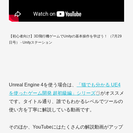
【初心者向け】3D飛行機ゲームでUnityの基本操作を学ぼう！ （7月29
日号） - Unityステーション
Unreal Engine 4を使う場合は、
「猫でも分かる UE4
を使ったゲーム開発 超初級編」シリーズ
がオススメ
です。タイトル通り、誰でもわかるレベルでツールの
使い方を丁寧に解説している動画です。
そのほか、YouTubeにはたくさんの解説動画がアップ