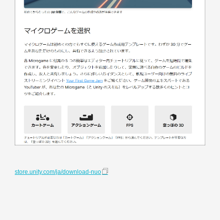
store.unity.com/ja/download-nuo