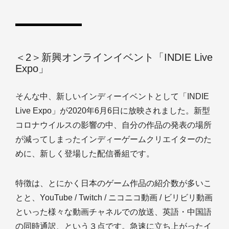
＜2＞新興オンラインイベント「INDIE Live
Expo」
そんな中、新しいインディーイベントとして「INDIE
Live Expo」が2020年6月6日に放映されました。新型
コロナウイルスの影響の中、自分の作品の発表の場所
が減ってしまったインディーゲームクリエイターのた
めに、新しく登場した配信番組です。
特徴は、とにかく日本のゲーム作品の紹介数が多いこ
とと、YouTube / Twitch / ニコニコ動画 / ビリビリ動画
といった様々な動画チャネルでの放送、英語・中国語
の同時通訳、という３点です。急速に立ち上がったイ