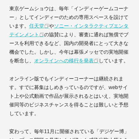
東京ゲームショウは、毎年「インディーゲームコーナ
ー」としてインディーのための専用スペースを設けて
います。
任天堂
や
ソニー・インタラクティブエンタ
テインメント
の協賛により、審査に通れば無償でブ
ースを利用できるなど、国内の開発者にとって大きな
機会でした。しかし、今年は幕張メッセでの実地開催
を断念し、
オンラインへの移行を発表
しています。
オンライン版でもインディーコーナーは継続されま
す。すでに募集はしめきっているのですが、webサイ
ト上や公式動画で作品が展示されるとはいえ、実地開
催同等のビジネスチャンスを得ることは難しいと予想
しています。
変わって、毎年11月に開催されている「デジゲー博」