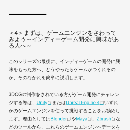
＜4＞まずは、ゲームエンジンをさわって
みよう～インディーゲーム開発に興味があ
る人へ～
このシリーズの最後に、インディーゲームの開発に興
味をもった方へ、どうやったらゲームがつくれるの
か、そのながれを簡単に説明します。
3DCGの制作をされている方がゲーム開発にチャレン
ジする際は、
Unity
または
Unreal Engine 4
いずれ
かのゲームエンジンを使って挑戦することをお勧めし
ます。理由としては
Blender
や
Maya
、
Zbrush
な
どのツールから、これらのゲームエンジンへデータを