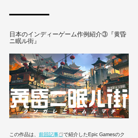
日本のインディーゲーム作例紹介③『黄昏
ニ眠ル街』
この作品は、
前回記事
で紹介したEpic Gamesのク