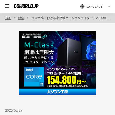
TOP
特集
コロナ禍における小規模ゲームクリエイター、2020年の日本のインディーゲームをとりまく状況＜3＞
2020/08/27