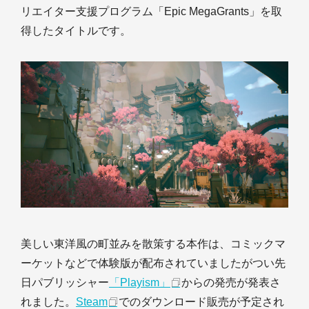
リエイター支援プログラム「Epic MegaGrants」を取
得したタイトルです。
美しい東洋風の町並みを散策する本作は、コミックマ
ーケットなどで体験版が配布されていましたがつい先
日パブリッシャー
「Playism」
からの発売が発表さ
れました。
Steam
でのダウンロード販売が予定され