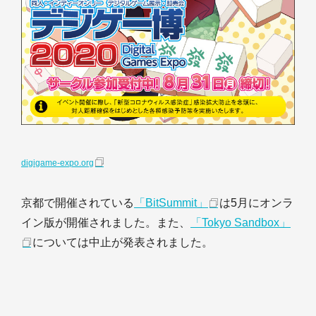
digigame-expo.org
京都で開催されている
「BitSummit」
は5月にオンラ
イン版が開催されました。また、
「Tokyo Sandbox」
については中止が発表されました。