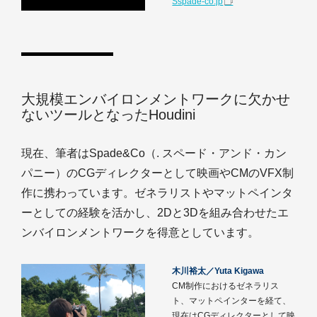
Sspade-co.jp
大規模エンバイロンメントワークに欠かせ
ないツールとなったHoudini
現在、筆者はSpade&Co（. スペード・アンド・カン
パニー）のCGディレクターとして映画やCMのVFX制
作に携わっています。ゼネラリストやマットペインタ
ーとしての経験を活かし、2Dと3Dを組み合わせたエ
ンバイロンメントワークを得意としています。
木川裕太／Yuta Kigawa
CM制作におけるゼネラリス
ト、マットペインターを経て、
現在はCGディレクターとして映