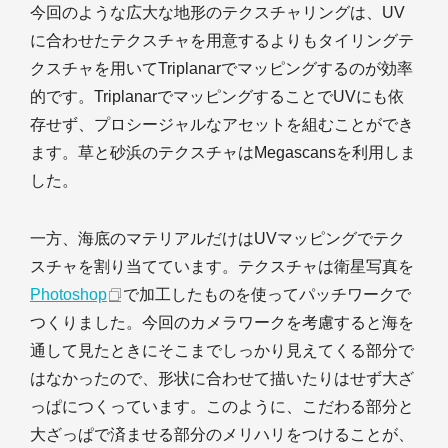
今回のような広大な地形のテクスチャリングは、UV
に合わせたテクスチャを用意するよりもタイリングテ
クスチャを用いてTriplanarでマッピングするのが効率
的です。TriplanarでマッピングすることでUVにも依
存せず、プロシージャルなアセットを組むことができ
ます。草と砂浜のテクスチャはMegascansを利用しま
した。
一方、海底のマテリアルだけはUVマッピングでテク
スチャを割り当てています。テクスチャは衛星写真を
Photoshop
で加工したものを使ってパッチワークで
つくりました。今回のカメラワークを考慮すると海を
通して見たときにそこまでしっかり見えてくる部分で
はなかったので、形状に合わせて描いたりはせず大ざ
っぱにつくっています。このように、こだわる部分と
大ざっぱで済ませる部分のメリハリをつけることが、