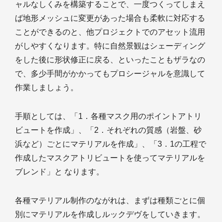
ャルなしくみを構築することで、一度つくってしまえ
ば地形メッシュに変更があった場合も柔軟に対応する
ことができるのと、他プロジェクトでのアセット流用
がしやすくなります。特に自然景観はシェーディング
をした後に形状修正に戻る、といったこともザラなの
で、多少手間がかかってもプロシージャルを意識して
作業しましょう。
手順としては、「1．各種マスク用のポイントアトリ
ビュートを作成」、「2．それぞれの質感（岩盤、砂
浜など）ごとにマテリアルを作成」、「3．1の工程で
作成したマスクアトリビュートを使ってマテリアルを
ブレンド」と なります。
各種マテリアル制作のながれは、まずは種類ごとに個
別にマテリアルを作成しルックデヴをしていきます。