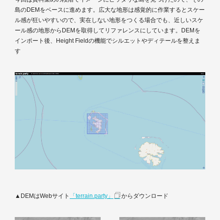
島のDEMをベースに進めます。広大な地形は感覚的に作業するとスケー
ル感が狂いやすいので、実在しない地形をつくる場合でも、近しいスケ
ール感の地形からDEMを取得してリファレンスにしています。DEMを
インポート後、Height Fieldの機能でシルエットやディテールを整えま
す
▲DEMはWebサイト
「terrain.party」
からダウンロード