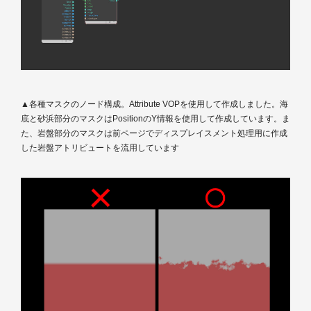
▲各種マスクのノード構成。Attribute VOPを使用して作成しました。海
底と砂浜部分のマスクはPositionのY情報を使用して作成しています。ま
た、岩盤部分のマスクは前ページでディスプレイスメント処理用に作成
した岩盤アトリビュートを流用しています