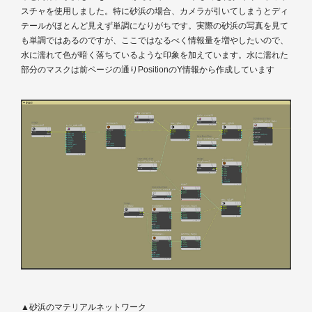
スチャを使用しました。特に砂浜の場合、カメラが引いてしまうとディ
テールがほとんど見えず単調になりがちです。実際の砂浜の写真を見て
も単調ではあるのですが、ここではなるべく情報量を増やしたいので、
水に濡れて色が暗く落ちているような印象を加えています。水に濡れた
部分のマスクは前ページの通りPositionのY情報から作成しています
▲砂浜のマテリアルネットワーク