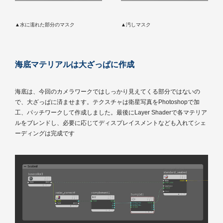
▲水に濡れた部分のマスク
▲汚しマスク
海底マテリアルは大ざっぱに作成
海底は、今回のカメラワークではしっかり見えてくる部分ではないの
で、大ざっぱに済ませます。テクスチャは衛星写真をPhotoshopで加
工、パッチワークして作成しました。最後にLayer Shaderで各マテリア
ルをブレンドし、必要に応じてディスプレイスメントなども入れてシェ
ーディングは完成です