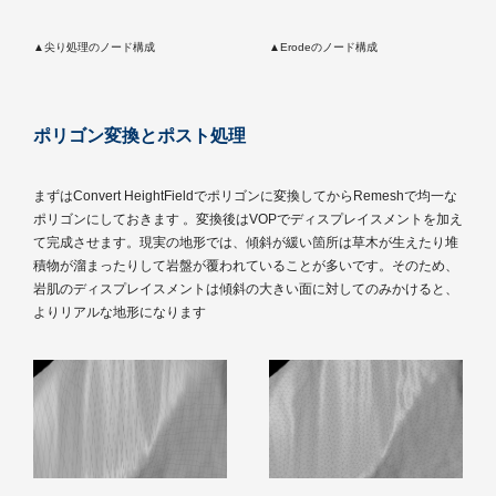
▲尖り処理のノード構成
▲Erodeのノード構成
ポリゴン変換とポスト処理
まずはConvert HeightFieldでポリゴンに変換してからRemeshで均一な
ポリゴンにしておきます 。変換後はVOPでディスプレイスメントを加え
て完成させます。現実の地形では、傾斜が緩い箇所は草木が生えたり堆
積物が溜まったりして岩盤が覆われていることが多いです。そのため、
岩肌のディスプレイスメントは傾斜の大きい面に対してのみかけると、
よりリアルな地形になります