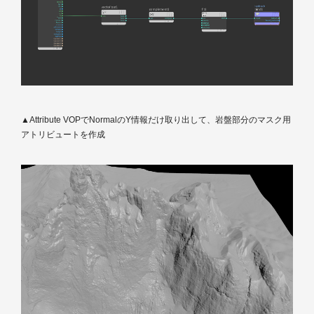
▲Attribute VOPでNormalのY情報だけ取り出して、岩盤部分のマスク用
アトリビュートを作成