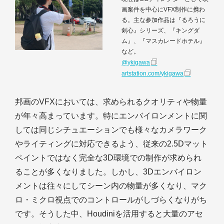
画案件を中心にVFX制作に携わ
る。主な参加作品は『るろうに
剣心』シリーズ、『キングダ
ム』、『マスカレードホテル』
など。
@ykigawa
artstation.com/ykigawa
邦画のVFXにおいては、求められるクオリティや物量
が年々高まっています。特にエンバイロンメントに関
しては同じシチュエーションでも様々なカメラワーク
やライティングに対応できるよう、従来の2.5Dマット
ペイントではなく完全な3D環境での制作が求められ
ることが多くなりました。しかし、3Dエンバイロン
メントは往々にしてシーン内の物量が多くなり、マク
ロ・ミクロ視点でのコントロールがしづらくなりがち
です。そうした中、Houdiniを活用すると大量のアセ