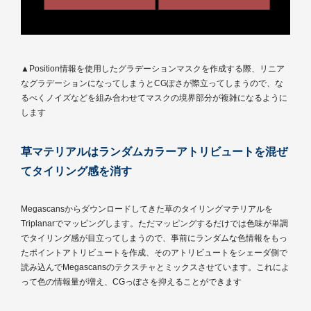
▲Position情報を使用したグラデーションマスクを作成する際、リニア
なグラデーションになってしまうとCGぽさが際立ってしまうので、な
るべくノイズなどを組み合わせてマスクの境界部分が複雑になるように
します
草マテリアルはランダムカラーアトリビュートを混ぜ
てタイリング感を消す
Megascansからダウンロードしてきた草のタイリングマテリアルを
Triplanarでマッピングします。ただマッピングするだけでは色味が単調
でタイリング感が目立ってしまうので、事前にランダムな色情報をもっ
たポイントアトリビュートを作成、そのアトリビュートをシェーダ側で
読み込んでMegascansのテクスチャとミックスさせています。これによ
って色の情報量が増え、CGっぽさを抑えることができます