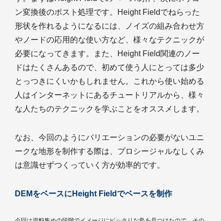
ン変換後のポスト処理です。Height Fieldでねらった
形状を作れるようになるには、ノイズの組み合わせ方
やノードの応用的な使い方など、様々なテクニックが
必要になってきます。また、Height Field関連のノー
ドはたくさんあるので、初めて使う人にとっては多少
とっつきにくいかもしれません。これから使い始める
人はインターネットにあるチュートリアルから、様々
な人たちのテクニックを学ぶことをオススメします。
なお、今回のようにバリエーションの必要がないユニ
ークな地形を制作する際は、プロシージャルなしくみ
は意識せずつくっていく方が効率的です。
DEMをベースにHeight Fieldでベースを制作
今回は資料集めの段階でイメージにピッタリな島を見つけたので、その