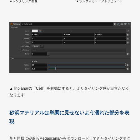
▲レンダリング画像
▲ランダムカラーアトリビュート
▲Triplanarの［Cell］を有効にすると、よりタイリング感が目立たなく
なります
砂浜マテリアルは単調に見せないよう濡れた部分を表
現
草と同様に砂浜もMegascansからダウンロードしてきたタイリングテク