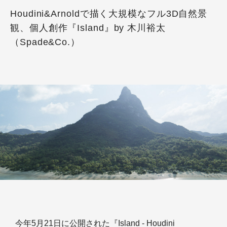
Houdini&Arnoldで描く大規模なフル3D自然景
観、個人創作『Island』by 木川裕太
（Spade&Co.）
今年5月21日に公開された『Island - Houdini