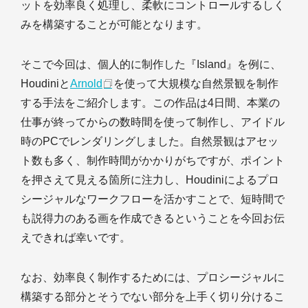
ットを効率良く処理し、柔軟にコントロールするしく
みを構築することが可能となります。
そこで今回は、個人的に制作した『Island』を例に、
Houdiniと
Arnold
を使って大規模な自然景観を制作
する手法をご紹介します。この作品は4日間、本業の
仕事が終ってからの数時間を使って制作し、アイドル
時のPCでレンダリングしました。自然景観はアセッ
ト数も多く、制作時間がかかりがちですが、ポイント
を押さえて見える箇所に注力し、Houdiniによるプロ
シージャルなワークフローを活かすことで、短時間で
も説得力のある画を作成できるということを今回お伝
えできれば幸いです。
なお、効率良く制作するためには、プロシージャルに
構築する部分とそうでない部分を上手く切り分けるこ