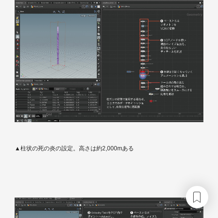
▲柱状の死の炎の設定。高さは約2,000mある