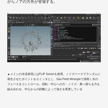
がらノアの方舟が登場する。
▲メインの水流表現にはFLIP Solverを使用。ノイズベースでランダムに
発生させたポイントをエミッタとし、Gas Field Wrangleで渦巻く水の
フォースをコントロール。回転・中心への力・ノイズ・奥へ落ちる力を
組み合わせ、中心からの距離によって強さを変更している