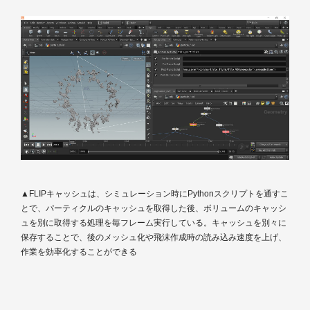
▲FLIPキャッシュは、シミュレーション時にPythonスクリプトを通すこ
とで、パーティクルのキャッシュを取得した後、ボリュームのキャッシ
ュを別に取得する処理を毎フレーム実行している。キャッシュを別々に
保存することで、後のメッシュ化や飛沫作成時の読み込み速度を上げ、
作業を効率化することができる