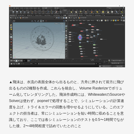
▲飛沫は、水流の表面全体から出るものと、方舟に押されて前方に飛び
出るものの2種類を作成。これらを統合し、Volume Rasterizeでボリュ
ーム化してレンダリングした。飛沫作成時には、WhitewaterのSourceや
Solverは使わず、popnetで処理することで、シミュレーションの計算速
度を上げ、トライ＆エラーの回数を増やせるようにしている。このエフ
ェクトの担当者は、常にシミュレーションを短い時間に収めることを意
識しており、ここでは各シミュレーションのテストを0.5〜1時間でなが
した後、2〜4時間程度で詰めていたとのこと