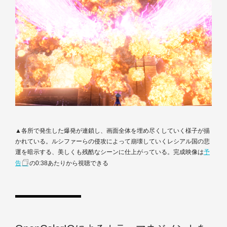
▲各所で発生した爆発が連鎖し、画面全体を埋め尽くしていく様子が描
かれている。ルシファーらの侵攻によって崩壊していくレシアル国の悲
運を暗示する、美しくも残酷なシーンに仕上がっている。完成映像は
予
告
の0:38あたりから視聴できる