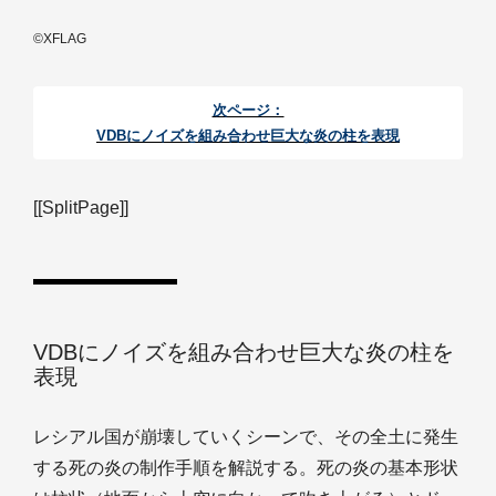
©XFLAG
次ページ：
VDBにノイズを組み合わせ巨大な炎の柱を表現
[[SplitPage]]
VDBにノイズを組み合わせ巨大な炎の柱を
表現
レシアル国が崩壊していくシーンで、その全土に発生
する死の炎の制作手順を解説する。死の炎の基本形状