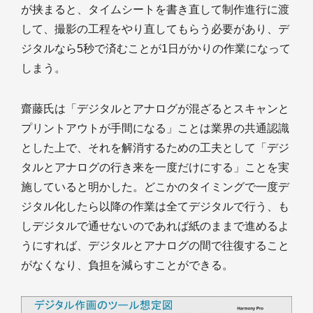
が挟まると、タイムシートを書き直して制作進行に渡
して、撮影の工程をやり直してもらう必要があり、デ
ジタルなら5秒で済むことが1日がかりの作業になって
しまう。
齋藤氏は「デジタルとアナログが混ざるとスキャンと
プリントアウトが手間になる」ことは業界の共通認識
とした上で、それを解消するための工夫として「デジ
タルとアナログの行き来を一度だけにする」ことを実
施していると明かした。どこかのタイミングで一度デ
ジタル化したら以降の作業は全てデジタルで行う、も
しデジタルで通せないのであれば紙のままで進めるよ
うにすれば、デジタルとアナログの間で往復すること
がなくなり、負担を減らすことができる。