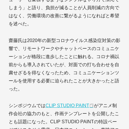
しまう」と語り、負担が減ることが人員削減の方向で
はなく、労働環境の改善に繋がるようになればと希望
を述べた。
齋藤氏は2020年の新型コロナウイルス感染症対策の影
響で、リモートワークやチャットベースのコミュニケ
ーションが格段に進歩したことに触れる。コロナ禍以
前からも導入されていたが、対面での打ち合わせを自
粛せざるを得なくなったため、コミュニケーションツ
ールを使用する必要に迫られたことが大きかったと語
った。
シンポジウムでは
CLIP STUDIO PAINT
がアニメ制
作会社の協力のもと、作画テンプレートを公開したこ
とも話題になった。CLIP STUDIO PAINTの特設ペー