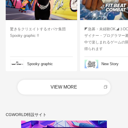
驚きをクリエイトするオバケ集団
◤急募・未経験OK◢３D
Spooky graphic !!
ザイナー・プログラマー
中で楽しまれるゲームの
得られます
Spooky graphic
New Story
VIEW MORE
CGWORLD特設サイト