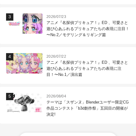
作現場
2026/07/23
アニメ『名探偵プリキュア！』ED 、可愛さと
遊び心あふれるプリキュアたちの表現に注目！
〜No.2／モデリング＆リギング篇
2026/07/22
アニメ『名探偵プリキュア！』ED 、可愛さと
遊び心あふれるプリキュアたちの表現に注
目！〜No.1／演出篇
2026/08/04
テーマは「スザンヌ」Blenderユーザー限定CG
作品コンテスト「b3d創作祭」五回目の開催が
決定!