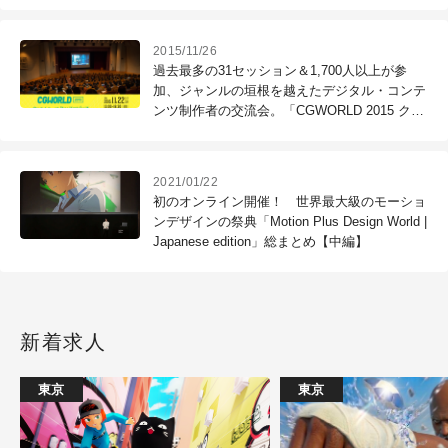
2015/11/26
過去最多の31セッション＆1,700人以上が参
加、ジャンルの垣根を越えたデジタル・コンテ
ンツ制作者の交流会。「CGWORLD 2015 クリ
エイティブカンファレンス」速報
2021/01/22
初のオンライン開催！ 世界最大級のモーショ
ンデザインの祭典「Motion Plus Design World |
Japanese edition」総まとめ【中編】
新着求人
東京
東京