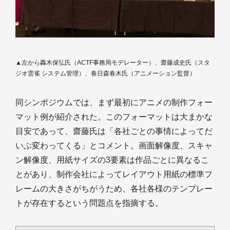
▲左から轟木保弘氏（ACTF事務局モデレーター）、齋藤成史氏（スタ
ジオ雲雀 システム管理）、春日森春木氏（アニメーション監督）
同シンポジウムでは、まず最初にアニメの制作フォー
マット例が紹介された。このフォーマットは大まかな
目安であって、齋藤氏は「各社ごとの事情によってだ
いぶ変わってくる」とコメント。画面解像度、スキャ
ン解像度、用紙サイズの3要素は作品ごとに異なるこ
とがあり、制作会社によってレイアウト用紙の標準フ
レームの大きさがちがうため、各社各様のテンプレー
トが存在するという問題点を指摘する。