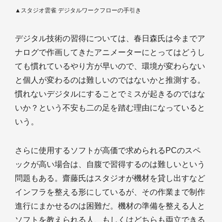
▲スタジオ雲雀 デジタルワークフローの手引き
デジタル技術の習得については、春日森氏は今までア
ナログで作画してきたアニメーターにとってはどうし
ても慣れているやり方が早いので、環境が変わらない
と個人が変わるのは難しいのではないかと推測する。
慣れないデジタルにすることでミスが起きるのではな
いか？という不安も二の足を踏む理由になっていると
いう。
さらに使用するソフトが高価で求められるPCのスペ
ックが高い場合は、自腹で習得するのは難しいという
問題もある。齋藤氏はスタジオが機材を貸し出すなど
インフラを整える形にしているが、その作業まで制作
進行にまかせるのは困難だ。機材の準備を整える人と
ソフトを教えられる人、もしくはどちらも両立できる