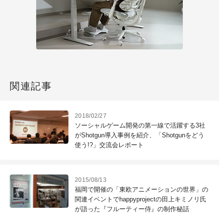
関連記事
2018/02/27
ソーシャルゲーム開発の第一線で活躍する3社
がShotgun導入事例を紹介、「Shotgunをどう
使う!?」交流会レポート
2015/08/13
福岡で開催の「東欧アニメーションの世界」の
関連イベントでhappyprojectの田上キミノリ氏
が語った『フルーティー侍』の制作秘話