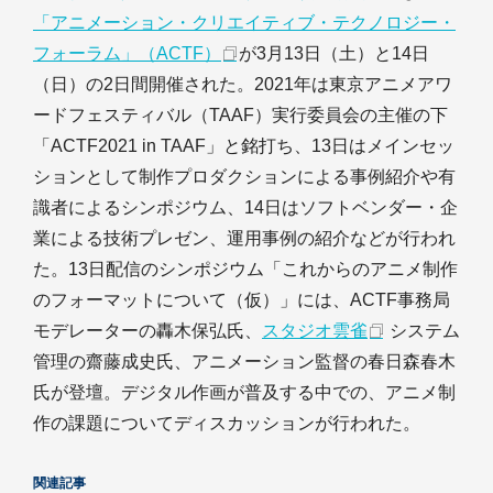
「アニメーション・クリエイティブ・テクノロジー・
フォーラム」（ACTF）
が3月13日（土）と14日
（日）の2日間開催された。2021年は東京アニメアワ
ードフェスティバル（TAAF）実行委員会の主催の下
「ACTF2021 in TAAF」と銘打ち、13日はメインセッ
ションとして制作プロダクションによる事例紹介や有
識者によるシンポジウム、14日はソフトベンダー・企
業による技術プレゼン、運用事例の紹介などが行われ
た。13日配信のシンポジウム「これからのアニメ制作
のフォーマットについて（仮）」には、ACTF事務局
モデレーターの轟木保弘氏、
スタジオ雲雀
システム
管理の齋藤成史氏、アニメーション監督の春日森春木
氏が登壇。デジタル作画が普及する中での、アニメ制
作の課題についてディスカッションが行われた。
関連記事