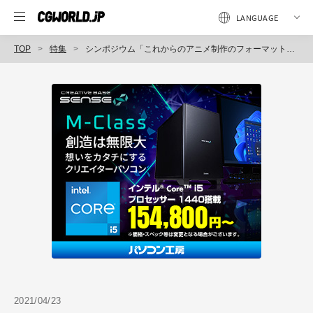
TOP
特集
シンポジウム「これからのアニメ制作のフォーマットについて（仮）」レポート～ACTF2021 in TAAF（2）
2021/04/23