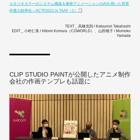
スタジオカラーのシステム構築＆東映アニメーションのAIを用いた背景
作業の効率化～ACTF2021 in TAAF（1）
TEXT＿高橋克則 / Katsunori Takahashi
EDIT＿小村仁美 / Hitomi Komura（CGWORLD）、山田桃子 / Momoko
Yamada
CLIP STUDIO PAINTが公開したアニメ制作
会社の作画テンプレも話題に