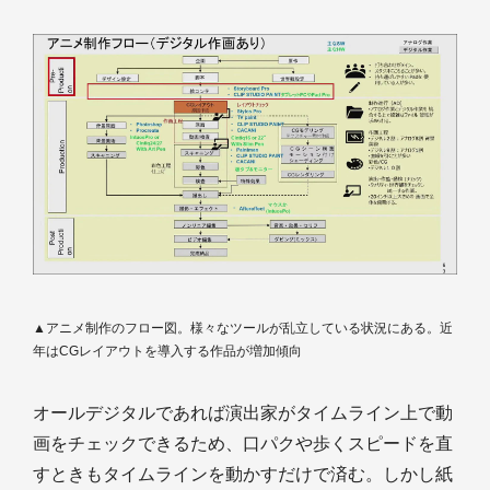
▲アニメ制作のフロー図。様々なツールが乱立している状況にある。近
年はCGレイアウトを導入する作品が増加傾向
オールデジタルであれば演出家がタイムライン上で動
画をチェックできるため、口パクや歩くスピードを直
すときもタイムラインを動かすだけで済む。しかし紙