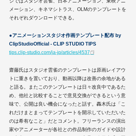
ジではスタジオ雲雀、日本アニメーション、東映アニ
メーション、キネマシトラス、OLMのテンプレートを
それぞれダウンロードできる。
●アニメーションスタジオ作画テンプレート配布 by
ClipStudioOfficial - CLIP STUDIO TIPS
tips.clip-studio.com/ja-jp/articles/4537
齋藤氏はスタジオ雲雀のテンプレートは原画レイアウ
トに重きを置いており、動画以降は改善の余地がある
と語る。またこのテンプレートは日々改良中であるた
め、他社と比較することで意見交換ができるという意
味で、公開は良い機会になったと話す。轟木氏は「こ
れだけまとまってテンプレートを開示していただいた
のは希有なこと」だとコメント。フリーランスの演出
家やアニメーターが各社との作品制作のガイドや設計