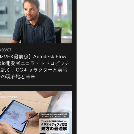
/08/07
I×VFX最前線】Autodesk Flow
udio開発者ニコラ・トドロビッチ
に訊く、CGキャラクターと実写
合の現在地と未来