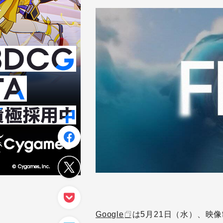
Google
は5月21日（水）、映