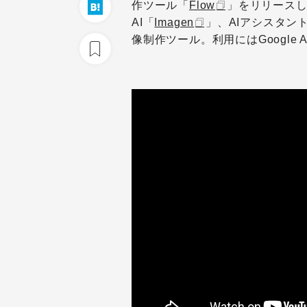
作ツール「
Flow
」をリリースし
AI「
Imagen
」、AIアシスタン
像制作ツール。利用にはGoogle