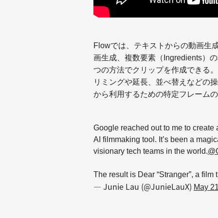
Flowでは、テキストからの動画
画生成、複数要素（Ingredien
つの方法でクリップを作成できる。
リミングや延長、並べ替えなどの操
から利用するための特定フレームの
Google reached out to me to create a
AI filmmaking tool. It’s been a magi
visionary tech teams in the world.
@G
The result is Dear “Stranger”, a film
— Junie Lau (@JunieLauX)
May 21