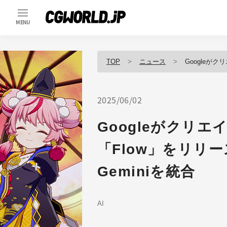
MENU
TOP
ニュース
Googleがクリエイ
2025/06/02
Googleがクリ
「Flow」をリリー
Geminiを統合
AI