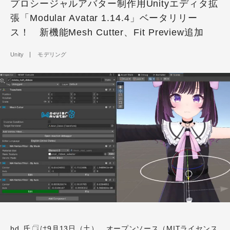
プロシージャルアバター制作用Unityエディタ拡
張「Modular Avatar 1.14.4」ベータリリー
ス！ 新機能Mesh Cutter、Fit Preview追加
Unity
モデリング
bd_氏
は9月13日（土）、オープンソース（
MITライセンス