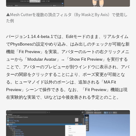
▲Mesh Cutterを複数の頂点フィルタ（By MaskとBy Axis）で使用し
た例
バージョン1.14.4-beta.1では、Editモードのまま、リアルタイム
でPhysBonesの設定やめり込み、はみ出しのチェックが可能な新
機能「Fit Preview」を実装。アバターのルートの右クリックメニ
ューから「Modular Avatar」→「Show Fit Preview」を実行する
ことで、アバターのプレビューが別ウインドウに表示され、アバ
ターの関節をクリックすることにより、ポーズ変更が可能とな
る。ヒューマノイド以外のボーンは、追加される「MA Fit
Preview」シーンで操作できる。なお、「Fit Preview」機能は現
在実験的な実装で、UIなどは今後改善される予定とのこと。