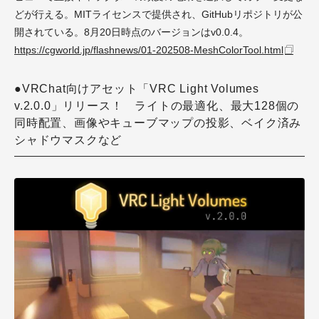
どが行える。MITライセンスで提供され、GitHubリポジトリが公
開されている。8月20日時点のバージョンはv0.0.4。
https://cgworld.jp/flashnews/01-202508-MeshColorTool.html
●VRChat向けアセット「VRC Light Volumes
v.2.0.0」リリース！ ライトの最適化、最大128個の
同時配置、画像やキューブマップの投影、ベイク済み
シャドウマスクなど