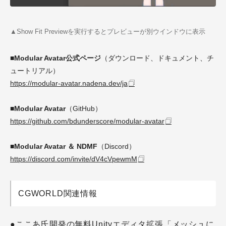
▲Show Fit Previewを実行するとプレビューが別ウインドウに表示
■Modular Avatar公式ページ
（ダウンロード、ドキュメント、チ
ュートリアル）
https://modular-avatar.nadena.dev/ja
■Modular Avatar
（GitHub）
https://github.com/bdunderscore/modular-avatar
■Modular Avatar ＆ NDMF
（Discord）
https://discord.com/invite/dV4cVpewmM
CGWORLD関連情報
●ここあ氏開発の無料Unityエディタ拡張「メッシュに