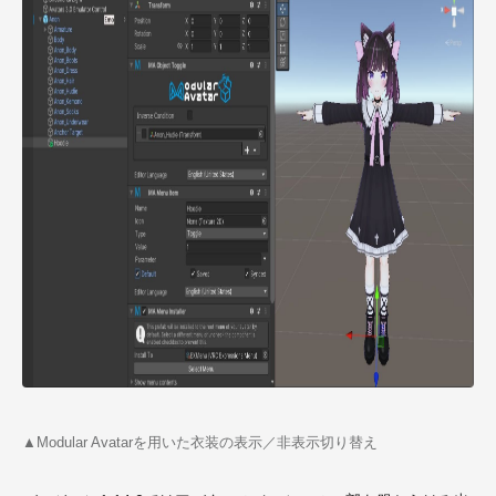
▲Modular Avatarを用いた衣装の表示／非表示切り替え