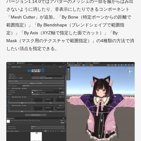
バージョン1.14.0ではアバターのメッシュの一部を服からはみ出
さないように消したり、非表示にしたりできるコンポーネント
「Mesh Cutter」が追加。「By Bone（特定ボーンからの距離で
範囲指定）」「By Blendshape（ブレンドシェイプで範囲指
定）」「By Axis（XYZ軸で指定した面でカット）」「By
Mask（マスク用のテクスチャで範囲指定）」の4種類の方法で消
したい頂点を指定できる。