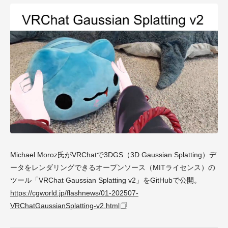
Michael Moroz氏がVRChatで3DGS（3D Gaussian Splatting）デ
ータをレンダリングできるオープンソース（MITライセンス）の
ツール「VRChat Gaussian Splatting v2」をGitHubで公開。
https://cgworld.jp/flashnews/01-202507-
VRChatGaussianSplatting-v2.html