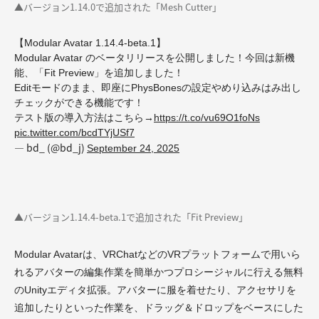
▲バージョン1.14.0で追加された「Mesh Cutter」
【Modular Avatar 1.14.4-beta.1】
Modular Avatar のベータリリースを公開しました！今回は新機
能、「Fit Preview」を追加しました！
Editモードのまま、即座にPhysBonesの設定やめり込みはみ出し
チェックができる機能です！
テスト版の導入方法はこちら→
https://t.co/vu69O1foNs
pic.twitter.com/bcdTYjUSf7
— bd_ (@bd_j)
September 24, 2025
▲バージョン1.14.4-beta.1で追加された「Fit Preview」
Modular Avatarは、VRChatなどのVRプラットフォームで用いら
れるアバターの編集作業を簡単かつプロシージャルに行える無料
のUnityエディタ拡張。アバターに服を着せたり、アクセサリを
追加したりといった作業を、ドラッグ＆ドロップをベースにした