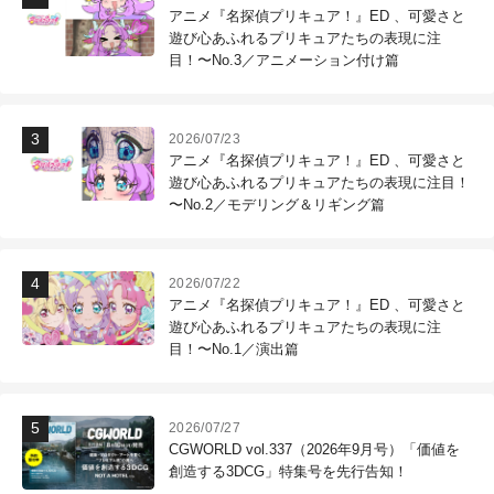
アニメ『名探偵プリキュア！』ED 、可愛さと
遊び心あふれるプリキュアたちの表現に注
目！〜No.3／アニメーション付け篇
2026/07/23
アニメ『名探偵プリキュア！』ED 、可愛さと
遊び心あふれるプリキュアたちの表現に注目！
〜No.2／モデリング＆リギング篇
2026/07/22
アニメ『名探偵プリキュア！』ED 、可愛さと
遊び心あふれるプリキュアたちの表現に注
目！〜No.1／演出篇
2026/07/27
CGWORLD vol.337（2026年9月号）「価値を
創造する3DCG」特集号を先行告知！