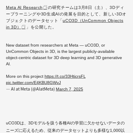
Meta AI Research
の研究チームは3月8日（土）、3Dディ
ープラーニングや3D生成AIの発展を目的として、新しい3Dオ
ブジェクトのデータセット「
uCO3D（UnCommon Objects
in 3D）
」を公開した。
New dataset from researchers at Meta — uCO3D, or
UnCommon Objects in 3D, is the largest publicly-available
object-centric dataset for 3D deep learning and 3D generative
AI.
More on this project
https://t.co/33HticrsFL
pic.twitter.com/E4KBU8GWvJ
— AI at Meta (@AIatMeta)
March 7, 2025
uCO3Dは、3Dモデルを扱う各種AIの学習に欠かせないデータの
ニーズに応えるため、従来のデータセットよりも多様な1,000以