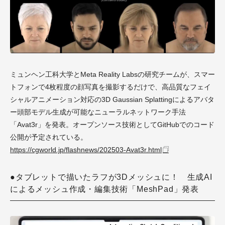
ミュンヘン工科大学とMeta Reality Labsの研究チームが、スマー
トフォンで4枚程度の顔写真を撮影するだけで、高品質なフェイ
シャルアニメーション対応の3D Gaussian Splattingによるアバタ
ー頭部モデル生成が可能なニューラルネットワーク手法
「Avat3r」を発表。オープンソース技術としてGitHubでのコード
公開が予定されている。
https://cgworld.jp/flashnews/202503-Avat3r.html
●タブレットで描いたラフが3Dメッシュに！ 生成AI
によるメッシュ作成・編集技術「MeshPad」発表