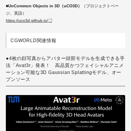
■UnCommon Objects in 3D（uCO3D）
（プロジェクトペー
ジ、英語）
https://uco3d.github.io/
CGWORLD関連情報
●4枚の顔写真からアバター頭部モデルを生成できる手
法「Avat3r」発表！ 高品質かつフェイシャルアニメ
ーション可能な3D Gaussian Splattingモデル、オー
プンソース