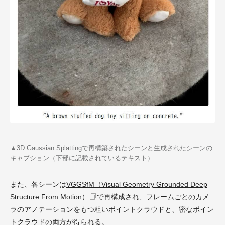
▲3D Gaussian Splattingで再構築されたシーンと生成されたシーンの
キャプション（下部に記載されているテキスト）
また、各シーンは
VGGSfM（Visual Geometry Grounded Deep
Structure From Motion）
で再構成され、フレームごとのカメ
ラのアノテーションをもつ粗いポイントクラウドと、密なポイン
トクラウドの両方が得られる。