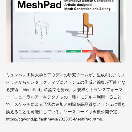
ミュンヘン工科大学とアウディの研究チームが、生成AIによりス
ケッチからインタラクティブにメッシュの作成と編集が可能とな
る技術「MeshPad」の論文を発表。大規模なトランスフォーマ
ー（ニューラルアーキテクチャの一種）モデルを利用すること
で、スケッチによる形状の追加と削除を高品質なメッシュに置き
換えることを可能にしている。ソースコードは今後公開予定。
https://cgworld.jp/flashnews/202503-MeshPad.html