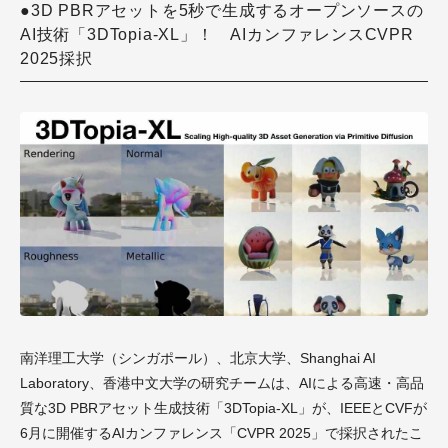
●3D PBRアセットを5秒で生成するオープンソースの
AI技術「3DTopia-XL」！ AIカンファレンスCVPR
2025採択
南洋理工大学（シンガポール）、北京大学、Shanghai AI
Laboratory、香港中文大学の研究チームは、AIによる高速・高品
質な3D PBRアセット生成技術「3DTopia-XL」が、IEEEとCVFが
6月に開催するAIカンファレンス「CVPR 2025」で採択されたこ