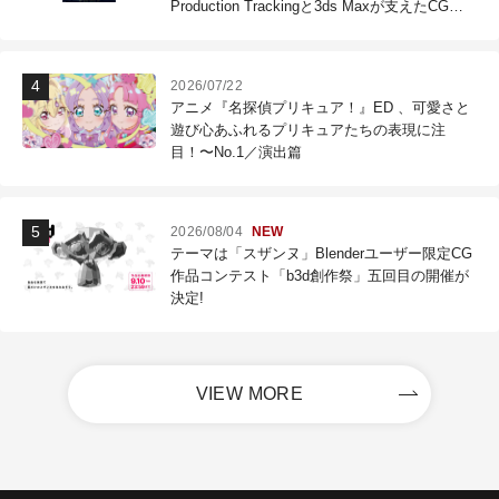
Production Trackingと3ds Maxが支えたCG制
作現場
2026/07/22
アニメ『名探偵プリキュア！』ED 、可愛さと
遊び心あふれるプリキュアたちの表現に注
目！〜No.1／演出篇
2026/08/04
NEW
テーマは「スザンヌ」Blenderユーザー限定CG
作品コンテスト「b3d創作祭」五回目の開催が
決定!
VIEW MORE