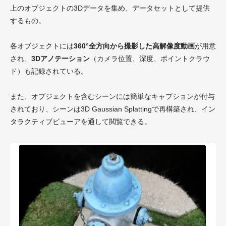
上のオブジェクトの3Dデータを集め、データセットとして提供
するもの。
各オブジェクトには
360°全方向から撮影した高解像度動画
が用意
され、
3Dアノテーション
（カメラ位置、深度、ポイントクラウ
ド）も記録されている。
また、オブジェクトを含むシーンには簡単なキャプションが付与
されており、シーンは3D Gaussian Splattingで再構築され、イン
タラクティブビューアを通して閲覧できる。