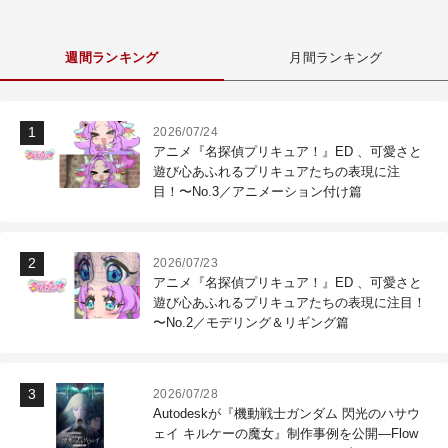
週間ランキング
月間ランキング
2026/07/24
アニメ『名探偵プリキュア！』ED 、可愛さと
遊び心あふれるプリキュアたちの表現に注
目！〜No.3／アニメーション付け篇
2026/07/23
アニメ『名探偵プリキュア！』ED 、可愛さと
遊び心あふれるプリキュアたちの表現に注目！
〜No.2／モデリング＆リギング篇
2026/07/28
Autodeskが『機動戦士ガンダム 閃光のハサウ
ェイ キルケーの魔女』制作事例を公開―Flow