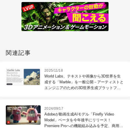
関連記事
2025/11/18
World Labs、テキストや画像から3D世界を生
成する「Marble」を一般公開－アーティストと
エンジニアのための3D世界生成プラットフォ
ーム「Marble Labs」も開設
2024/09/17
Adobeが動画生成AIモデル「Firefly Video
Model」ベータを今年後半にリリース！
Premiere Proへの機能組み込みを予定、商用利