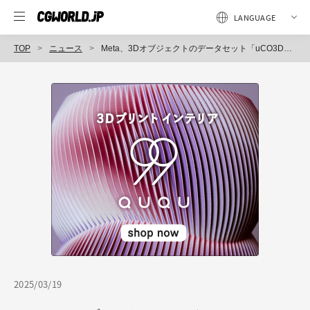
TOP
ニュース
Meta、3Dオブジェクトのデータセット「uCO3D」公開！ 3Dモデル生成AIなどに活用できるアノテーション付き高品質オブジェクトコレクション
2025/03/19