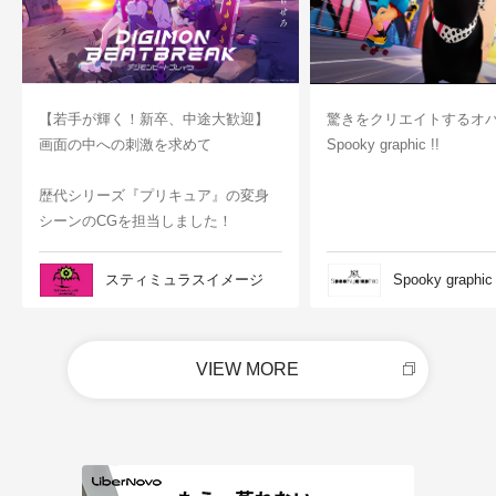
【若手が輝く！新卒、中途大歓迎】
驚きをクリエイトするオ
画面の中への刺激を求めて
Spooky graphic !!
歴代シリーズ『プリキュア』の変身
シーンのCGを担当しました！
スティミュラスイメージ
Spooky graphic
VIEW MORE