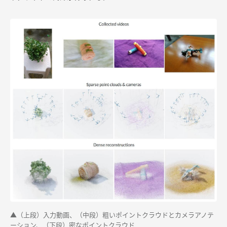
▲（上段）入力動画、（中段）粗いポイントクラウドとカメラアノテ
ーション、（下段）密なポイントクラウド