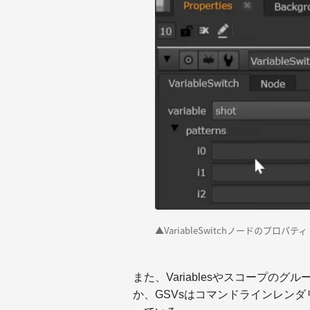
▲VariableSwitchノードのプロパティ
また、Variablesやスコープのグル
か、GSVsはコマンドラインレンダリ