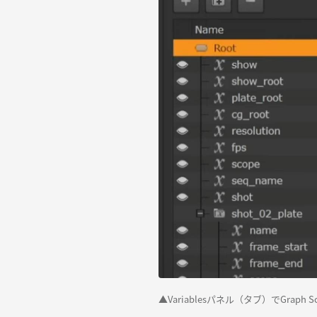
▲Variablesパネル（タブ）でGraph Sco