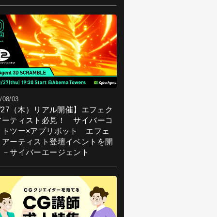
/08/03
8/27（木）リアル開催】エフェク
アーティスト必見！ サイバーコ
クトツー×アプリボット エフェ
トアーティスト登壇イベントを開
！－サイバーエージェント