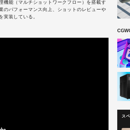
理機能（マルチショットワークフロー）を搭載す
業のパフォーマンス向上、ショットのレビューや
を実装している。
CGW
ス