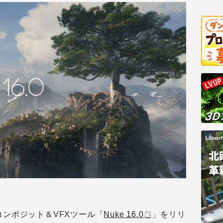
コンポジット＆VFXツール「
Nuke 16.0
」をリリ