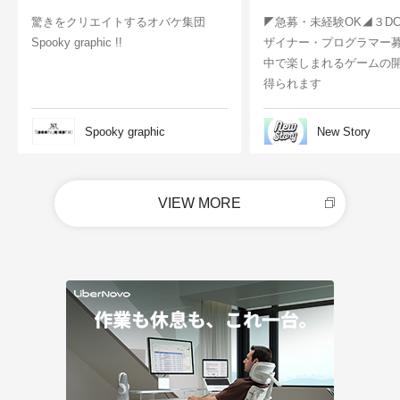
驚きをクリエイトするオバケ集団
◤急募・未経験OK◢３D
Spooky graphic !!
ザイナー・プログラマー
中で楽しまれるゲームの
得られます
Spooky graphic
New Story
VIEW MORE