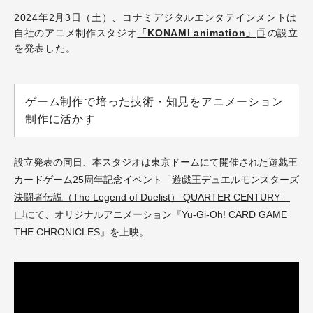
2024年2月3日（土）、コナミデジタルエンタテインメントは
自社のアニメ制作スタジオ
「KONAMI animation」
の設立
を発表した。
ゲーム制作で培った技術・知見をアニメーション
制作に活かす
設立発表の同日、本スタジオは東京ドームにて開催された遊戯王
カードゲーム25周年記念イベント
「遊戯王デュエルモンスターズ
決闘者伝説（The Legend of Duelist） QUARTER CENTURY」
にて、オリジナルアニメーション『Yu-Gi-Oh! CARD GAME
THE CHRONICLES』を上映。