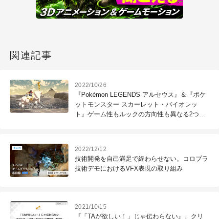
関連記事
2022/10/26
『Pokémon LEGENDS アルセウス』＆『ポケ
ットモンスター スカーレット・バイオレッ
ト』ゲーム性もルックの方向性も異なる2つの
タイトルを同時に開発するためのワークフロー
～CEDEC2022（3）
2022/12/12
技術開発を自己満足で終わらせない。コロプラ
技術デモにおけるVFX表現の取り組み
2021/10/15
『「TAが欲しい！」じゃ伝わらない』。クリ