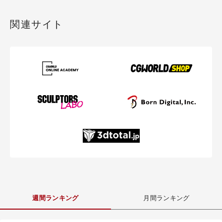
関連サイト
週間ランキング
月間ランキング