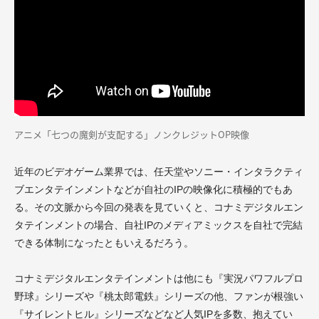
アニメ「七つの魔剣が支配する」ノンクレジットOP映像
近年のビデオゲーム業界では、任天堂やソニー・インタラクティ
ブエンタテインメントなどが自社のIPの映像化に積極的でもあ
る。その文脈から今回の発表を見ていくと、コナミデジタルエン
タテインメントの場合、自社IPのメディアミックスを自社で完結
できる体制になったともいえるだろう。
コナミデジタルエンタテインメントは他にも『実況パワフルプロ
野球』シリーズや『桃太郎電鉄』シリーズの他、ファンが根強い
『サイレントヒル』シリーズなどなど人気IPを多数、抱えてい