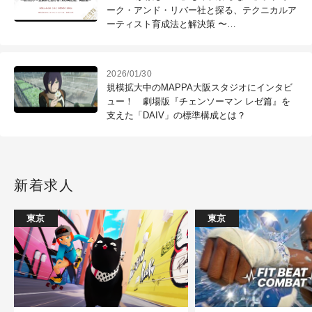
ーク・アンド・リバー社と探る、テクニカルア
ーティスト育成法と解決策 〜
CEDEC2021（2）
2026/01/30
規模拡大中のMAPPA大阪スタジオにインタビ
ュー！ 劇場版『チェンソーマン レゼ篇』を
支えた「DAIV」の標準構成とは？
新着求人
東京
東京