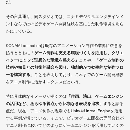
だ。
その言葉通り、同スタジオでは、コナミデジタルエンタテインメ
ントならではのビデオゲーム開発経験を基にした制作環境を明ら
かにしている。
KONAMI animationは既存のアニメーション制作の業界に敬意を
払うとともに
「ゲーム制作を支える環境づくりを応用し、クリエ
イターによって理想的な環境を整える」
ことや、
「ゲーム制作の
技術や知見との前衛的融合を図り、独創的かつ効率的な制作フロ
ーを構築する」
ことを表明しており、これまでのゲーム開発経験
をアニメ制作に活かすスタンスだという。
特に具体的なイメージが湧くのは
「作画、演出、ゲームエンジン
の活用など、あらゆる視点から比類なき表現を追求」
すると語る
点だ。現在、アニメ制作の現場でもUnityやUnreal Engineを活用
する事例が増えている。そこで、ビデオゲーム開発の専門会社が
アニメ制作においてどのようにゲームエンジンを活用していくの