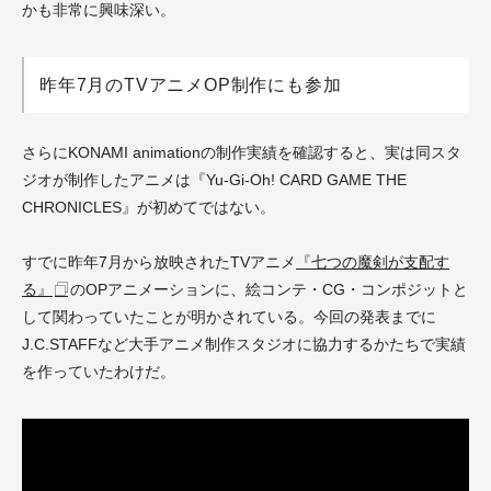
かも非常に興味深い。
昨年7月のTVアニメOP制作にも参加
さらにKONAMI animationの制作実績を確認すると、実は同スタ
ジオが制作したアニメは『Yu-Gi-Oh! CARD GAME THE
CHRONICLES』が初めてではない。
すでに昨年7月から放映されたTVアニメ
『七つの魔剣が支配す
る』
のOPアニメーションに、絵コンテ・CG・コンポジットと
して関わっていたことが明かされている。今回の発表までに
J.C.STAFFなど大手アニメ制作スタジオに協力するかたちで実績
を作っていたわけだ。