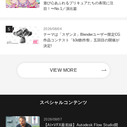
遊び心あふれるプリキュアたちの表現に注
目！〜No.1／演出篇
2026/08/04
テーマは「スザンヌ」Blenderユーザー限定CG
作品コンテスト「b3d創作祭」五回目の開催が
決定!
VIEW MORE
スペシャルコンテンツ
2026/08/07
【AI×VFX最前線】Autodesk Flow Studio開