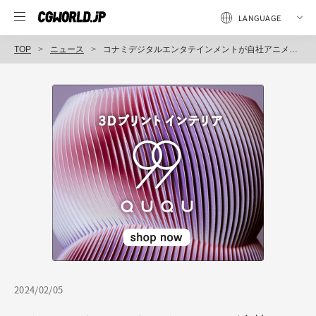
TOP
ニュース
コナミデジタルエンタテインメントが自社アニメスタジオ「KONAMI animation」設立を発表。制作したアニメが遊戯王カードゲーム25周年イベントにて公開
2024/02/05