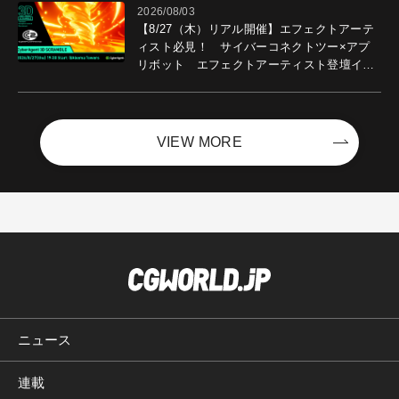
2026/08/03
【8/27（木）リアル開催】エフェクトアーテ
ィスト必見！ サイバーコネクトツー×アプ
リボット エフェクトアーティスト登壇イベ
ントを開催！－サイバーエージェント
VIEW MORE
ニュース
連載