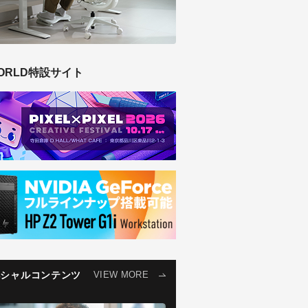
ORLD特設サイト
ペシャルコンテンツ
VIEW MORE