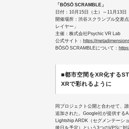
「BŌSŌ SCRAMBLE」
日付：10月15日（土）～11月13
開催場所：渋谷スクランブル交差点
レイヤー」
主催：株式会社Psychic VR Lab
公式サイト：
https://metadimension
BŌSŌ SCRAMBLEについて：
http
■都市空間をXR化するS
XRで彩れるように
同プロジェクト公開と合わせて、誰
追加された。Google社が提供するARCor
Lightship ARDK（セグメンテーシ
後日を予定）という3つのVPSに