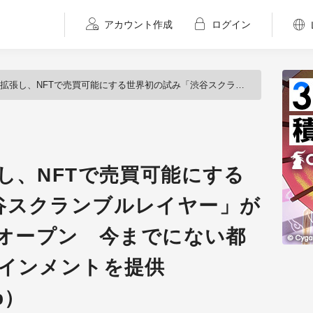
アカウント作成
ログイン
にする世界初の試み「渋谷スクランブルレイヤー」が10月15日より正式オープン 今までにない都市型XRエンターテインメントを提供（Psychic VR Lab）
し、NFTで売買可能にする
谷スクランブルレイヤー」が
式オープン 今までにない都
テインメントを提供
b）