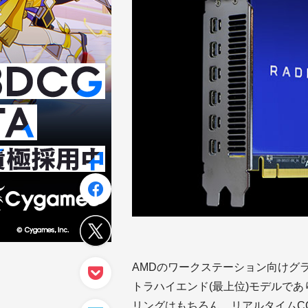
AMDのワークステーション向けグラフィ
トラハイエンド(最上位)モデルであ
リングはもちろん、リアルタイムC