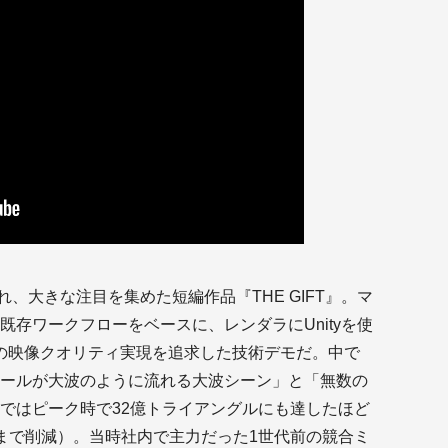
、大きな注目を集めた短編作品『THE GIFT』。マ
存ワークフローをベースに、レンダラにUnityを使
の映像クオリティ実現を追求した技術デモだ。中で
ールが大波のように流れる大波シーン」と「無数の
ではピーク時で32億トライアングルにも達したほど
まで削減）。当時社内で主力だった1世代前の競合ミ