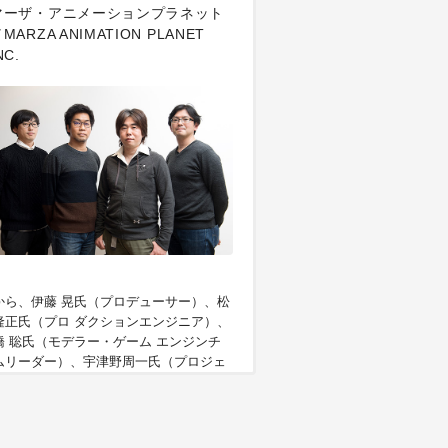
マーザ・アニメーションプラネット
MARZA ANIMATION PLANET
NC.
から、伊藤 晃氏（プロデューサー）、松
隆正氏（プロ ダクションエンジニア）、
橋 聡氏（モデラー・ゲーム エンジンチ
ムリーダー）、宇津野周一氏（プロジェ
トマネージャー）。以上、マーザ・アニ
ーションプラネット
w.marza.com