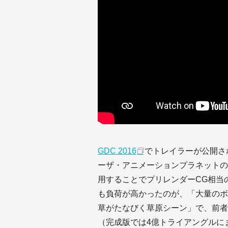
GDC 2016
でトレイラーが公開され
ーザ・アニメーションプラネットの既
用することでプリレンダーCG相当
も負荷が高かったのが、「大量のボ
草がたなびく草原シーン」で、前者
（完成版では4億トライアングルに