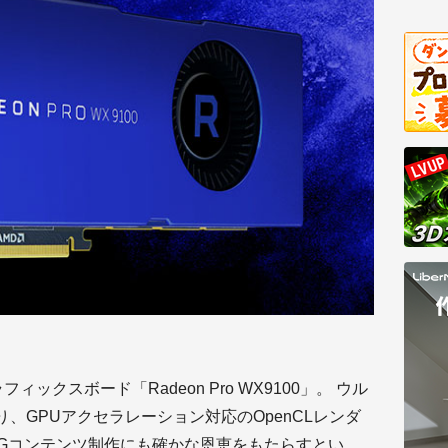
ックスボード「Radeon Pro WX9100」。 ウル
り、GPUアクセラレーション対応のOpenCLレンダ
Gコンテンツ制作にも確かな恩恵をもたらすとい