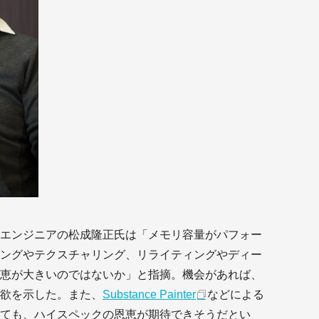
エンジニアの松成隆正氏は「メモリ容量がパフォー
ングやテクスチャリング、リライティングやディー
恵が大きいのではないか」と指摘。機会があれば、
欲を示した。また、
Substance Painter
などによる
ても、ハイスペックの恩恵が期待できそうだとい