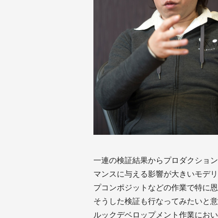
一連の検証結果からプロダクション
マンスに与える影響が大きいモデリ
プコンポジットなどの作業で特に恩
そうした検証も行なってみたいと意
ルックデベロップメント作業におい