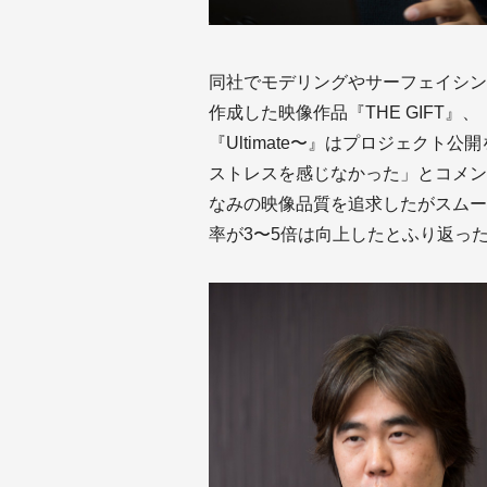
同社でモデリングやサーフェイシング
作成した映像作品『THE GIFT』、『U
『Ultimate〜』はプロジェク
ストレスを感じなかった」とコメン
なみの映像品質を追求したがスムー
率が3〜5倍は向上したとふり返っ