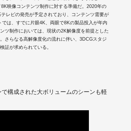
8K映像コンテンツ制作に対する準備だ。2020年の
応テレビの発売が予定されており、コンテンツ需要が
トでは、すでに片眼4K、両眼で8Kの製品投入が年内
ンツ制作においては、現状の2K解像度を前提とした
。さらなる高解像度化の流れに伴い、3DCGスタジ
検証が求められている。
ンで構成された大ボリュームのシーンも軽