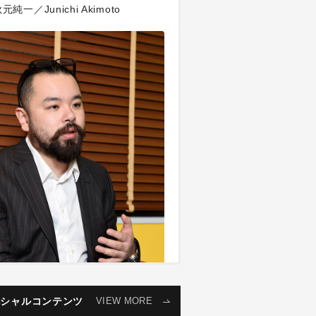
元純一／Junichi Akimoto
ペシャルコンテンツ
VIEW MORE