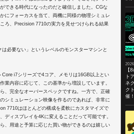
ができる時代になったのだと確信しました。CGな
かにフォーカスを当て、両機に同様の物理シミュレ
Precision 7710の実力を見せつけられる結果
クは必要ない」というレベルのモンスターマシンと
2026
【
Core i7シリーズで4コア、メモリは16GB以上とい
ト
ネ
作業内容に応じて、この基準から増設しています。
ク
ら、完全なオーバースペックですね。一方で、正確
催
のシミュレーション映像を作るのであれば、非常に
ion 7710はほとんどの構成を柔軟にカスタマイズで
、ディスプレイを4Kに変えることだって可能です。
ら、用途と予算に応じた買い物ができるのは嬉しい