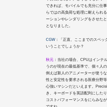
できれば、モバイルでも充分に仕事
らではの高負荷な処理に耐えられる
ーションやレンダリングをさせたところ、
となりました。
CGW
：「正直、ここまでのスペッ
いうことでしょうか？
秋元
：当社の場合、CPUはインテル 
うのが現在の最低基準で、個々人の
例えば新人のアニメーターが使うな
性と安定性を要求される医療分野等
心強いマシンだといえます。Precis
き、キーボードを英語配列にしたり
コストパフォーマンスをにらみなが
ですね。