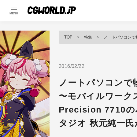
MENU
TOP
特集
ノートパソコンで物理シミュレーション？！
2016/02/22
ノートパソコンで
〜モバイルワークス
Precision 7
タジオ 秋元純一氏