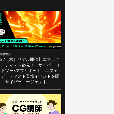
/08/03
8/27（木）リアル開催】エフェク
アーティスト必見！ サイバーコ
クトツー×アプリボット エフェ
トアーティスト登壇イベントを開
！－サイバーエージェント