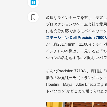
多様なラインナップを有し、安定し
プロダクションやゲーム会社で愛用
にも充分対応できるモバイルワーク
ステーション Dell Precision 7
だ。縦281.44mm（11.08インチ）×横
インチ）の本機は、一見すると「ち
ションの名を冠するに相応しいパワ
そんなPrecision 7710を、月刊誌『
染みの秋元純一氏（トランジスタ・
Houdini、Maya、After Ef
トパソコン"がどこまで耐えられた