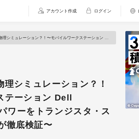
アカウント作成
ログイン
〜モバイルワークステーション Dell Precision 7710のパワーをトランジスタ・スタジオ 秋元純一氏が徹底検証〜
物理シミュレーション？！
テーション Dell
710のパワーをトランジスタ・ス
が徹底検証〜