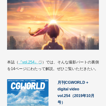
本誌（
『vol.254』
）では、そんな撮影パートの裏側
を14ページにわたって解説。ぜひご覧いただきたい。
月刊CGWORLD +
digital video
vol.254（2019年10月
号）