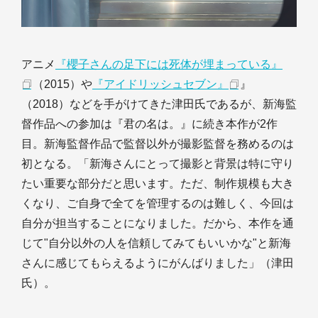
アニメ
『櫻子さんの足下には死体が埋まっている』
（2015）や
『アイドリッシュセブン』
』
（2018）などを手がけてきた津田氏であるが、新海監
督作品への参加は『君の名は。』に続き本作が2作
目。新海監督作品で監督以外が撮影監督を務めるのは
初となる。「新海さんにとって撮影と背景は特に守り
たい重要な部分だと思います。ただ、制作規模も大き
くなり、ご自身で全てを管理するのは難しく、今回は
自分が担当することになりました。だから、本作を通
じて"自分以外の人を信頼してみてもいいかな"と新海
さんに感じてもらえるようにがんばりました」（津田
氏）。