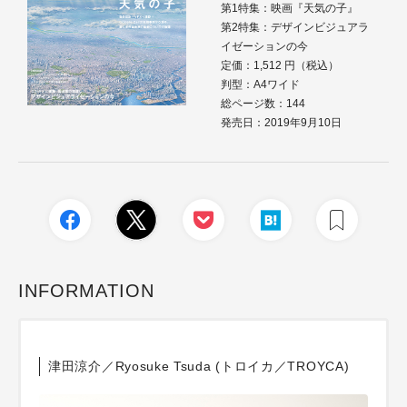
第1特集：映画『天気の子』
第2特集：デザインビジュアラ
イゼーションの今
定価：1,512 円（税込）
判型：A4ワイド
総ページ数：144
発売日：2019年9月10日
INFORMATION
津田涼介／Ryosuke Tsuda (トロイカ／TROYCA)