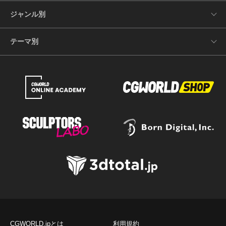
ジャンル別
テーマ別
CGWORLD.jpとは
利用規約