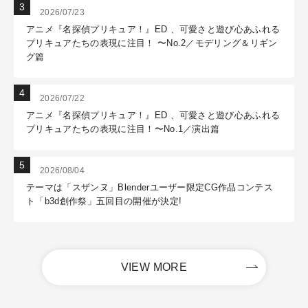
2026/07/23
アニメ『名探偵プリキュア！』ED 、可愛さと遊び心あふれる
プリキュアたちの表現に注目！ 〜No.2／モデリング＆リギン
グ篇
2026/07/22
アニメ『名探偵プリキュア！』ED 、可愛さと遊び心あふれる
プリキュアたちの表現に注目！〜No.1／演出篇
2026/08/04
テーマは「スザンヌ」Blenderユーザー限定CG作品コンテス
ト「b3d創作祭」五回目の開催が決定!
VIEW MORE