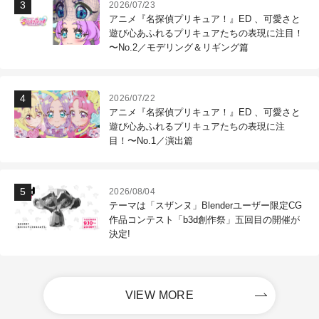
2026/07/23
アニメ『名探偵プリキュア！』ED 、可愛さと
遊び心あふれるプリキュアたちの表現に注目！
〜No.2／モデリング＆リギング篇
2026/07/22
アニメ『名探偵プリキュア！』ED 、可愛さと
遊び心あふれるプリキュアたちの表現に注
目！〜No.1／演出篇
2026/08/04
テーマは「スザンヌ」Blenderユーザー限定CG
作品コンテスト「b3d創作祭」五回目の開催が
決定!
VIEW MORE