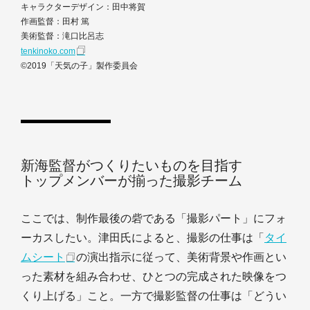
キャラクターデザイン：田中将賀
作画監督：田村 篤
美術監督：滝口比呂志
tenkinoko.com
©2019「天気の子」製作委員会
新海監督がつくりたいものを目指す
トップメンバーが揃った撮影チーム
ここでは、制作最後の砦である「撮影パート」にフォ
ーカスしたい。津田氏によると、撮影の仕事は「
タイ
ムシート
の演出指示に従って、美術背景や作画とい
った素材を組み合わせ、ひとつの完成された映像をつ
くり上げる」こと。一方で撮影監督の仕事は「どうい