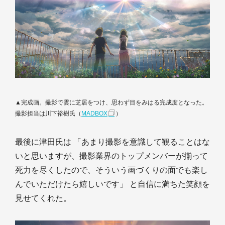
▲完成画。撮影で雲に芝居をつけ、思わず目をみはる完成度となった。
撮影担当は川下裕樹氏（
MADBOX
）
最後に津田氏は 「あまり撮影を意識して観ることはな
いと思いますが、撮影業界のトップメンバーが揃って
死力を尽くしたので、そういう画づくりの面でも楽し
んでいただけたら嬉しいです」 と自信に満ちた笑顔を
見せてくれた。