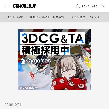
TOP
特集
映画『天気の子』特集記念！ メインスタッフインタビュー～撮影篇～
2019/10/21