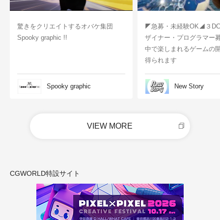
驚きをクリエイトするオバケ集団
◤急募・未経験OK◢３D
Spooky graphic !!
ザイナー・プログラマー
中で楽しまれるゲームの
得られます
Spooky graphic
New Story
VIEW MORE
CGWORLD特設サイト