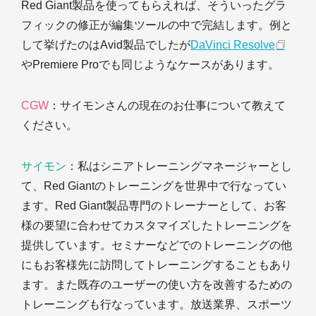
Red Giant製品を使ってもらえれば、そういったグラ
フィックの修正が編集ツールの中で完結します。例と
して挙げたのはAvid製品でしたが
DaVinci Resolve
やPremiere Proでも同じようなケースがあります。
CGW
：サイモンさんの現在のお仕事について教えて
ください。
サイモン
：私はシニアトレーニングマネージャーとし
て、Red Giantのトレーニングを世界中で行なってい
ます。Red Giant製品専門のトレーナーとして、お客
様の要望に合わせてカスタマイズしたトレーニングを
提供しています。セミナーなどでのトレーニングの他
にもお客様先に訪問してトレーニングすることもあり
ます。また既存のユーザーの使い方を改善するための
トレーニングも行なっています。放送業界、スポーツ