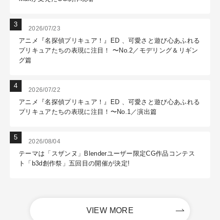
2026/07/23
アニメ『名探偵プリキュア！』ED 、可愛さと遊び心あふれる
プリキュアたちの表現に注目！ 〜No.2／モデリング＆リギン
グ篇
2026/07/22
アニメ『名探偵プリキュア！』ED 、可愛さと遊び心あふれる
プリキュアたちの表現に注目！〜No.1／演出篇
2026/08/04
テーマは「スザンヌ」Blenderユーザー限定CG作品コンテス
ト「b3d創作祭」五回目の開催が決定!
VIEW MORE