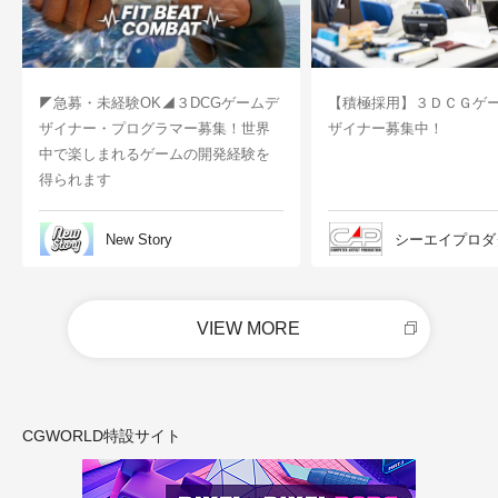
◤急募・未経験OK◢３DCGゲームデ
【積極採用】３ＤＣＧゲ
ザイナー・プログラマー募集！世界
ザイナー募集中！
中で楽しまれるゲームの開発経験を
得られます
New Story
シーエイプロダ
VIEW MORE
CGWORLD特設サイト