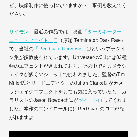
ビ、映像制作に使われていますか？ 事例を教えてく
ださい。
サイモン
：最近の作品では、映画
『ターミネーター：
ニュー・フェイト』
（原題 Terminator: Dark Fate）
で、当社の
「Red Giant Universe」
というプラグイ
ン集が多数使われています。Universeのv3.1には82種
類のエフェクトが含まれており、その中でもカメラシ
ェイクが多くのショットで使われました。監督のTim
Miller氏とリードエディターのJulian Clarke氏がカメ
ラシェイクエフェクトをとても気に入っていたと、カ
ラリストのJason Bowdach氏が
ツイート
してくれま
した。本作のエンドロールにはRed Giantのロゴがな
がれますよ！