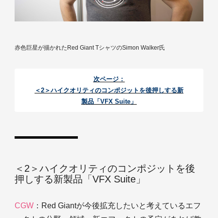
赤色巨星が描かれたRed Giant TシャツのSimon Walker氏
次ページ：
＜2＞ハイクオリティのコンポジットを後押しする新
製品「VFX Suite」
＜2＞ハイクオリティのコンポジットを後
押しする新製品「VFX Suite」
CGW
：Red Giantが今後拡充したいと考えているエフ