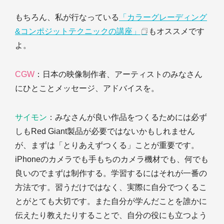
もちろん、私が行なっている
「カラーグレーディング
&コンポジットテクニックの講座」
もオススメです
よ。
CGW
：日本の映像制作者、アーティストのみなさん
にひとことメッセージ、アドバイスを。
サイモン
：みなさんが良い作品をつくるためには必ず
しもRed Giant製品が必要ではないかもしれません
が、まずは「とりあえずつくる」ことが重要です。
iPhoneのカメラでも手もちのカメラ機材でも、何でも
良いのでまずは制作する。学習するにはそれが一番の
方法です。習うだけではなく、実際に自分でつくるこ
とがとても大切です。また自分が学んだことを誰かに
伝えたり教えたりすることで、自分の役にも立つよう