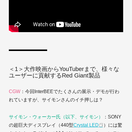
＜1＞大作映画からYouTuberまで、様々な
ユーザーに貢献するRed Giant製品
CGW
：今回InterBEEでたくさんの展示・デモが行わ
れていますが、サイモンさんのイチ押しは？
サイモン・ウォーカー氏（以下、サイモン）
：SONY
の超巨大ディスプレイ（440型
Crystal LED
）には驚