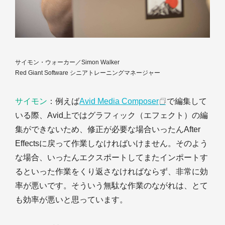
サイモン・ウォーカー／Simon Walker
Red Giant Software シニアトレーニングマネージャー
サイモン
：例えば
Avid Media Composer
で編集して
いる際、Avid上ではグラフィック（エフェクト）の編
集ができないため、修正が必要な場合いったんAfter
Effectsに戻って作業しなければいけません。そのよう
な場合、いったんエクスポートしてまたインポートす
るといった作業をくり返さなければならず、非常に効
率が悪いです。そういう無駄な作業のながれは、とて
も効率が悪いと思っています。