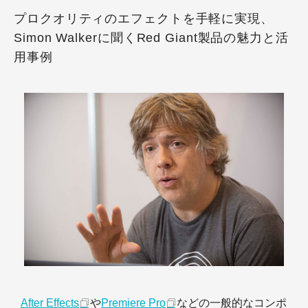
プロクオリティのエフェクトを手軽に実現、
Simon Walkerに聞くRed Giant製品の魅力と活
用事例
After Effects
や
Premiere Pro
などの一般的なコンポ