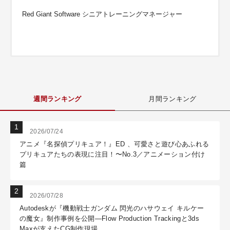
Red Giant Software シニアトレーニングマネージャー
週間ランキング
月間ランキング
2026/07/24
アニメ『名探偵プリキュア！』ED 、可愛さと遊び心あふれる
プリキュアたちの表現に注目！〜No.3／アニメーション付け
篇
2026/07/28
Autodeskが『機動戦士ガンダム 閃光のハサウェイ キルケー
の魔女』制作事例を公開―Flow Production Trackingと3ds
Maxが支えたCG制作現場