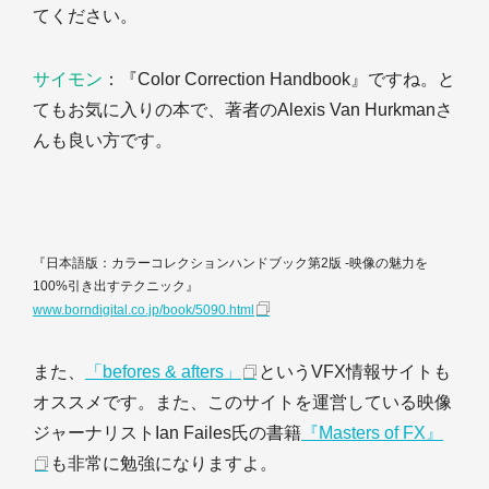
てください。
サイモン
：『Color Correction Handbook』ですね。と
てもお気に入りの本で、著者のAlexis Van Hurkmanさ
んも良い方です。
『日本語版：カラーコレクションハンドブック第2版 -映像の魅力を
100%引き出すテクニック』
www.borndigital.co.jp/book/5090.html
また、
「befores & afters」
というVFX情報サイトも
オススメです。また、このサイトを運営している映像
ジャーナリストIan Failes氏の書籍
『Masters of FX』
も非常に勉強になりますよ。