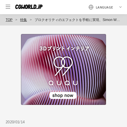
TOP
特集
プロクオリティのエフェクトを手軽に実現、Simon Walkerに聞くRed Giant製品の魅力と活用事例
2020/01/14