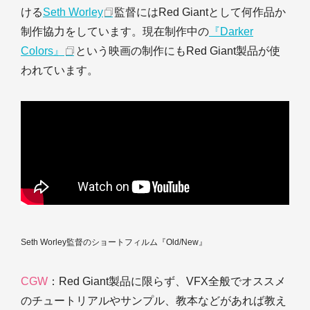
ける
Seth Worley
監督にはRed Giantとして何作品か
制作協力をしています。現在制作中の
『Darker
Colors』
という映画の制作にもRed Giant製品が使
われています。
Seth Worley監督のショートフィルム『Old/New』
CGW
：Red Giant製品に限らず、VFX全般でオススメ
のチュートリアルやサンプル、教本などがあれば教え