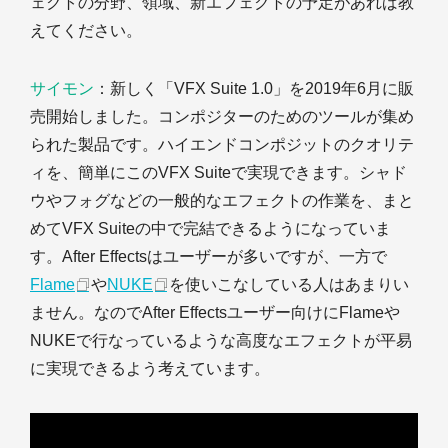
ェクトの分野、領域、新エフェクトの予定があれば教
えてください。
サイモン
：新しく「VFX Suite 1.0」を2019年6月に販
売開始しました。コンポジターのためのツールが集め
られた製品です。ハイエンドコンポジットのクオリテ
ィを、簡単にこのVFX Suiteで実現できます。シャド
ウやフォグなどの一般的なエフェクトの作業を、まと
めてVFX Suiteの中で完結できるようになっていま
す。After Effectsはユーザーが多いですが、一方で
Flame
や
NUKE
を使いこなしている人はあまりい
ません。なのでAfter Effectsユーザー向けにFlameや
NUKEで行なっているような高度なエフェクトが平易
に実現できるよう考えています。