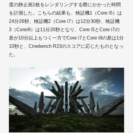
度の静止画1枚をレンダリングする際にかかった時間
を計測した。こちらの結果も、検証機1（Core i5）は
24分26秒、検証機2（Core i7）は12分30秒、検証機
3（Corei9）は11分20秒となり、Core i5とCore i7の
差が10分以上もつく一方でCore i7とCore i9の差は1分
10秒と、Cinebench R23のスコアに応じたものとなっ
た。