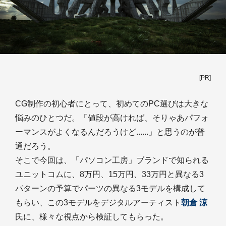
[PR]
CG制作の初心者にとって、初めてのPC選びは大きな
悩みのひとつだ。「値段が高ければ、そりゃあパフォ
ーマンスがよくなるんだろうけど......」と思うのが普
通だろう。
そこで今回は、「パソコン工房」ブランドで知られる
ユニットコムに、8万円、15万円、33万円と異なる3
パターンの予算でパーツの異なる3モデルを構成して
もらい、この3モデルをデジタルアーティスト
朝倉 涼
氏に、様々な視点から検証してもらった。