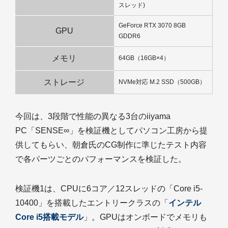
スレッド)
GeForce RTX 3070 8GB
GPU
GDDR6
メモリ
64GB（16GB×4）
ストレージ
NVMe対応 M.2 SSD（500GB）
今回は、3段階で性能の異なる3台のiiyama
PC「SENSE∞」を検証機としてパソコン工房から提
供してもらい、朝倉氏のCG制作に準じたテスト内容
で各パーツごとのパフォーマンスを検証した。
検証機1は、CPUに6コア／12スレッドの「Core i5-
10400」を搭載したエントリークラスの「
インテル
Core i5搭載モデル
」。GPUはオンボードでメモリも