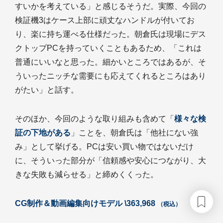
すいかを考えている」と感じるそうだ。実際、今回の
検証機3はケース上部に頑丈なハンドルが付いてお
り、楽に持ち運べる仕様だった。朝倉氏は現場にデス
クトップPCを持っていくこともあるため、「これは
普通にいいなと思った。細かいところではあるが、そ
ういったニッチな需要にも応えてくれるところはあり
がたい」と話す。
そのほか、今回のような取り組みも含めて「
様々な検
証の下地がある
」ことを、朝倉氏は「他社にない強
み」として挙げる。PCは安い買い物ではないだけ
に、そういった部分が「信頼感や安心につながり、大
きな失敗も減らせる」と締めくくった。
CG制作＆動画編集向けモデル \363,968
（税込）