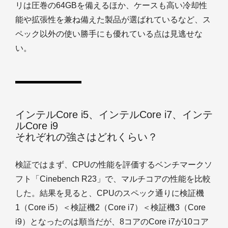
リは圧巻の64GBを備えるほか、ケースも高い冷却性
能や拡張性を兼ね備えた製品が選ばれているなど、ス
ペック以外の使い勝手にも優れている点は見逃せな
い。
インテルCore i5、インテルCore i7、インテ
ルCore i9
それぞれの強さはどれくらい？
検証ではまず、CPUの性能を評価するベンチマークソ
フト「Cinebench R23」で、マルチコアの性能を比較
した。結果を見ると、CPUのスペック通りに検証機
1（Core i5）＜検証機2（Core i7）＜検証機3（Core
i9）となったのは順当だが、8コアのCore i7が10コア