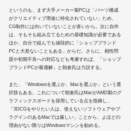
というのも、まず大手メーカー製PCは「パーツ構成
がクリエイティブ用途に特化されていない」ため、
CG制作には向いていないことが多いから。次に自作
は、そもそも組み立てるための基礎知識が必要である
ほか、自分で組んでも値段的に「ショップブランド
PCと大差ないこともある」からだ。さらに、相性問
題や初期不良への対応なども考慮すれば、「ショップ
ブランドPCが最適解」と朝倉氏は力説する。
また、「Windowsを選ぶか、Macを選ぶか」という選
択肢もある。これについて朝倉氏はMacがAMD製のグ
ラフィックスボードを採用している点を指摘し、
「3DCGをやりたい人は、使えないソフトウェアやプ
ラグインのあるMacでは厳しい」ことから、よほどの
理由がない限りはWindowsマシンを勧める。