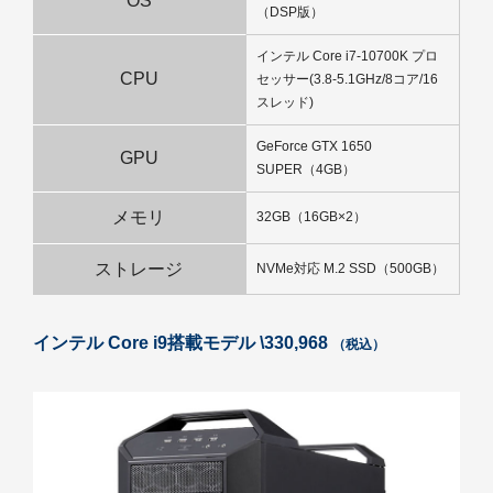
OS
（DSP版）
インテル Core i7-10700K プロ
CPU
セッサー(3.8-5.1GHz/8コア/16
スレッド)
GeForce GTX 1650
GPU
SUPER（4GB）
メモリ
32GB（16GB×2）
ストレージ
NVMe対応 M.2 SSD（500GB）
インテル Core i9搭載モデル \330,968
（税込）