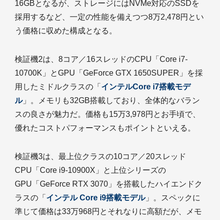
16GBとなるが、ストレージにはNVMe対応のSSDを
採用するなど、一定の性能を備えつつ8万2,478円とい
う価格に収めた構成となる。
検証機2は、8コア／16スレッドのCPU「Core i7-
10700K」とGPU「GeForce GTX 1650SUPER」を採
用したミドルクラスの「
インテルCore i7搭載モデ
ル
」。メモリも32GB搭載しており、全体的なバラン
スの良さが魅力だ。価格も15万3,978円とお手頃で、
優れたコストパフォーマンスもポイントといえる。
検証機3は、最上位クラスの10コア／20スレッド
CPU「Core i9-10900X」と上位シリーズの
GPU「GeForce RTX 3070」を搭載したハイエンドク
ラスの「
インテル Core i9搭載モデル
」。スペックに
準じて価格は33万968円とそれなりに高額だが、メモ