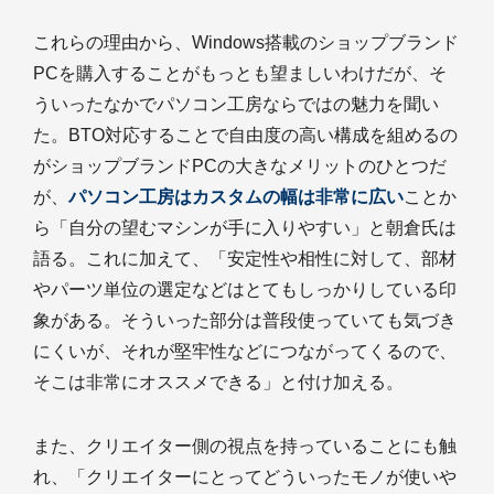
これらの理由から、Windows搭載のショップブランド
PCを購入することがもっとも望ましいわけだが、そ
ういったなかでパソコン工房ならではの魅力を聞い
た。BTO対応することで自由度の高い構成を組めるの
がショップブランドPCの大きなメリットのひとつだ
が、
パソコン工房はカスタムの幅は非常に広い
ことか
ら「自分の望むマシンが手に入りやすい」と朝倉氏は
語る。これに加えて、「安定性や相性に対して、部材
やパーツ単位の選定などはとてもしっかりしている印
象がある。そういった部分は普段使っていても気づき
にくいが、それが堅牢性などにつながってくるので、
そこは非常にオススメできる」と付け加える。
また、クリエイター側の視点を持っていることにも触
れ、「クリエイターにとってどういったモノが使いや