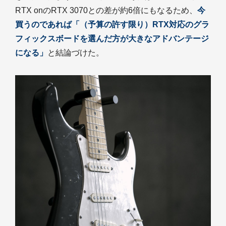
RTX onのRTX 3070との差が約6倍にもなるため、
今
買うのであれば「（予算の許す限り）RTX対応のグラ
フィックスボードを選んだ方が大きなアドバンテージ
になる」
と結論づけた。