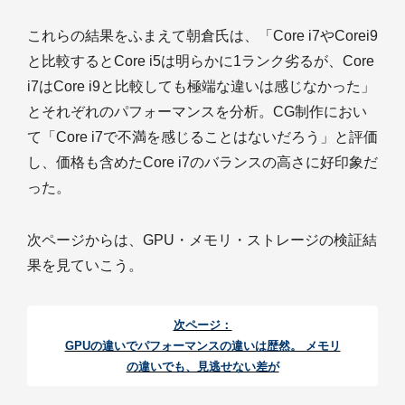
これらの結果をふまえて朝倉氏は、「Core i7やCorei9
と比較するとCore i5は明らかに1ランク劣るが、Core
i7はCore i9と比較しても極端な違いは感じなかった」
とそれぞれのパフォーマンスを分析。CG制作におい
て「Core i7で不満を感じることはないだろう」と評価
し、価格も含めたCore i7のバランスの高さに好印象だ
った。
次ページからは、GPU・メモリ・ストレージの検証結
果を見ていこう。
次ページ：
GPUの違いでパフォーマンスの違いは歴然。 メモリ
の違いでも、見逃せない差が