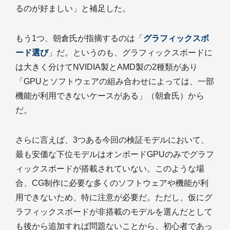
るのが好ましい」と補足した。
もう1つ、朝倉氏が指摘するのは「
グラフィックスボ
ード選び
」だ。というのも、グラフィックスボードに
は大きく分けてNVIDIA製とAMD製の2種類があり
「GPUとソフトウェアの組み合わせによっては、一部
機能が利用できないケースがある」（朝倉氏）から
だ。
さらに言えば、3つある今回の検証モデルにおいて、
最も安価な下位モデルはオンボードGPUのみでグラフ
ィックスボードが搭載されていない。このような場
合、CG制作に必要な多くのソフトウェアや機能が利
用できないため、特に注意が必要だ。ただし、仮にグ
ラフィックスボードが非搭載のモデルを選んだとして
も後から追加すれば問題ないことから、初心者であっ