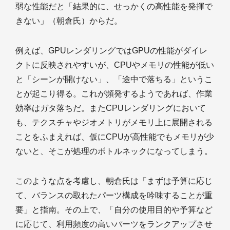
弱な性能だと「結果的に、せっかくの高性能を発揮で
きない」（朝倉氏）からだ。
例えば、GPUレンダリングではGPUの性能がダイレ
クトに反映されやすいが、CPUやメモリの性能が低い
と「シーンが開けない」、「途中で落ちる」というこ
とが起こり得る。これが頻発するようであれば、作業
効率はガタ落ちだ。またCPUレンダリングにおいて
も、テクスチャやジオメトリがメモリ上に展開される
ことをふまえれば、仮にCPUが高性能でもメモリが少
ないと、そこが処理のボトルネックになってしまう。
このような点を考慮し、朝倉氏は「まずは予算に応じ
て、バランスの取れたパーツ構成を吟味することが重
要」と指南。その上で、「自分の使用目的や予算など
に応じて、利用頻度の高いパーツをランクアップさせ