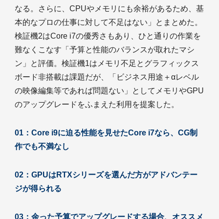
なる。さらに、CPUやメモリにも余裕があるため、基
本的なプロの仕事に対して不足はない」とまとめた。
検証機2はCore i7の優秀さもあり、ひと通りの作業を
難なくこなす「予算と性能のバランスが取れたマシ
ン」と評価。検証機1はメモリ不足とグラフィックス
ボード非搭載は課題だが、「ビジネス用途＋αレベル
の映像編集等であれば問題ない」としてメモリやGPU
のアップグレードをふまえた利用を提案した。
01：Core i9に迫る性能を見せたCore i7なら、CG制
作でも不満なし
02：GPUはRTXシリーズを選んだ方がアドバンテー
ジが得られる
03：余った予算でアップグレードする場合、オススメ