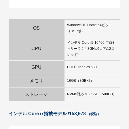
Windows 10 Home 64ビット
OS
（DSP版）
インテル Core i5-10400 プロセ
CPU
ッサー(2.9-4.3GHz/6コア/12ス
レッド)
GPU
UHD Graphics 630
メモリ
16GB（8GB×2）
ストレージ
NVMe対応 M.2 SSD（500GB）
インテル Core i7搭載モデル \153,978
（税込）