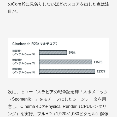
のCore i9に見劣りしないほどのスコアを出した点は注
目だ。
次に、旧ユーゴスラビアの戦争記念碑「スポメニック
（Spomenik）」をモチーフにしたシーンデータを用
意し、Cinema 4DのPhysical Render（CPUレンダリ
ング）を実行。フルHD（1,920×1,080ピクセル）解像