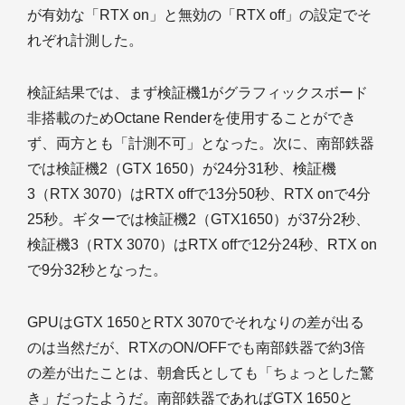
が有効な「RTX on」と無効の「RTX off」の設定でそ
れぞれ計測した。
検証結果では、まず検証機1がグラフィックスボード
非搭載のためOctane Renderを使用することができ
ず、両方とも「計測不可」となった。次に、南部鉄器
では検証機2（GTX 1650）が24分31秒、検証機
3（RTX 3070）はRTX offで13分50秒、RTX onで4分
25秒。ギターでは検証機2（GTX1650）が37分2秒、
検証機3（RTX 3070）はRTX offで12分24秒、RTX on
で9分32秒となった。
GPUはGTX 1650とRTX 3070でそれなりの差が出る
のは当然だが、RTXのON/OFFでも南部鉄器で約3倍
の差が出たことは、朝倉氏としても「ちょっとした驚
き」だったようだ。南部鉄器であればGTX 1650と