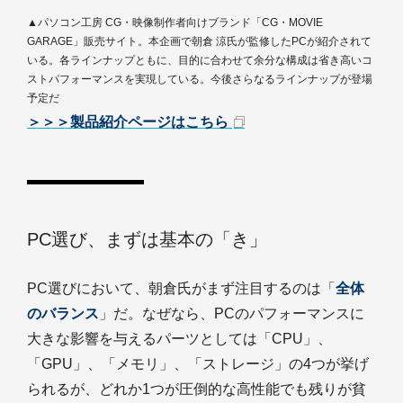
▲パソコン工房 CG・映像制作者向けブランド「CG・MOVIE
GARAGE」販売サイト。本企画で朝倉 涼氏が監修したPCが紹介されて
いる。各ラインナップともに、目的に合わせて余分な構成は省き高いコ
ストパフォーマンスを実現している。今後さらなるラインナップが登場
予定だ
＞＞＞製品紹介ページはこちら
PC選び、まずは基本の「き」
PC選びにおいて、朝倉氏がまず注目するのは「
全体
のバランス
」だ。なぜなら、PCのパフォーマンスに
大きな影響を与えるパーツとしては「CPU」、
「GPU」、「メモリ」、「ストレージ」の4つが挙げ
られるが、どれか1つが圧倒的な高性能でも残りが貧