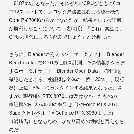
「8187pts」となった。それぞれのCPUがともに6コ
ア12スレッドで、クロック周波数はむしろ現行機の
Core i7-8700Kの方が上なのだが、結果として検証機
が勝利したことについて、岩崎氏は「これは素直に、
CPUの世代による性能差でしょう」と分析した。
さらに、Blenderの公式ベンチマークソフト「Blender
Benchmark」でGPUの性能を計測。その情報をシェア
するポータルサイト「Blender Open Data」で評価を
確認したところ、検証機は全体の上位「20％」、現行
機は上位「8％」にランクインする結果となった。さ
すがに現行機のRTX 3070には及ばなかったものの、
検証機のRTX A3000の結果は「GeForce RTX 2070
Superと同レベル（＝GeForce RTX 3060より上）」
（岩崎氏）となるため、かなり高めの性能と言えるも
のだ。