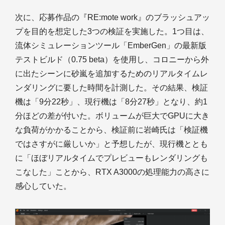
次に、応募作品の『RE:mote work』のブラッシュアッ
プを目的を想定した3つの検証を実施した。1つ目は、
流体シミュレーションツール「EmberGen」の最新版
テストビルド（0.75 beta）を使用し、コロニーから外
に出たシーンに砂嵐を追加するためのリアルタイムレ
ンダリングに要した時間を計測した。その結果、検証
機は「9分22秒」、現行機は「8分27秒」となり、約1
分ほどの差が付いた。ボリュームが巨大でGPUに大き
な負荷がかかることから、検証前に岩崎氏は「検証機
ではさすがに厳しいか」と予想したが、現行機ととも
に「ほぼリアルタイムでプレビューもレンダリングも
こなした」ことから、RTX A3000の処理能力の高さに
感心していた。