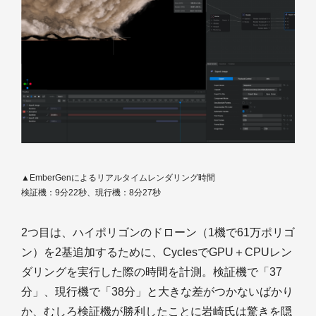
▲EmberGenによるリアルタイムレンダリング時間
検証機：9分22秒、現行機：8分27秒
2つ目は、ハイポリゴンのドローン（1機で61万ポリゴ
ン）を2基追加するために、CyclesでGPU＋CPUレン
ダリングを実行した際の時間を計測。検証機で「37
分」、現行機で「38分」と大きな差がつかないばかり
か、むしろ検証機が勝利したことに岩崎氏は驚きを隠