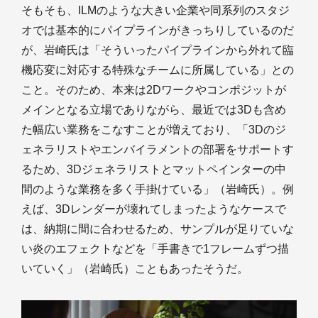
そもそも、ILMのような大きい企業や同系列のスタジ
オでは基本的にパイプラインがきっちりしているのだ
が、岩崎氏は「そういったパイプラインから外れて臨
機応変に対応する特殊なチームに所属している」との
こと。そのため、本来は2Dワークやコンポジットが
メインとなる立場でありながら、最近では3Dも含め
た幅広い業務をこなすことが増えており、「3Dのジ
ェネラリストやエンバイラメントの部署をサポートす
るため、3Dジェネラリストとマットペインターの中
間のような業務を多く手掛けている」（岩崎氏）。例
えば、3Dレンダーが壊れてしまったようなケースで
は、納期に間に合わせるため、サンプルが足りていな
い炎のエフェクトなどを「手書きで1フレームずつ描
いていく」（岩崎氏）こともあったそうだ。