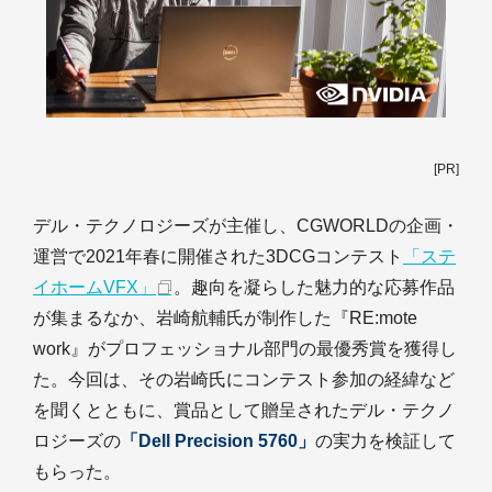
[PR]
デル・テクノロジーズが主催し、CGWORLDの企画・
運営で2021年春に開催された3DCGコンテスト
「ステ
イホームVFX」
。趣向を凝らした魅力的な応募作品
が集まるなか、岩崎航輔氏が制作した『RE:mote
work』がプロフェッショナル部門の最優秀賞を獲得し
た。今回は、その岩崎氏にコンテスト参加の経緯など
を聞くとともに、賞品として贈呈されたデル・テクノ
ロジーズの
「Dell Precision 5760」
の実力を検証して
もらった。