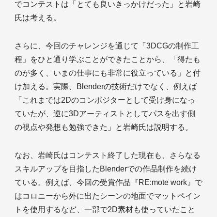
でコンテストは「とても良いきっかけだった」と岩崎
氏は考える。
さらに、今回のチャレンジを通じて「3DCGの制作工
程」をひと通り学ぶことができたことから、「得たも
のが多く、いまの仕事にも非常に役立っている」と付
け加える。実際、Blenderの技術だけでなく、例えば
「これまでは2Dのコンポジターとして受け身になっ
ていたが、逆に3Dアーティストとしてパスを出す側
の視点や発想も勉強できた」と岩崎氏は説明する。
なお、岩崎氏はコンテスト終了した現在も、さらなる
スキルアップを目指したBlenderでの作品制作を続け
ている。例えば、今回の受賞作品『RE:mote work』で
はコロニーから外に出たシーンの地面でマットペイン
トを使用するなど、一部で2D素材も使っていたこと