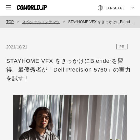
TOP
スペシャルコンテンツ
STAYHOME VFX をきっかけにBlenderを習得。最優秀者が「Dell Precision 5760」の実力を試す！
2021/10/21
PR
STAYHOME VFX をきっかけにBlenderを習
得。最優秀者が「Dell Precision 5760」の実力
を試す！