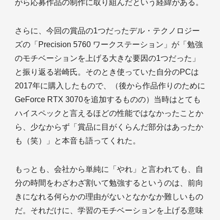
がら応募作品の制作に取り組んだという経緯がある。
さらに、今回の賞品の1つだったデル・テクノロジー
ズの「Precision 5760 ワークステーション」が「勉強
のモチベーションを上げる大きな要因の1つだった」
と振り返る岩崎氏。そのとき使っていた自分のPCは
2017年に購入したもので、（後から作品作りのために
GeForce RTX 3070を追加するものの）当時はとても
ハイスペックと言えるほどの性能ではなかったことか
ら、少なからず「賞品に目がくらんだ部分はあったか
も（笑）」と本音も語ってくれた。
もっとも、会社から単純に「やれ」と言われても、自
分の時間をわざわざ割いて勉強するというのは、前向
きになれる何らかの理由がないとなかなか難しいもの
だ。それだけに、学習のモチベーションを上げる意味