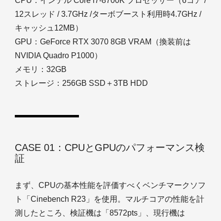
CPU：インテル Core i7-8700K プロセッサー（6コア /
12スレッド / 3.7GHz /ターボブースト利用時4.7GHz /
キャッシュ12MB）
GPU：GeForce RTX 3070 8GB VRAM（換装前は
NVIDIA Quadro P1000）
メモリ：32GB
ストレージ：256GB SSD＋3TB HDD
CASE 01：CPUとGPUのパフォーマンス検
証
まず、CPUの基本性能を評価すべくベンチマークソフ
ト「Cinebench R23」を使用。マルチコアの性能を計
測したところ、検証機は「8572pts」、現行機は