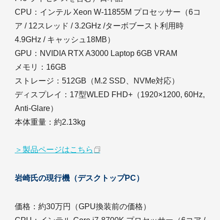
CPU：インテル Xeon W-11855M プロセッサー（6コ
ア / 12スレッド / 3.2GHz /ターボブースト利用時
4.9GHz / キャッシュ18MB）
GPU：NVIDIA RTX A3000 Laptop 6GB VRAM
メモリ：16GB
ストレージ：512GB（M.2 SSD、NVMe対応）
ディスプレイ：17型WLED FHD+（1920×1200, 60Hz,
Anti-Glare）
本体重量：約2.13kg
＞製品ページはこちら
岩崎氏の現行機（デスクトップPC）
価格：約30万円（GPU換装前の価格）