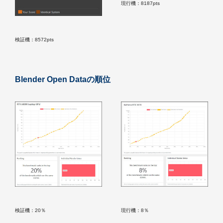
現行機：8187pts
検証機：8572pts
Blender Open Dataの順位
検証機：20％
現行機：8％