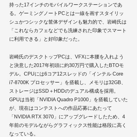
持った17インチのモバイルワークステーションであ
る。ゲーミングノートPCとは一線を画すスタイリッ
シュかつシックな筐体デザインも魅力的で、岩崎氏は
「これならカフェなどでも洗練された印象でスマート
に利用できる」と好印象だった。
岩崎氏のデスクトップPCは、VFXに本腰を入れよう
と決意した2017年初頭に約30万円で購入したBTOモ
デル。CPUには6コア12スレッドの「インテル Core
i7-8700K プロセッサー」を搭載し、メモリは32GB、
ストレージはSSD＋HDDのデュアル構成を採用。
GPUは当初「NVIDIA Quadro P1000」を搭載していた
が、現在はコンテストへの作品応募にあたって
「NVIDIA RTX 3070」にアップグレードしたため、4
年前のモデルながらグラフィックス性能は格段に高く
なっている。