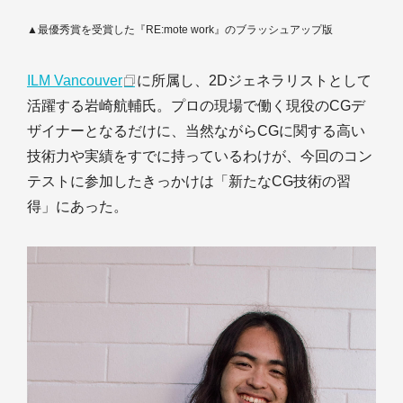
▲最優秀賞を受賞した『RE:mote work』のブラッシュアップ版
ILM Vancouver
に所属し、2Dジェネラリストとして
活躍する岩崎航輔氏。プロの現場で働く現役のCGデ
ザイナーとなるだけに、当然ながらCGに関する高い
技術力や実績をすでに持っているわけが、今回のコン
テストに参加したきっかけは「新たなCG技術の習
得」にあった。