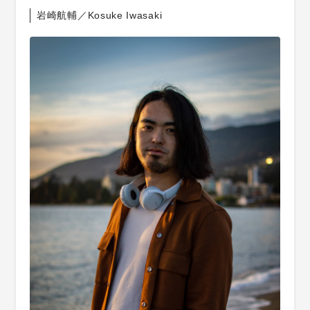
岩崎航輔／Kosuke Iwasaki