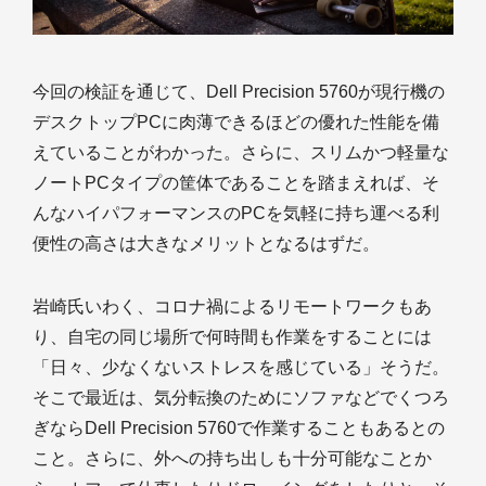
今回の検証を通じて、Dell Precision 5760が現行機の
デスクトップPCに肉薄できるほどの優れた性能を備
えていることがわかった。さらに、スリムかつ軽量な
ノートPCタイプの筐体であることを踏まえれば、そ
んなハイパフォーマンスのPCを気軽に持ち運べる利
便性の高さは大きなメリットとなるはずだ。
岩崎氏いわく、コロナ禍によるリモートワークもあ
り、自宅の同じ場所で何時間も作業をすることには
「日々、少なくないストレスを感じている」そうだ。
そこで最近は、気分転換のためにソファなどでくつろ
ぎならDell Precision 5760で作業することもあるとの
こと。さらに、外への持ち出しも十分可能なことか