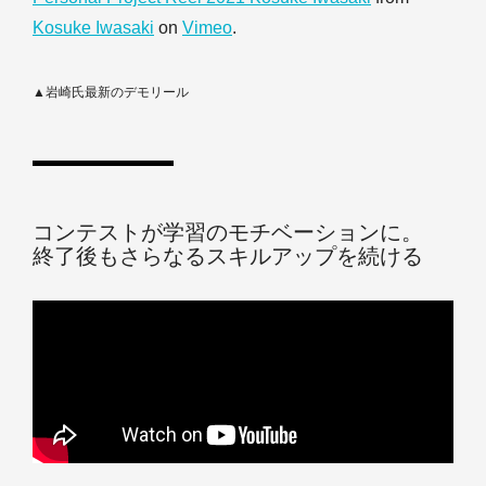
Kosuke Iwasaki
on
Vimeo
.
▲岩崎氏最新のデモリール
コンテストが学習のモチベーションに。
終了後もさらなるスキルアップを続ける