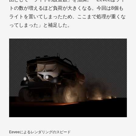
トの数が増えるほど負荷が大きくなる。今回は8個も
ライトを置いてしまったため、ここまで処理が重くな
ってしまった」と補足した。
Eeveeによるレンダリングのスピード