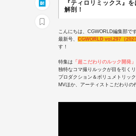
『ティロリミックス』を
解剖！
こんにちは、CGWORLD編集部で
最新号、
CGWORLD vol.297（2
す！
特集は
「超こだわりのルック開発」
独特なコマ撮りルックが目を引くリ
プロダクション＆ボリュメトリックキャ
MVほか、アーティストこだわりの