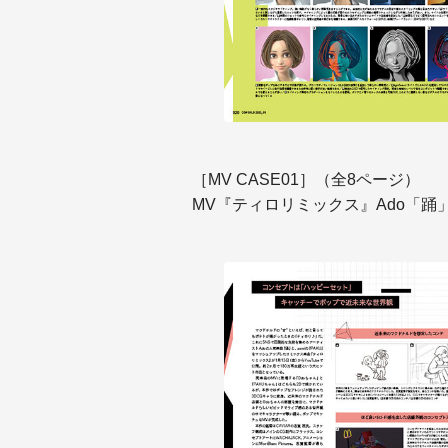
［MV CASE01］
（全8ページ）
MV『ティロリミックス』Ado「踊」× 