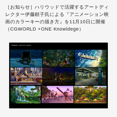
［お知らせ］ハリウッドで活躍するアートディ
レクター伊藤頼子氏による『アニメーション映
画のカラーキーの描き方』を11月10日に開催
（CGWORLD +ONE Knowldege）