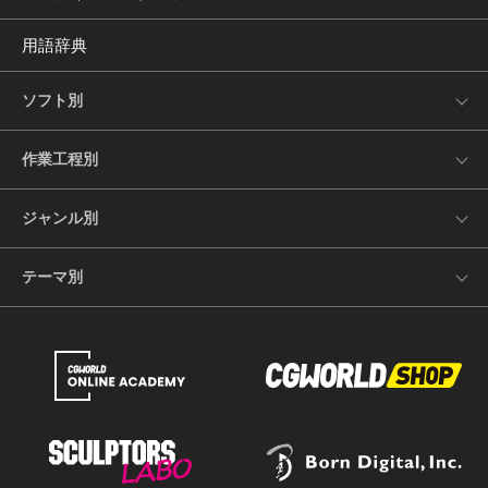
用語辞典
ソフト別
作業工程別
ジャンル別
テーマ別