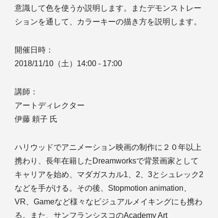
意識して色を使うか説明します。またデモンストレー
ションを通して、カラーキーの描き方を説明します。
開催日時：
2018/11/10（土）14:00 - 17:00
講師：
アートディレクター
伊藤 頼子 氏
ハリウッドでアニメーション映画の制作に２０年以上
携わり、長年在籍したDreamworksで背景画家として
キャリアを始め、マダガスカル1、2、3とシュレック2
などを手がける。その後、Stopmotion animation、
VR、Gameなど様々なビジュアルメイキングにも携わ
る。また、サンフランシスコのAcademy Art