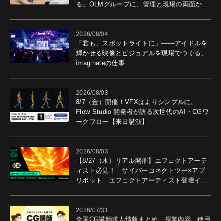
る」OLMグループに、管理と現場の両面から
導入効果を聞いた
2026/08/04
「君も、スポットライトに」――アイドルを
輝かせる映像とビジュアルを現場でつくる、
imaginateの仕事
2026/08/03
8/7（金）開催！VFXはよりシンプルに。
Flow Studio 開発者が語る次世代のAI・CGワ
ークフロー【来日講演】
2026/08/03
【8/27（木）リアル開催】エフェクトアーテ
ィスト必見！ サイバーコネクトツー×アプ
リボット エフェクトアーティスト登壇イベ
ントを開催！－サイバーエージェント
2026/07/31
全国CG講師求人情報まとめ。授業内容、使用