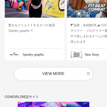
驚きをクリエイトするオバケ集団
◤急募・未経験OK◢３D
Spooky graphic !!
ザイナー・プログラマー
中で楽しまれるゲームの
得られます
Spooky graphic
New Story
VIEW MORE
CGWORLD特設サイト