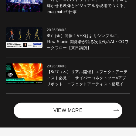
輝かせる映像とビジュアルを現場でつくる、
imaginateの仕事
2026/08/03
8/7（金）開催！VFXはよりシンプルに。
Flow Studio 開発者が語る次世代のAI・CGワ
ークフロー【来日講演】
2026/08/03
【8/27（木）リアル開催】エフェクトアーテ
ィスト必見！ サイバーコネクトツー×アプ
リボット エフェクトアーティスト登壇イベ
ントを開催！－サイバーエージェント
VIEW MORE