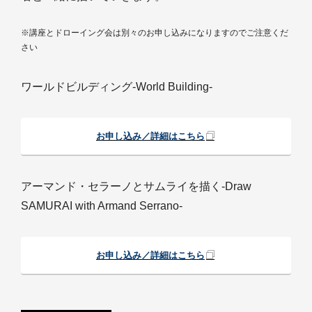
※講座とドローイング会は別々のお申し込みになりますのでご注意くだ
さい
ワールドビルディング-World Building-
お申し込み／詳細はこちら
アーマンド・セラーノとサムライを描く-Draw
SAMURAI with Armand Serrano-
お申し込み／詳細はこちら