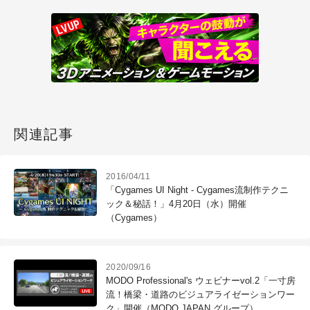
関連記事
2016/04/11
「Cygames UI Night - Cygames流制作テクニ
ック＆秘話！」4月20日（水）開催
（Cygames）
2020/09/16
MODO Professional's ウェビナーvol.2「一寸房
流！橋梁・道路のビジュアライゼーションワー
ク」開催（MODO JAPAN グループ）