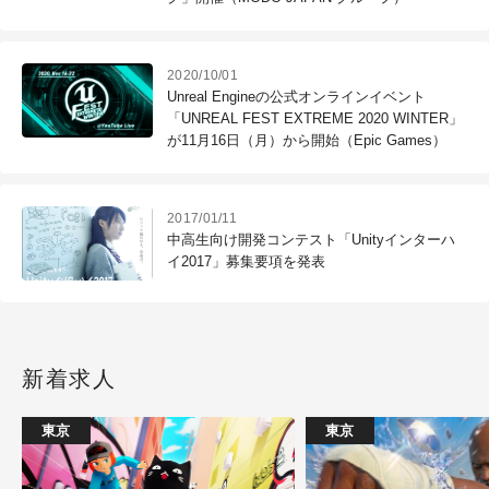
2020/10/01
Unreal Engineの公式オンラインイベント
「UNREAL FEST EXTREME 2020 WINTER」
が11月16日（月）から開始（Epic Games）
2017/01/11
中高生向け開発コンテスト「Unityインターハ
イ2017」募集要項を発表
新着求人
東京
東京