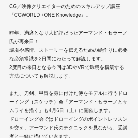
CG／映像クリエイターのためのスキルアップ講座
『CGWORLD +ONE Knowledge』。
昨年、満席となり大好評だったアーマンド・セラーノ
氏が再来日！
環境や感情、ストーリーを伝えるための絵作りに必要
な必須常識を2日間にわたって解説します。
2度目の来日となる今回は3DやVRで環境を構築する
方法についても解説します。
また、刀剣、甲冑を身に付けた侍をモデルに行うドロ
ーイング（スケッチ）会『アーマンド・セラーノとサ
ムライを描く』も4月6日（土）に開催します。
ドローイング会ではドローイングのポイントレッスン
を交え、アーマンド氏のテクニックを見ながら、受講
者と一緒に描いていきます。