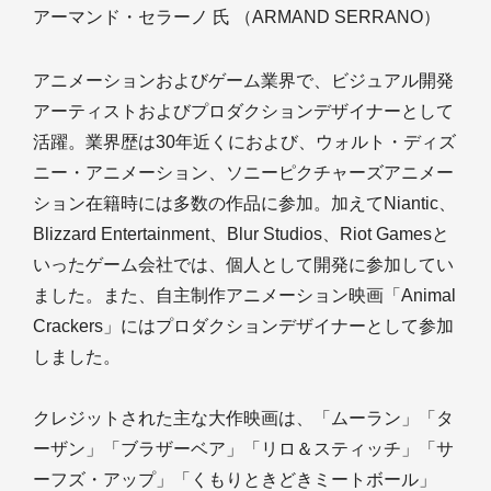
アーマンド・セラーノ 氏 （ARMAND SERRANO）
アニメーションおよびゲーム業界で、ビジュアル開発
アーティストおよびプロダクションデザイナーとして
活躍。業界歴は30年近くにおよび、ウォルト・ディズ
ニー・アニメーション、ソニーピクチャーズアニメー
ション在籍時には多数の作品に参加。加えてNiantic、
Blizzard Entertainment、Blur Studios、Riot Gamesと
いったゲーム会社では、個人として開発に参加してい
ました。また、自主制作アニメーション映画「Animal
Crackers」にはプロダクションデザイナーとして参加
しました。
クレジットされた主な大作映画は、「ムーラン」「タ
ーザン」「ブラザーベア」「リロ＆スティッチ」「サ
ーフズ・アップ」「くもりときどきミートボール」