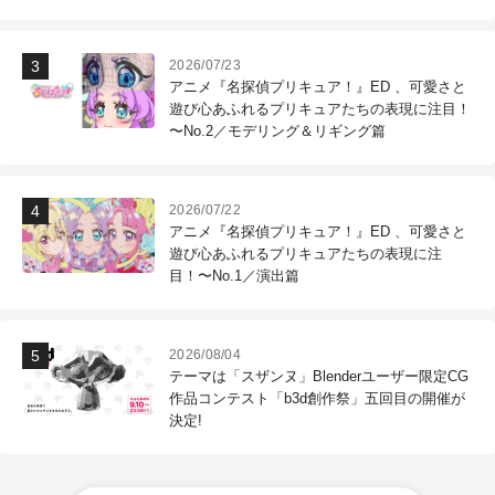
作現場
2026/07/23
アニメ『名探偵プリキュア！』ED 、可愛さと
遊び心あふれるプリキュアたちの表現に注目！
〜No.2／モデリング＆リギング篇
2026/07/22
アニメ『名探偵プリキュア！』ED 、可愛さと
遊び心あふれるプリキュアたちの表現に注
目！〜No.1／演出篇
2026/08/04
テーマは「スザンヌ」Blenderユーザー限定CG
作品コンテスト「b3d創作祭」五回目の開催が
決定!